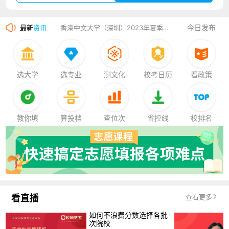
湛江幼儿师范专科学校2023年夏季高考招生简章
今日发布
最新
资讯
香港中文大学（深圳）2023年夏季高考招生简章
厦门大学嘉庚学院2023年艺术类招生简章
选大学
选专业
测文化
校考日历
看政策
教你填
算投档
查位次
省控线
校排名
看直播
查看更多
如何不浪费分数选择各批
次院校