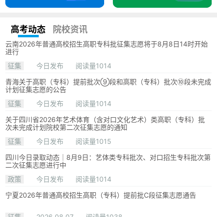
高考动态
院校资讯
云南2026年普通高校招生高职专科批征集志愿将于8月8日14时开始
进行
征集
今日发布
阅读量1014
青海关于高职（专科）提前批次⑨段和高职（专科）批次⑩段未完成
计划征集志愿的公告
征集
今日发布
阅读量1014
关于四川省2026年艺术体育（含对口文化艺术）类高职（专科）批
次未完成计划院校第二次征集志愿的通知
征集
今日发布
阅读量1015
四川今日录取动态｜8月9日：艺体类专科批次、对口招生专科批次第
二次征集志愿进行中
政策
今日发布
阅读量1014
宁夏2026年普通高校招生高职（专科）提前批C段征集志愿通告
征集
2026.08.07
阅读量1038