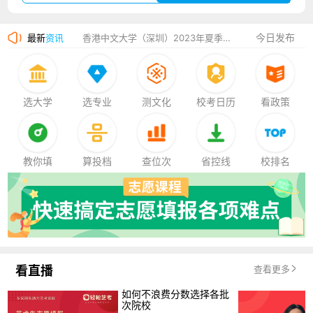
湛江幼儿师范专科学校2023年夏季高考招生简章
今日发布
最新
资讯
香港中文大学（深圳）2023年夏季高考招生简章
厦门大学嘉庚学院2023年艺术类招生简章
选大学
选专业
测文化
校考日历
看政策
教你填
算投档
查位次
省控线
校排名
看直播
查看更多
如何不浪费分数选择各批
次院校