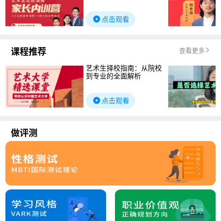
点击观看
课程推荐
查看更多
艺术生择校指南：从院校
到专业的全面解析
点击观看
做评测