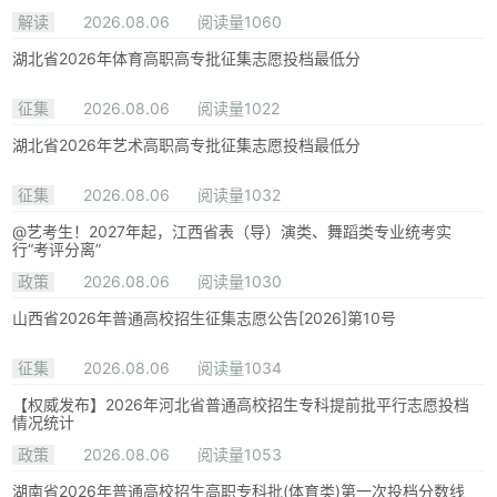
解读
2026.08.06
阅读量1060
湖北省2026年体育高职高专批征集志愿投档最低分
征集
2026.08.06
阅读量1022
湖北省2026年艺术高职高专批征集志愿投档最低分
征集
2026.08.06
阅读量1032
@艺考生！2027年起，江西省表（导）演类、舞蹈类专业统考实
行“考评分离”
政策
2026.08.06
阅读量1030
山西省2026年普通高校招生征集志愿公告[2026]第10号
征集
2026.08.06
阅读量1034
【权威发布】2026年河北省普通高校招生专科提前批平行志愿投档
情况统计
政策
2026.08.06
阅读量1053
湖南省2026年普通高校招生高职专科批(体育类)第一次投档分数线