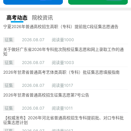
高考动态
院校资讯
宁夏2026年普通高校招生高职（专科）提前批C段征集志愿通告
征集
2026.08.07
阅读量1000
关于做好广东省2026年专科批次院校征集志愿和网上录取工作的通
知
征集
2026.08.07
阅读量1003
2026年甘肃省普通高考艺体类高职（专科）批征集志愿填报指南
征集
2026.08.07
阅读量1017
2026年甘肃省普通高校招生征集志愿第7号公告
征集
2026.08.07
阅读量1011
【权威发布】2026年河北省普通高校招生专科提前批、对口专科批
征集志愿计划
征集
2026.08.07
阅读量1017