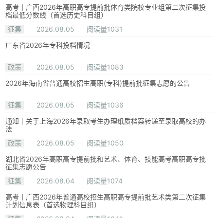
高考丨广西2026年高职高专提前批体育类院校专业组第二次征集投
档最低分数线（首选历史科目组）
征集
2026.08.05
阅读量1031
广东省2026年专科投档情况
政策
2026.08.05
阅读量1083
2026年海南省普通高校招生高职(专科)提前批征集志愿的公告
征集
2026.08.05
阅读量1036
通知｜关于上海2026年录取考生办理纸质档案转递至录取高校的办
法
政策
2026.08.05
阅读量1050
湖北省2026年高职高专提前批和艺术、体育、技能高考高职高专批
征集志愿公告
征集
2026.08.04
阅读量1074
高考丨广西2026年普通高校招生高职高专提前批艺术类第二次征集
计划信息表（首选物理科目组）