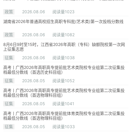
政策
2026.08.06
阅读量1023
湖南省2026年普通高校招生高职专科批(艺术类)第一次投档分数线
政策
2026.08.06
阅读量1082
8月6日9时至15时，江西省2026年高职（专科）缺额院校第一次网
上征集志愿
征集
2026.08.06
阅读量1038
高考丨广西2026年高职高专提前批艺术类院校专业组第二次征集投
档最低分数线（首选历史科目组）
征集
2026.08.05
阅读量1052
高考丨广西2026年高职高专提前批艺术类院校专业组第二次征集投
档最低分数线（首选物理科目组）
征集
2026.08.05
阅读量1041
高考丨广西2026年高职高专提前批体育类院校专业组第二次征集投
档最低分数线（首选物理科目组）
征集
2026.08.05
阅读量1033