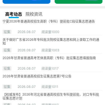
高考动态
院校资讯
宁夏2026年普通高校招生高职（专科）提前批C段征集志愿通告
征集
2026.08.07
阅读量1000
关于做好广东省2026年专科批次院校征集志愿和网上录取工作的通
知
征集
2026.08.07
阅读量1003
2026年甘肃省普通高考艺体类高职（专科）批征集志愿填报指南
征集
2026.08.07
阅读量1017
2026年甘肃省普通高校招生征集志愿第7号公告
征集
2026.08.07
阅读量1011
【权威发布】2026年河北省普通高校招生专科提前批、对口专科批
征集志愿计划
征集
2026.08.07
阅读量1017