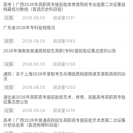
高考丨广西2026年高职高专提前批体育类院校专业组第二次征集投
档最低分数线（首选历史科目组）
征集
2026.08.05
阅读量1031
广东省2026年专科投档情况
政策
2026.08.05
阅读量1083
2026年海南省普通高校招生高职(专科)提前批征集志愿的公告
征集
2026.08.05
阅读量1036
通知｜关于上海2026年录取考生办理纸质档案转递至录取高校的办
法
政策
2026.08.05
阅读量1050
湖北省2026年高职高专提前批和艺术、体育、技能高考高职高专批
征集志愿公告
征集
2026.08.04
阅读量1074
高考丨广西2026年普通高校招生高职高专提前批艺术类第二次征集
计划信息表（首选物理科目组）