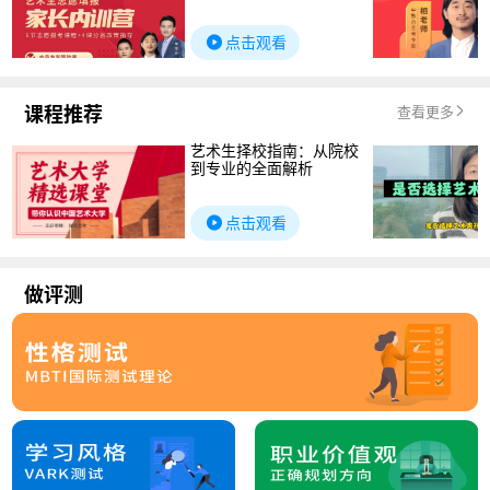
点击观看
课程推荐
查看更多
艺术生择校指南：从院校
到专业的全面解析
点击观看
做评测