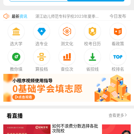
广州华立科技职业学院2023年夏季高考招生简章
今日发布
最新
资讯
湛江幼儿师范专科学校2023年夏季高考招生简章
香港中文大学（深圳）2023年夏季高考招生简章
厦门大学嘉庚学院2023年艺术类招生简章
选大学
选专业
测文化
校考日历
看政策
教你填
算投档
查位次
省控线
校排名
看直播
查看更多
如何不浪费分数选择各批
次院校