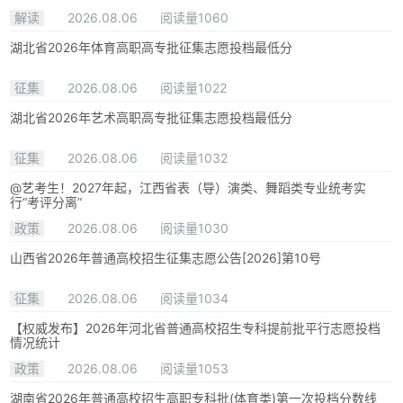
解读
2026.08.06
阅读量1060
湖北省2026年体育高职高专批征集志愿投档最低分
征集
2026.08.06
阅读量1022
湖北省2026年艺术高职高专批征集志愿投档最低分
征集
2026.08.06
阅读量1032
@艺考生！2027年起，江西省表（导）演类、舞蹈类专业统考实
行“考评分离”
政策
2026.08.06
阅读量1030
山西省2026年普通高校招生征集志愿公告[2026]第10号
征集
2026.08.06
阅读量1034
【权威发布】2026年河北省普通高校招生专科提前批平行志愿投档
情况统计
政策
2026.08.06
阅读量1053
湖南省2026年普通高校招生高职专科批(体育类)第一次投档分数线