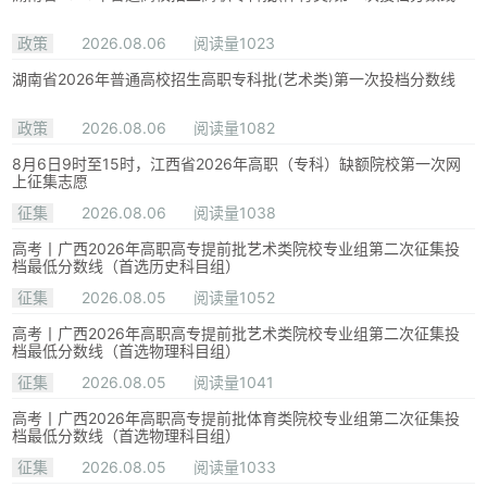
政策
2026.08.06
阅读量1023
湖南省2026年普通高校招生高职专科批(艺术类)第一次投档分数线
政策
2026.08.06
阅读量1082
8月6日9时至15时，江西省2026年高职（专科）缺额院校第一次网
上征集志愿
征集
2026.08.06
阅读量1038
高考丨广西2026年高职高专提前批艺术类院校专业组第二次征集投
档最低分数线（首选历史科目组）
征集
2026.08.05
阅读量1052
高考丨广西2026年高职高专提前批艺术类院校专业组第二次征集投
档最低分数线（首选物理科目组）
征集
2026.08.05
阅读量1041
高考丨广西2026年高职高专提前批体育类院校专业组第二次征集投
档最低分数线（首选物理科目组）
征集
2026.08.05
阅读量1033