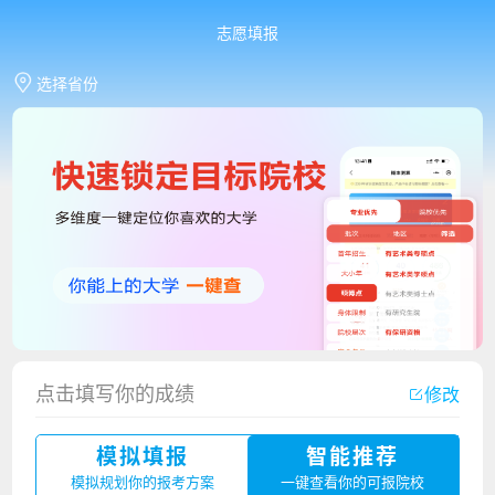
志愿填报
选择省份
点击填写你的成绩
修改
香港中文大学（深圳）2023年夏季高考招生简章
模拟填报
智能推荐
厦门大学嘉庚学院2023年艺术类招生简章
模拟规划你的报考方案
一键查看你的可报院校