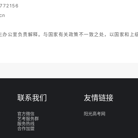
72156
cn
生办公室负责解释。与国家有关政策不一致之处，以国家和上
联系我们
友情链接
官方微信
阳光高考网
艺考服务群
服务热线
合作加盟