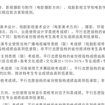
。
作、影视摄影与制作（电影摄影方向）、戏剧影视文学和电影
行相应批次录取规则。
视美术设计、戏剧影视美术设计（电影美术方向）、摄影、环境
湖北、四川、云南使用设计学类统考成绩）。平行志愿投档的
以下同）投档的省份按进档考生高考文化成绩由高到低录取。
导演专业使用当地广播电视编导类统（联）考成绩（戏剧影视
投档成绩由高到低录取；非平行志愿投档的省份按进档考生高
音主持类统（联）考成绩。平行志愿投档的省份按投档成绩由
合成绩=高考文化成绩÷文化满分×100×30%+专业成绩÷专
统考成绩（在河南使用艺术舞蹈统考成绩）。平行志愿投档的
1的比例，按进档考生专业成绩由高到低录取。
类统考成绩。平行志愿投档的省份按投档成绩由高到低录取；
个方向，分别使用当地音乐类统考对应子科类成绩。平行志愿
考生专业成绩由高到低录取。
统（联）考成绩。平行志愿投档的省份按投档成绩由高到低录