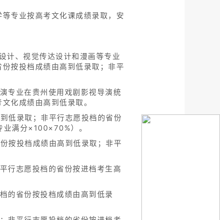
学等专业按高考文化课成绩录取，安
设计、视觉传达设计和漫画等专业
省份按投档成绩由高到低录取；非平
导演专业在贵州使用戏剧影视导演统
考文化成绩由高到低录取。
高到低录取；非平行志愿投档的省份
业满分×100×70%）。
省份按投档成绩由高到低录取；非平
非平行志愿投档的省份按进档考生高
投档的省份按投档成绩由高到低录
取；非平行志愿投档的省份按进档考