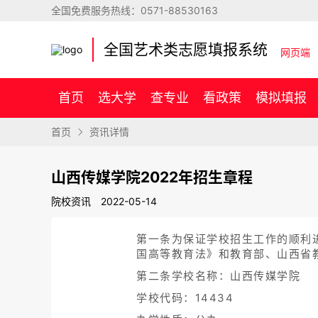
全国免费服务热线：
0571-88530163
全国艺术类志愿填报系统
网页端
首页
选大学
查专业
看政策
模拟填报
首页
资讯详情
山西传媒学院2022年招生章程
院校资讯
2022-05-14
第一条为保证学校招生工作的顺利
国高等教育法》和教育部、山西省
第二条学校名称：山西传媒学院
学校代码：14434