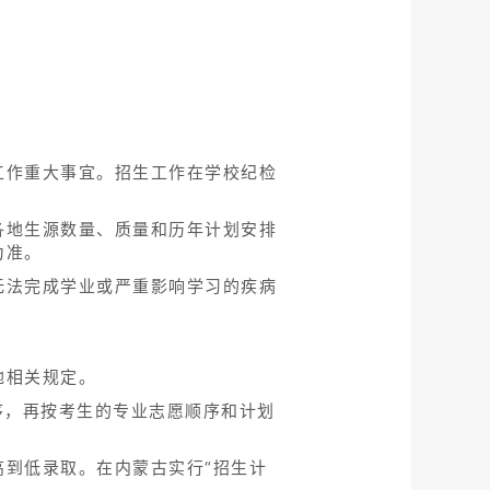
工作重大事宜。招生工作在学校纪检
各地生源数量、质量和历年计划安排
为准。
无法完成学业或严重影响学习的疾病
地相关规定。
序，再按考生的专业志愿顺序和计划
到低录取。在内蒙古实行“招生计