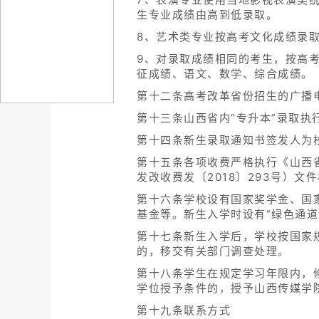
生专业成绩由高到低录取。
8、艺术类专业按高考文化成绩录
9、对录取成绩相同的考生，按高
征成绩、语文、数学、综合成绩。
第十二条高考改革省份招生的广播
第十三条山西省内“专升本”录取执
第十四条新生录取通知书签发人为
第十五条各项收费严格执行《山西
发改收费发〔2018〕293号）
第十六条学校设有国家奖学金、国
基金等。新生入学时设有“绿色通道
第十七条新生入学后，学校按国家
的，移交有关部门调查处理。
第十八条学生在规定学习年限内，
学位授予条件的，授予山西传媒学
第十九条联系方式