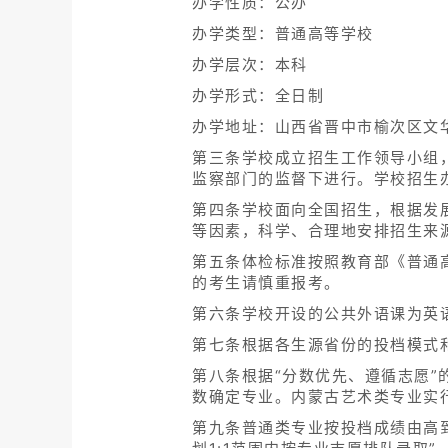
办学性质：公办
办学类型：普通高等学校
办学层次：本科
办学形式：全日制
办学地址：山西省晋中市榆次区文华
第三条学校成立招生工作领导小组
监察部门的监督下进行。学校招生
第四条学校面向全国招生，根据发
等因素，科学、合理地安排招生来
第五条体检标准按照教育部《普通
的考生请慎重报考。
第六条学校开设的公共外语课为英
第七条根据各生源省份的投档模式
第八条根据“分数优先、遵循志愿
数确定专业。内蒙古艺术类专业实
第九条普通类专业按投档成绩由高