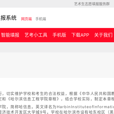
艺术生志愿填报服务群
填报系统
网页端
手机端
智能填报
艺考小工具
手机版
下载APP
关于我们
行，切实维护学校和考生的合法权益，根据《中华人民共和国
定和《哈尔滨信息工程学院章程》，结合学校实际，制定本章
哈信息。英文译名为HarbinInstituteofInformation
经济技术开发区大学城9号。学校在哈尔滨市设有哈东校区（