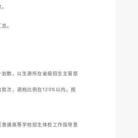
索。
汇总。
计划数，以生源所在省级招生主管部
批次，调档比例在120%以内。按
《普通高等学校招生体检工作指导意