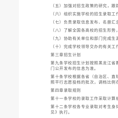
（五）加强对招生政策的研究，跟
（六）组织实施学校的招生录取工
（七）负责录取信息发布、名册汇
（八）了解全国各高校的招生形势
（九）协助有关单位和部门完成生
（十）完成学校领导交办的有关工
第三章招生计划
第九条学校招生计划按照黑龙江省
门公开发布的信息为准。
第十条学校根据各省（自治区、直
照平行志愿投档的批次，调档比例在
第四章录取规则
第十一条学校的录取工作采取计算
第十二条学校各专业录取对考生身
见》执行。