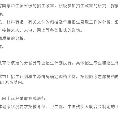
踪国家和生源省份的招生政策，积极参加招生政策的研究、探
作。
总、材料转递、有关文件的归档及年度招生录取工作的分析、
，接待来人、来电、网上等各类形式的咨询。
源质量的分析。
作。
教育厅核准的分省分专业招生计划执行。具体招生专业和招生
辖市）招生计划和生源情况确定调档比例。按照顺序志愿投档的
105%以内。
机网上远程录取方式进行。
体健康状况要求按教育部、卫生部、中国残疾人联合会制定的