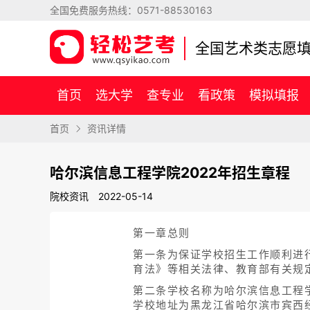
全国免费服务热线：
0571-88530163
全国艺术类志愿
首页
选大学
查专业
看政策
模拟填报
首页
资讯详情
哈尔滨信息工程学院2022年招生章程
院校资讯
2022-05-14
第一章总则
第一条为保证学校招生工作顺利进
育法》等相关法律、教育部有关规
第二条学校名称为哈尔滨信息工程学院，简称
学校地址为黑龙江省哈尔滨市宾西