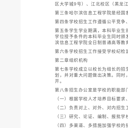
区大学城9号）、江北校区（黑龙江
第三条哈尔滨信息工程学院是经国
第四条学校招生工作遵循公平竞争
第五条学生学业期满，本科毕业生
学位授予条件的本科毕业生同时颁
滨信息工程学院全日制普通高等教
第六条学校招生工作接受学校纪检
第二章组织机构
第七条学校成立以校长为组长的招
划，并对重大问题做出决策。同时
开。
第八条招生办公室是学校的职能部
（一）根据学校人才培养目标要求
（二）负责对上、对外、对内招生
（三）研究、论证、编制、报批学
（四）多渠道、多措施加强学校的