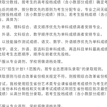
录取分数线，按考生的高考投档成绩（含小数部分成绩）确定
先后的顺序，按分数优先的原则为考生分配专业，专业之间无
配按投档成绩（含小数部分成绩）排队；若考生投档成绩（含
业，具体为：
、外语、理科综合、语文顺序优先为单科成绩高者安排专业。
、外语、文科综合、数学顺序优先为单科成绩高者安排专业。
，以技能操作测试成绩、语文、数学、外语顺序优先为单科成
数学、语文、外语、首选科目单科成绩、再选科目单科最高成
比较考生志愿顺序，顺序在前者优先投档。
不服从专业调剂，学校将做退档处理。
行“招生计划1:1范围内，按专业志愿排队录取”的录取规则。
录取原则与综合改革省份相关规定不符，则按照综合改革省份
考试，我校使用招生省份艺术类专业课省级统考成绩作为考生
生省份本科合格线和文化课考试成绩达到招生省份相应批次最
成绩）从高分到低分录取。若考生投档成绩（含小数部分成绩
不服从专业调剂，学校将做退档处理。