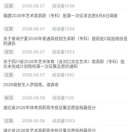
征集
2026.08.07
阅读量1039
福建2026年艺术类高职（专科）批第一次征求志愿8月8日填报
征集
2026.08.07
阅读量1034
关于查询宁夏2026年普通高校招生高职（专科）提前批C段投档信息
的通告
政策
2026.08.07
阅读量1053
关于四川省2026年艺术体育（含对口文化艺术）类高职（专科）批
次未完成计划院校第一次征集志愿的通知
征集
2026.08.07
阅读量1082
2026级新生入学指南，请查收
解读
2026.08.06
阅读量1120
湖北省2026年体育高职高专批征集志愿投档最低分
征集
2026.08.06
阅读量1053
湖北省2026年艺术高职高专批征集志愿投档最低分