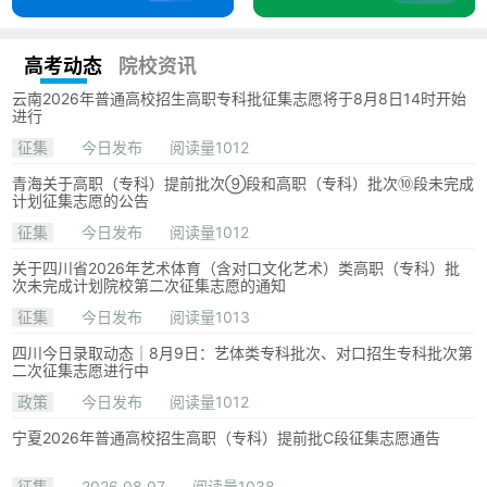
高考动态
院校资讯
云南2026年普通高校招生高职专科批征集志愿将于8月8日14时开始
进行
征集
今日发布
阅读量1012
青海关于高职（专科）提前批次⑨段和高职（专科）批次⑩段未完成
计划征集志愿的公告
征集
今日发布
阅读量1012
关于四川省2026年艺术体育（含对口文化艺术）类高职（专科）批
次未完成计划院校第二次征集志愿的通知
征集
今日发布
阅读量1013
四川今日录取动态｜8月9日：艺体类专科批次、对口招生专科批次第
二次征集志愿进行中
政策
今日发布
阅读量1012
宁夏2026年普通高校招生高职（专科）提前批C段征集志愿通告
征集
2026.08.07
阅读量1038