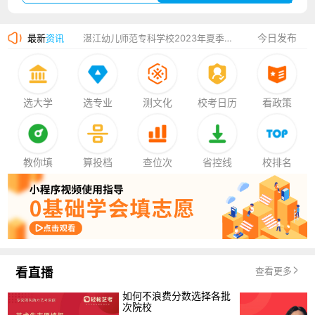
广州华立科技职业学院2023年夏季高考招生简章
今日发布
最新
资讯
湛江幼儿师范专科学校2023年夏季高考招生简章
香港中文大学（深圳）2023年夏季高考招生简章
厦门大学嘉庚学院2023年艺术类招生简章
选大学
选专业
测文化
校考日历
看政策
教你填
算投档
查位次
省控线
校排名
看直播
查看更多
如何不浪费分数选择各批
次院校