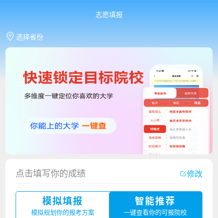
志愿填报
选择省份
点击填写你的成绩
修改
香港中文大学（深圳）2023年夏季高考招生简章
模拟填报
智能推荐
厦门大学嘉庚学院2023年艺术类招生简章
模拟规划你的报考方案
一键查看你的可报院校