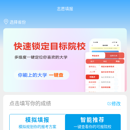
志愿填报
选择省份
点击填写你的成绩
修改
香港中文大学（深圳）2023年夏季高考招生简章
模拟填报
智能推荐
厦门大学嘉庚学院2023年艺术类招生简章
模拟规划你的报考方案
一键查看你的可报院校