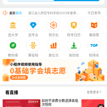
广州华立科技职业学院2023年夏季高考招生简章
今日发布
最新
资讯
湛江幼儿师范专科学校2023年夏季高考招生简章
香港中文大学（深圳）2023年夏季高考招生简章
厦门大学嘉庚学院2023年艺术类招生简章
选大学
选专业
测文化
校考日历
看政策
教你填
算投档
查位次
省控线
校排名
看直播
查看更多
如何不浪费分数选择各批
次院校