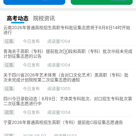
高考动态
院校资讯
云南2026年普通高校招生高职专科批征集志愿将于8月8日14时开始
进行
征集
今日发布
阅读量1004
青海关于高职（专科）提前批次⑨段和高职（专科）批次⑩段未完成
计划征集志愿的公告
征集
今日发布
阅读量1004
关于四川省2026年艺术体育（含对口文化艺术）类高职（专科）批
次未完成计划院校第二次征集志愿的通知
征集
今日发布
阅读量1005
四川今日录取动态｜8月9日：艺体类专科批次、对口招生专科批次第
二次征集志愿进行中
政策
今日发布
阅读量1004
宁夏2026年普通高校招生高职（专科）提前批C段征集志愿通告
征集
2026.08.07
阅读量1033