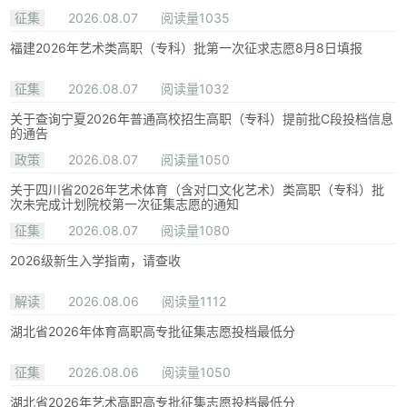
征集
2026.08.07
阅读量1035
福建2026年艺术类高职（专科）批第一次征求志愿8月8日填报
征集
2026.08.07
阅读量1032
关于查询宁夏2026年普通高校招生高职（专科）提前批C段投档信息
的通告
政策
2026.08.07
阅读量1050
关于四川省2026年艺术体育（含对口文化艺术）类高职（专科）批
次未完成计划院校第一次征集志愿的通知
征集
2026.08.07
阅读量1080
2026级新生入学指南，请查收
解读
2026.08.06
阅读量1112
湖北省2026年体育高职高专批征集志愿投档最低分
征集
2026.08.06
阅读量1050
湖北省2026年艺术高职高专批征集志愿投档最低分