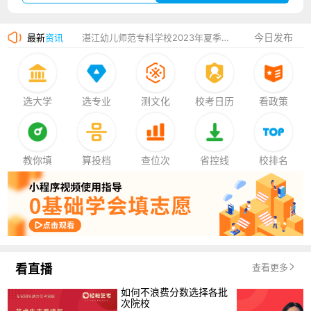
广州华立科技职业学院2023年夏季高考招生简章
今日发布
最新
资讯
湛江幼儿师范专科学校2023年夏季高考招生简章
香港中文大学（深圳）2023年夏季高考招生简章
厦门大学嘉庚学院2023年艺术类招生简章
选大学
选专业
测文化
校考日历
看政策
教你填
算投档
查位次
省控线
校排名
看直播
查看更多
如何不浪费分数选择各批
次院校