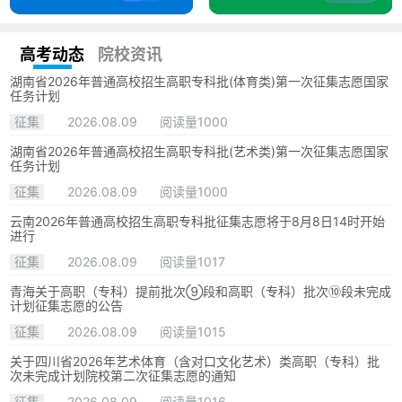
高考动态
院校资讯
湖南省2026年普通高校招生高职专科批(体育类)第一次征集志愿国家
任务计划
征集
2026.08.09
阅读量1000
湖南省2026年普通高校招生高职专科批(艺术类)第一次征集志愿国家
任务计划
征集
2026.08.09
阅读量1000
云南2026年普通高校招生高职专科批征集志愿将于8月8日14时开始
进行
征集
2026.08.09
阅读量1017
青海关于高职（专科）提前批次⑨段和高职（专科）批次⑩段未完成
计划征集志愿的公告
征集
2026.08.09
阅读量1015
关于四川省2026年艺术体育（含对口文化艺术）类高职（专科）批
次未完成计划院校第二次征集志愿的通知
征集
2026.08.09
阅读量1016