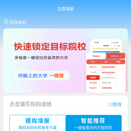
志愿填报
选择省份
点击填写你的成绩
修改
香港中文大学（深圳）2023年夏季高考招生简章
模拟填报
智能推荐
厦门大学嘉庚学院2023年艺术类招生简章
模拟规划你的报考方案
一键查看你的可报院校