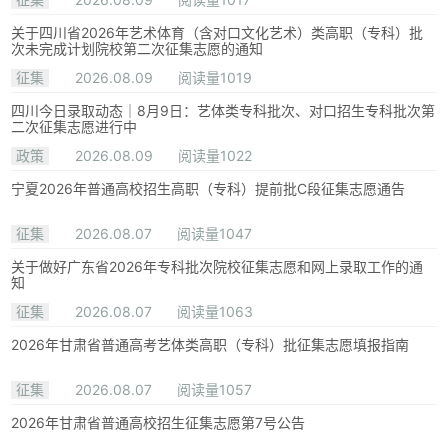
关于四川省2026年艺术体育（含对口文化艺术）类高职（专科）批
次未完成计划院校第二次征集志愿的通知
征集
2026.08.09
阅读量1019
四川今日录取动态｜8月9日：艺体类专科批次、对口招生专科批次第
二次征集志愿进行中
政策
2026.08.09
阅读量1022
宁夏2026年普通高校招生高职（专科）提前批C段征集志愿通告
征集
2026.08.07
阅读量1047
关于做好广东省2026年专科批次院校征集志愿和网上录取工作的通
知
征集
2026.08.07
阅读量1063
2026年甘肃省普通高考艺体类高职（专科）批征集志愿填报指南
征集
2026.08.07
阅读量1057
2026年甘肃省普通高校招生征集志愿第7号公告