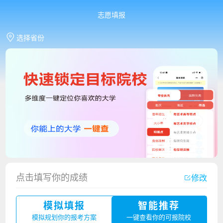
志愿填报
选择省份
点击填写你的成绩
修改
香港中文大学（深圳）2023年夏季高考招生简章
模拟填报
智能推荐
厦门大学嘉庚学院2023年艺术类招生简章
模拟规划你的报考方案
一键查看你的可报院校