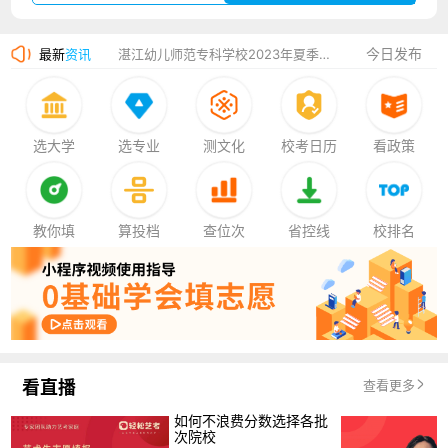
广州华立科技职业学院2023年夏季高考招生简章
今日发布
最新
资讯
湛江幼儿师范专科学校2023年夏季高考招生简章
香港中文大学（深圳）2023年夏季高考招生简章
厦门大学嘉庚学院2023年艺术类招生简章
选大学
选专业
测文化
校考日历
看政策
教你填
算投档
查位次
省控线
校排名
看直播
查看更多
如何不浪费分数选择各批
次院校