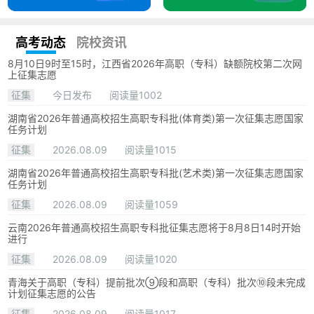
高考动态
院校资讯
8月10日9时至15时，江西省2026年高职（专科）缺额院校第二次网
上征集志愿
征集
今日发布
阅读量1002
湖南省2026年普通高校招生高职专科批(体育类)第一次征集志愿国家
任务计划
征集
2026.08.09
阅读量1015
湖南省2026年普通高校招生高职专科批(艺术类)第一次征集志愿国家
任务计划
征集
2026.08.09
阅读量1059
云南2026年普通高校招生高职专科批征集志愿将于8月8日14时开始
进行
征集
2026.08.09
阅读量1020
青海关于高职（专科）提前批次⑨段和高职（专科）批次⑩段未完成
计划征集志愿的公告
征集
2026.08.09
阅读量1017