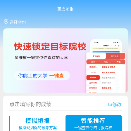
志愿填报
选择省份
点击填写你的成绩
修改
香港中文大学（深圳）2023年夏季高考招生简章
模拟填报
智能推荐
厦门大学嘉庚学院2023年艺术类招生简章
模拟规划你的报考方案
一键查看你的可报院校