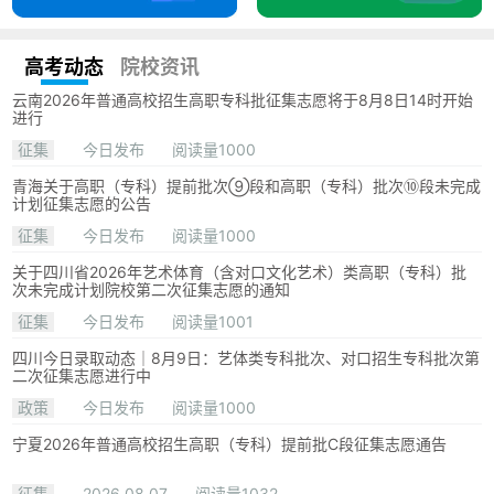
高考动态
院校资讯
云南2026年普通高校招生高职专科批征集志愿将于8月8日14时开始
进行
征集
今日发布
阅读量1000
青海关于高职（专科）提前批次⑨段和高职（专科）批次⑩段未完成
计划征集志愿的公告
征集
今日发布
阅读量1000
关于四川省2026年艺术体育（含对口文化艺术）类高职（专科）批
次未完成计划院校第二次征集志愿的通知
征集
今日发布
阅读量1001
四川今日录取动态｜8月9日：艺体类专科批次、对口招生专科批次第
二次征集志愿进行中
政策
今日发布
阅读量1000
宁夏2026年普通高校招生高职（专科）提前批C段征集志愿通告
征集
2026.08.07
阅读量1032