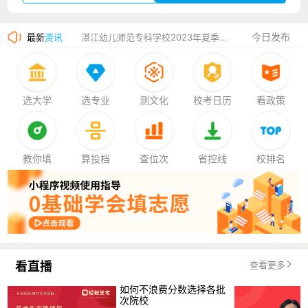
广州华立科技职业学院2023年夏季高考招生简章
今日发布
最新
资讯
湛江幼儿师范专科学校2023年夏季高考招生简章
香港中文大学（深圳）2023年夏季高考招生简章
厦门大学嘉庚学院2023年艺术类招生简章
选大学
选专业
测文化
校考日历
看政策
教你填
算投档
查位次
省控线
校排名
看直播
查看更多
如何不浪费分数选择各批
次院校