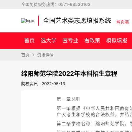
全国免费服务热线：
0571-88530163
全国艺术类志愿填报系统
网页端
首页
选大学
查专业
看政策
模拟填报
首页
资讯详情
绵阳师范学院2022年本科招生章程
院校资讯
2022-05-13
第一章总则
第一条根据《中华人民共和国教育
广大考生和学校的合法权益，并结
第二条学校名称：绵阳师范学院，学