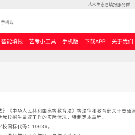
艺术生志愿填报服务群
手机端
智能填报
艺考小工具
手机版
下载APP
关于我们
法》《中华人民共和国高等教育法》等法律和教育部关于普通
合我校招生录取工作的实际情况，特制定本章程。
校国标代码：10639。