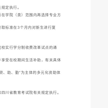
关规定执行。
所在学院（类）范围内再选择专业方
录取标准在3个月内对新生进行复
院校实行学分制收费改革试点的通
。
并享受在校期间生活补助，有关具体
贷、助、勤”为主体的多元化资助体
和四川省教育考试院有关规定执行。