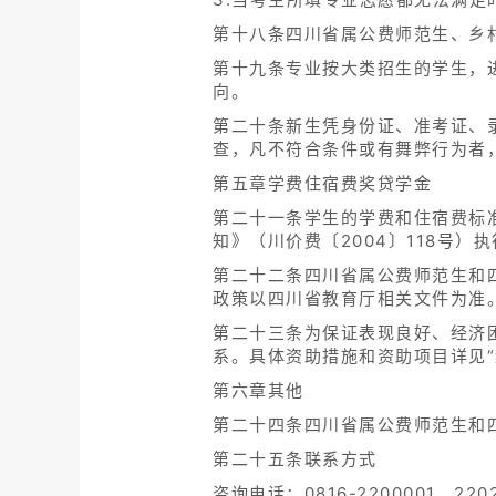
第十八条四川省属公费师范生、乡
第十九条专业按大类招生的学生，
向。
第二十条新生凭身份证、准考证、
查，凡不符合条件或有舞弊行为者
第五章学费住宿费奖贷学金
第二十一条学生的学费和住宿费标
知》（川价费〔2004〕118号
第二十二条四川省属公费师范生和
政策以四川省教育厅相关文件为准
第二十三条为保证表现良好、经济
系。具体资助措施和资助项目详见“绵阳
第六章其他
第二十四条四川省属公费师范生和
第二十五条联系方式
咨询电话：0816-2200001、22