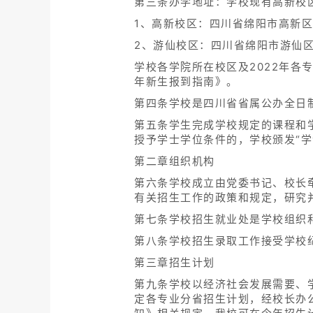
第三条办学地址：学校现有高新校
1、高新校区：四川省绵阳市高新区
2、游仙校区：四川省绵阳市游仙区
学校各学院所在校区及2022年各
年新生报到指南》。
第四条学校是四川省省属公办全日
第五条学生完成学校规定的课程和
授予学士学位条件的，学校颁发“
第二章组织机构
第六条学校成立由党委书记、校长
有关招生工作的政策和规定，研究
第七条学校招生就业处是学校组织
第八条学校招生录取工作接受学校
第三章招生计划
第九条学校以经济社会发展需要、
定各专业分省招生计划，经校长办