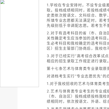
1.学校在专业安排时，不设专业级
取。投档成绩相同时，若投档成绩
史类依次按语文、文科综合、数学
所填专业志愿都无法满足时，若考
先级别低于非调配志愿。若考生不
2.对于有选考科目的省（市、自
关性确定考生应当参加的选考科目
生必考科目和我校确定的选考科目
区）招生主管部门协商后，我校也
3.对于已经实行“高考综合改革试
相应的招生录取工作规定进行录取
第十七条艺术与体育类专业录取原
对进档考生实行“专业志愿优先”的
1.对于我校招收的艺术与体育类
2.艺术与体育类专业考生的专业
（市、自治区）投档成绩投档我校
绩相同时，依次按语文、外语、综
3.当考生所填专业志愿都无法满