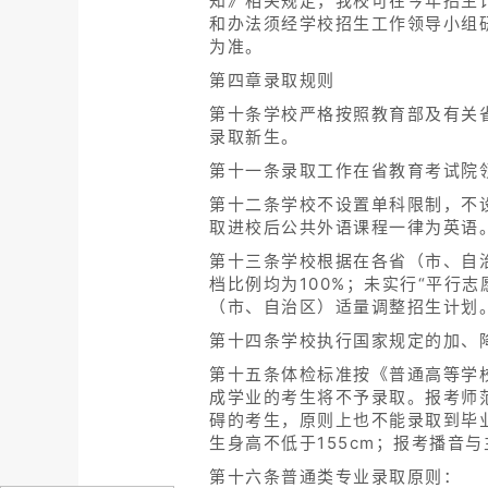
知》相关规定，我校可在今年招生
和办法须经学校招生工作领导小组
为准。
第四章录取规则
第十条学校严格按照教育部及有关
录取新生。
第十一条录取工作在省教育考试院
第十二条学校不设置单科限制，不
取进校后公共外语课程一律为英语
第十三条学校根据在各省（市、自
档比例均为100%；未实行“平行
（市、自治区）适量调整招生计划
第十四条学校执行国家规定的加、
第十五条体检标准按《普通高等学
成学业的考生将不予录取。报考师
碍的考生，原则上也不能录取到毕
生身高不低于155cm；报考播音与
第十六条普通类专业录取原则：