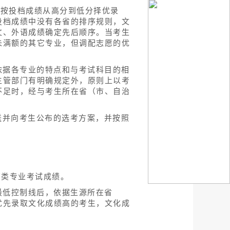
，按投档成绩从高分到低分择优录
投档成绩中没有各省的排序规则，文
文、外语成绩确定先后顺序。当考生
未满额的其它专业，但调配志愿的优
依据各专业的特点和与考试科目的相
主管部门有明确规定外，原则上以考
不足时，经与考生所在省（市、自治
送并向考生公布的选考方案，并按照
育类专业考试成绩。
最低控制线后，依据生源所在省
优先录取文化成绩高的考生，文化成