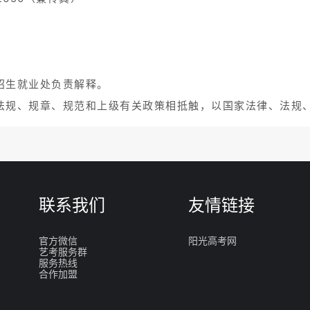
招生就业处负责解释。
法规、规章、规范和上级有关政策相抵触，以国家法律、法规
联系我们
友情链接
官方微信
阳光高考网
艺考服务群
服务热线
合作加盟