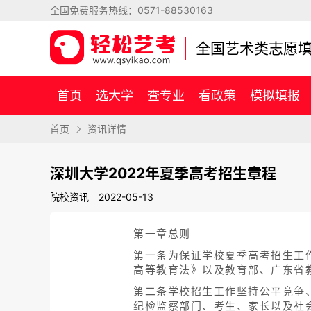
全国免费服务热线：
0571-88530163
全国艺术类志愿
首页
选大学
查专业
看政策
模拟填报
首页
资讯详情
深圳大学2022年夏季高考招生章程
院校资讯
2022-05-13
第一章总则
第一条为保证学校夏季高考招生工
高等教育法》以及教育部、广东省
第二条学校招生工作坚持公平竞争
纪检监察部门、考生、家长以及社