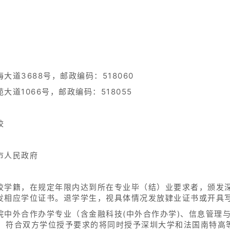
道3688号，邮政编码：518060
道1066号，邮政编码：518055
校
市人民政府
校学籍，在规定年限内达到所在专业毕（结）业要求者，颁发
发相应学位证书。退学学生，视具体情况发放肄业证书或开具
中外合作办学专业（含金融科技(中外合作办学)、信息管理与
生，符合双方学位授予要求的将同时授予深圳大学和法国南特高