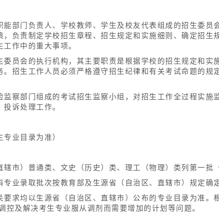
职能部门负责人、学校教师、学生及校友代表组成的招生委员
策，负责制定学校招生章程、招生规定和实施细则、确定招生
生工作中的重大事项。
生委员会的执行机构，其主要职责是根据学校的招生规定和实
务。招生工作人员必须严格遵守招生纪律和有关考试命题的规
检监察部门组成的考试招生监察小组，对招生工作全过程实施
、投诉处理工作。
生专业目录为准）
；
直辖市）普通类、文史（历史）类、理工（物理）类列第一批
科专业录取批次按教育部及生源省（自治区、直辖市）规定确
关要求均以生源省（自治区、直辖市）公布的专业目录为准。
量调控及解决考生专业服从调剂而需要增加的计划等问题。