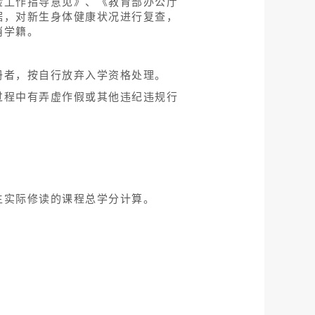
检工作指导意见》、《教育部办公厅
据，对新生身体健康状况进行复查，
消学籍。
册者，按自行放弃入学资格处理。
过程中有弄虚作假或其他违纪违规行
生实际修读的课程总学分计算。