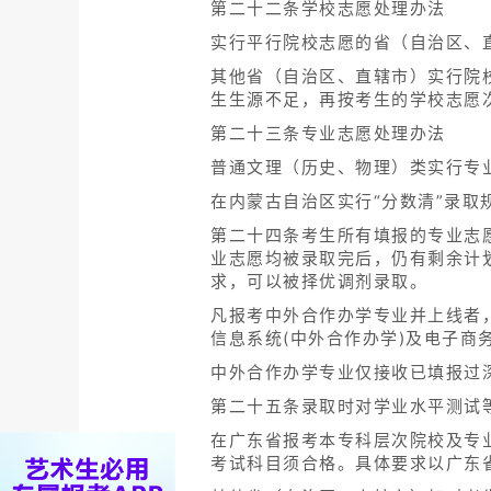
第二十二条学校志愿处理办法
实行平行院校志愿的省（自治区、
其他省（自治区、直辖市）实行院
生生源不足，再按考生的学校志愿
第二十三条专业志愿处理办法
普通文理（历史、物理）类实行专
在内蒙古自治区实行“分数清”录取
第二十四条考生所有填报的专业志
业志愿均被录取完后，仍有剩余计
求，可以被择优调剂录取。
凡报考中外合作办学专业并上线者
信息系统(中外合作办学)及电子商
中外合作办学专业仅接收已填报过
第二十五条录取时对学业水平测试
在广东省报考本专科层次院校及专
考试科目须合格。具体要求以广东