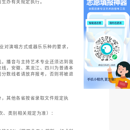
招生办有关规定执行。
专业对演唱方式或器乐乐种的要求，
线。播音与主持艺术专业还须达到我
数线，安徽、黑龙江、四川为普通本
制分数线者请放弃报考，否则将被退
分，其他各省按省录取文件规定执
批次、类别相关规定为准）：