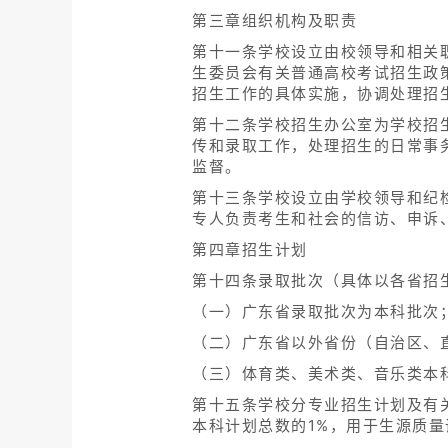
第三章组织机构及职责
第十一条学校设立由校领导和相关
生委员会有关普通高校考试招生政
招生工作的具体实施，协调处理招
第十二条学校招生办公室为学校招
传和录取工作，处理招生的日常事
监督。
第十三条学校设立由学校领导和纪
专人负责考生和社会的信访、申诉
第四章招生计划
第十四条录取批次（具体以各省招
（一）广东省录取批次为本科批次
（二）广东省以外省份（自治区、
（三）体育类、美术类、音乐类本
第十五条学校分专业招生计划及有
本科计划总数的1%，用于生源质