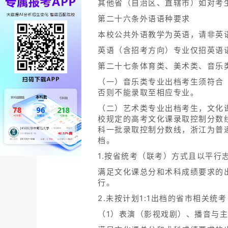
其他省（自治区、直辖市）如对考
第二十六条外语语种要求
本校公共外语教学为英语，请非英
英语（含招考方向）专业仅招英语
第二十七条体育类、美术类、音乐
（一）音乐类专业出档考生须符合
否则不能录取至相应专业。
（二）艺术类专业出档考生，文化
校规定的高考文化课录取控制分数
科一批录取控制分数线，浙江为普
档。
1.按省统考（联考）方式且以平行
满足文化课总分和术科成绩要求的
行。
2.未按计划1:1出档的省市相关
（1）表演（影视戏剧）、播音与