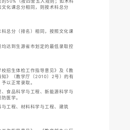
的50%（按四舍五入规则；如术科
如文化课总分相同，则按术科总分
术科总分（排名）相同，按照文化课
绩均达到生源省市划定的最低录取控
学校招生体检工作指导意见》及《教
》（教学厅〔2010〕2号）的有
，予以正常录取。
程、食品科学与工程、新能源科学与
预防医学。
料与工程、材料科学与工程、建筑