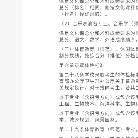
满足文化课总分和术科成绩要求的
总分（排名）相同，则按文化课择
（排名）择优录取）。
（2）音乐表演各专业、音乐学（
满足文化课总分和术科成绩要求的
总分、语文、数学、外语成绩顺序
（三）体育教育（师范）、休闲体
制分数线，按综合分（排位）分档
第六章录取体检标准
第二十八条学校录取考生的体检标
育部办公厅卫生部办公厅关于普通高
关规定执行。对于残障考生，若其
以下专业（含招考方向）或包含该
工程、生物技术、海洋科学、生物
以下专业（含招考方向）或包含该
学、城乡规划、风景园林。
第二十九条体育教育（师范）专业，