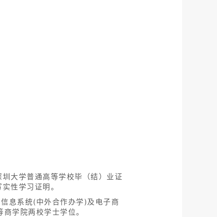
深圳大学普通高等学校毕（结）业证
写实性学习证明。
信息系统(中外合作办学)及电子商
等商学院两校学士学位。