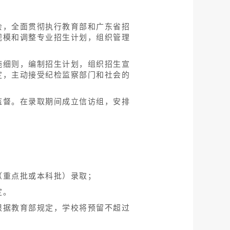
会，全面贯彻执行教育部和广东省招
规模和调整专业招生计划，组织管理
施细则，编制招生计划，组织招生宣
定，主动接受纪检监察部门和社会的
监督。在录取期间成立信访组，安排
（重点批或本科批）录取；
定。
根据教育部规定，学校将预留不超过