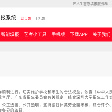
艺术生志愿填报服务群
填报系统
网页端
手机端
智能填报
艺考小工具
手机版
下载APP
关于我们
作顺利进行，切实维护学校和考生的合法权益，依据《中华人
教育厅、广东省招生委员会有关规定，结合深圳大学招生工作
、公正选拔、公开透明，坚持德智体美劳全面考核、综合评价
会各界的监督。