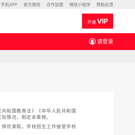
手机APP
官方微信
合作加盟
微信小程序
帮助反馈
VIP
开通
请登录
民共和国教育法》《中华人民共和国
实际情况，制定本章程。
、择优录取。学校招生工作接受学校