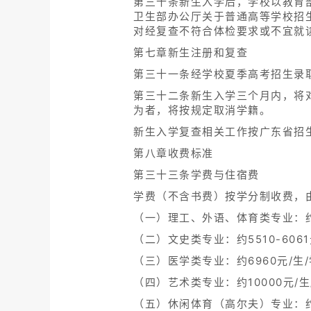
第三十条新生入学后，学校以教育
卫生部办公厅关于普通高等学校招
对经复查不符合体检要求或不宜就
第七章新生注册和复查
第三十一条经学校夏季高考招生录
第三十二条新生入学三个月内，将
为者，将按规定取消学籍。
新生入学复查相关工作按广东省招
第八章收费标准
第三十三条学费与住宿费
学费（不含书费）按学分制收费，
（一）理工、外语、体育类专业：约62
（二）文史类专业：约5510-6061
（三）医学类专业：约6960元/生
（四）艺术类专业：约10000元/生
（五）休闲体育（高尔夫）专业：约1