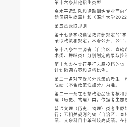
第十六条其他招生类型
高水平运动队和运动训练专业面向
动员招生简章》和《深圳大学202
第五章录取规则
第十七条学校遵循教育部规定的“
录取政策和规定，本着公开、公平
第十八条在生源省（自治区、直辖
术类、舞蹈类）分别划定的录取控
第十九条在实行平行志愿投档的省
计划微调方案和调档比例。
第二十条对享受加分政策的考生，
成绩（不含政策性加分）为准。
第二十一条在思想政治品德考核和
理（历史、物理）类，依据考生志
普通文理（历史、物理）类考生原
行；无相关规则的省（自治区、直
绩、其余科目中单科较高成绩。在