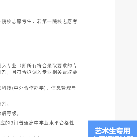
一院校志愿考生，若第一院校志愿考
调入专业（即所有符合录取要求的专
调剂，且符合拟调入专业相关录取要
科技(中外合作办学)、信息管理与
调剂。
数后等级。
应的3门普通高中学业水平合格性