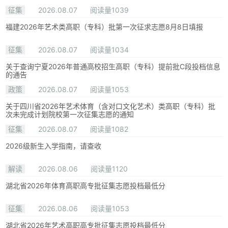
征集
2026.08.07
阅读量1039
福建2026年艺术类高职（专科）批第一次征求志愿8月8日填报
征集
2026.08.07
阅读量1034
关于查询宁夏2026年普通高校招生高职（专科）提前批C段投档信息
的通告
政策
2026.08.07
阅读量1053
关于四川省2026年艺术体育（含对口文化艺术）类高职（专科）批
次未完成计划院校第一次征集志愿的通知
征集
2026.08.07
阅读量1082
2026级新生入学指南，请查收
解读
2026.08.06
阅读量1120
湖北省2026年体育高职高专批征集志愿投档最低分
征集
2026.08.06
阅读量1053
湖北省2026年艺术高职高专批征集志愿投档最低分