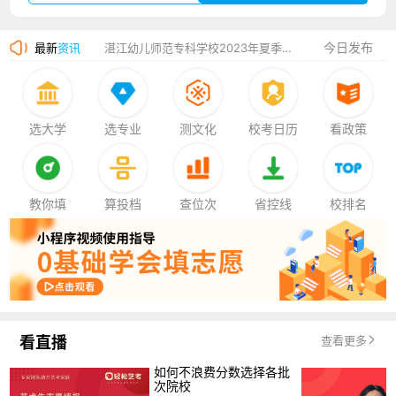
广州华立科技职业学院2023年夏季高考招生简章
今日发布
最新
资讯
湛江幼儿师范专科学校2023年夏季高考招生简章
香港中文大学（深圳）2023年夏季高考招生简章
厦门大学嘉庚学院2023年艺术类招生简章
选大学
选专业
测文化
校考日历
看政策
教你填
算投档
查位次
省控线
校排名
看直播
查看更多
如何不浪费分数选择各批
次院校