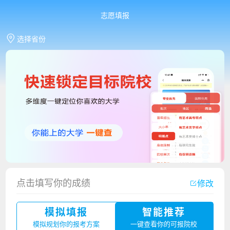
志愿填报
选择省份
点击填写你的成绩
修改
香港中文大学（深圳）2023年夏季高考招生简章
模拟填报
智能推荐
厦门大学嘉庚学院2023年艺术类招生简章
模拟规划你的报考方案
一键查看你的可报院校