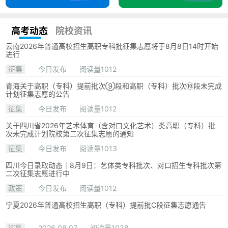
高考动态
院校资讯
云南2026年普通高校招生高职专科批征集志愿将于8月8日14时开始
进行
征集
今日发布
阅读量1012
青海关于高职（专科）提前批次⑨段和高职（专科）批次⑩段未完成
计划征集志愿的公告
征集
今日发布
阅读量1012
关于四川省2026年艺术体育（含对口文化艺术）类高职（专科）批
次未完成计划院校第二次征集志愿的通知
征集
今日发布
阅读量1013
四川今日录取动态｜8月9日：艺体类专科批次、对口招生专科批次第
二次征集志愿进行中
政策
今日发布
阅读量1012
宁夏2026年普通高校招生高职（专科）提前批C段征集志愿通告
征集
2026.08.07
阅读量1038