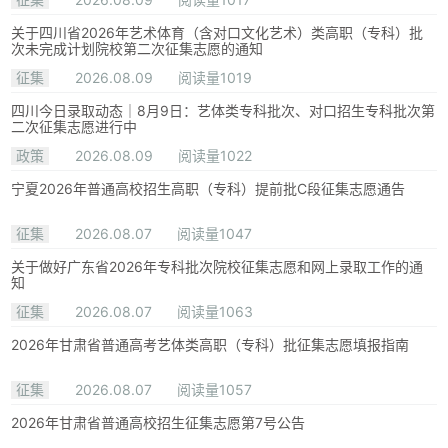
关于四川省2026年艺术体育（含对口文化艺术）类高职（专科）批
次未完成计划院校第二次征集志愿的通知
征集
2026.08.09
阅读量1019
四川今日录取动态｜8月9日：艺体类专科批次、对口招生专科批次第
二次征集志愿进行中
政策
2026.08.09
阅读量1022
宁夏2026年普通高校招生高职（专科）提前批C段征集志愿通告
征集
2026.08.07
阅读量1047
关于做好广东省2026年专科批次院校征集志愿和网上录取工作的通
知
征集
2026.08.07
阅读量1063
2026年甘肃省普通高考艺体类高职（专科）批征集志愿填报指南
征集
2026.08.07
阅读量1057
2026年甘肃省普通高校招生征集志愿第7号公告