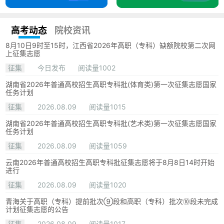
高考动态
院校资讯
8月10日9时至15时，江西省2026年高职（专科）缺额院校第二次网
上征集志愿
征集
今日发布
阅读量1002
湖南省2026年普通高校招生高职专科批(体育类)第一次征集志愿国家
任务计划
征集
2026.08.09
阅读量1015
湖南省2026年普通高校招生高职专科批(艺术类)第一次征集志愿国家
任务计划
征集
2026.08.09
阅读量1059
云南2026年普通高校招生高职专科批征集志愿将于8月8日14时开始
进行
征集
2026.08.09
阅读量1020
青海关于高职（专科）提前批次⑨段和高职（专科）批次⑩段未完成
计划征集志愿的公告
征集
2026.08.09
阅读量1017