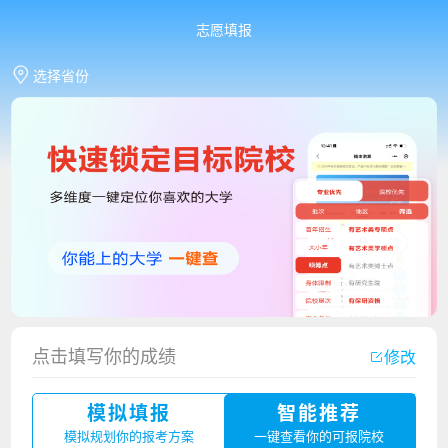
志愿填报
选择省份
点击填写你的成绩
修改
香港中文大学（深圳）2023年夏季高考招生简章
模拟填报
智能推荐
厦门大学嘉庚学院2023年艺术类招生简章
模拟规划你的报考方案
一键查看你的可报院校