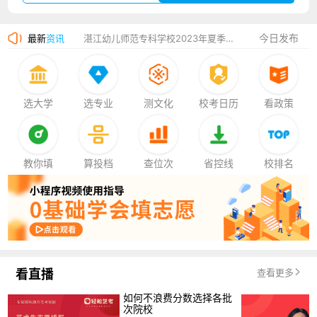
广州华立科技职业学院2023年夏季高考招生简章
今日发布
最新
资讯
湛江幼儿师范专科学校2023年夏季高考招生简章
香港中文大学（深圳）2023年夏季高考招生简章
厦门大学嘉庚学院2023年艺术类招生简章
选大学
选专业
测文化
校考日历
看政策
教你填
算投档
查位次
省控线
校排名
看直播
查看更多
如何不浪费分数选择各批
次院校