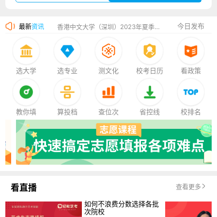
湛江幼儿师范专科学校2023年夏季高考招生简章
今日发布
最新
资讯
香港中文大学（深圳）2023年夏季高考招生简章
厦门大学嘉庚学院2023年艺术类招生简章
选大学
选专业
测文化
校考日历
看政策
教你填
算投档
查位次
省控线
校排名
看直播
查看更多
如何不浪费分数选择各批
次院校