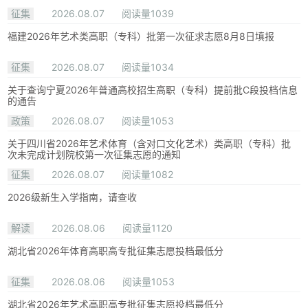
征集
2026.08.07
阅读量1039
福建2026年艺术类高职（专科）批第一次征求志愿8月8日填报
征集
2026.08.07
阅读量1034
关于查询宁夏2026年普通高校招生高职（专科）提前批C段投档信息
的通告
政策
2026.08.07
阅读量1053
关于四川省2026年艺术体育（含对口文化艺术）类高职（专科）批
次未完成计划院校第一次征集志愿的通知
征集
2026.08.07
阅读量1082
2026级新生入学指南，请查收
解读
2026.08.06
阅读量1120
湖北省2026年体育高职高专批征集志愿投档最低分
征集
2026.08.06
阅读量1053
湖北省2026年艺术高职高专批征集志愿投档最低分