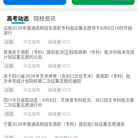
高考动态
院校资讯
云南2026年普通高校招生高职专科批征集志愿将于8月8日14时开始
进行
征集
今日发布
阅读量1012
青海关于高职（专科）提前批次⑨段和高职（专科）批次⑩段未完成
计划征集志愿的公告
征集
今日发布
阅读量1012
关于四川省2026年艺术体育（含对口文化艺术）类高职（专科）批
次未完成计划院校第二次征集志愿的通知
征集
今日发布
阅读量1013
四川今日录取动态｜8月9日：艺体类专科批次、对口招生专科批次第
二次征集志愿进行中
政策
今日发布
阅读量1012
宁夏2026年普通高校招生高职（专科）提前批C段征集志愿通告
征集
2026.08.07
阅读量1038