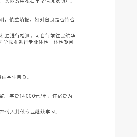
右，实际费用根据市场情况波动）。
测，慎重填报。如对自身是否符合
应标准进行检测，可自行前往民航华
的医学标准进行专业体检。体检期间
果由学生自负。
。学费14000元/年，住宿费为
选择转入其他专业继续学习。