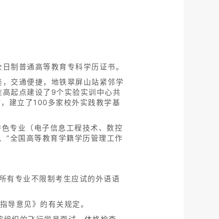
全日制普通高等教育专科学历证书。
美，交通便捷，地铁翠屏山站紧邻学
准高起点建设了9个实验实训中心共
，建立了100多家校外实践教学基
特色专业（电子信息工程技术、数控
”、“全国高等教育学籍学历管理工作
所有专业不限制考生应试的外语语
作指导意见》的有关规定。