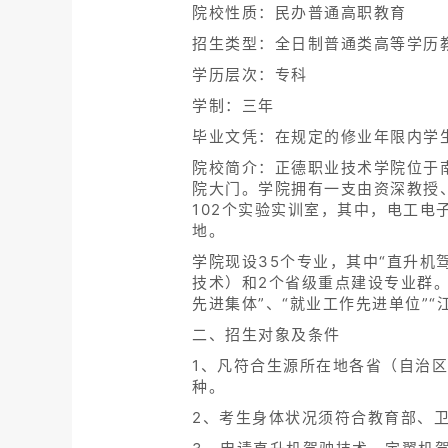
院校性质：民办普通高职教育
招生类型：全日制普通类高等学历
学历层次：专科
学制：三年
毕业文凭：在规定的修业年限内学
院校简介：正德职业技术学院位于
院大门。学院拥有一支由资深教授
102个实验实训室，其中，电工电
地。
学院现设35个专业，其中“直升机
技术）和2个省级重点建设专业群。
先进集体”、“就业工作先进单位”
二、招生对象及条件
1、凡符合生源所在地各省（自治
种。
2、考生身体状况须符合教育部、