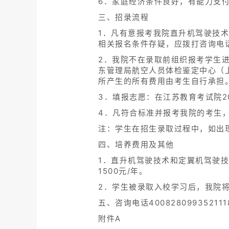
6．家庭经济条件良好，有能力支
三、招录流程
1．凡有意报考我院直升机驾驶技
相关报名条件存疑，应拨打咨询电
2．我院不在录取前组织报考学生
东管理局航空人员体检鉴定中心（
所产生的所有费用由考生自行承担
3．填报志愿：在江苏教育考试院2
4．凡符合标准并报考我院的考生
注：学生在招生录取过程中，如出
四、培养费用及其他
1．直升机驾驶技术和定翼机驾驶技
1500元/年。
2．学生被录取入校学习后，我院
五、咨询电话40082809935211182
附件A