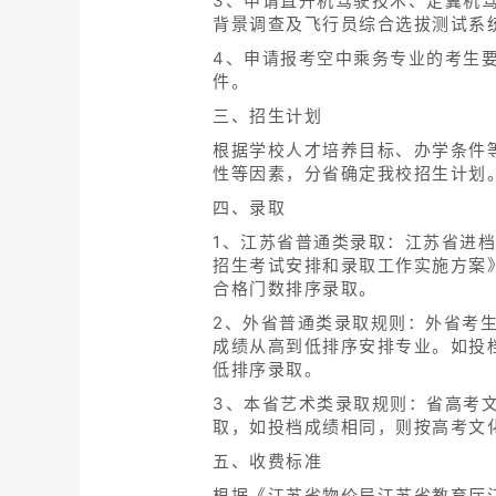
3、申请直升机驾驶技术、定翼机驾
背景调查及飞行员综合选拔测试系
4、申请报考空中乘务专业的考生要
件。
三、招生计划
根据学校人才培养目标、办学条件
性等因素，分省确定我校招生计划
四、录取
1、江苏省普通类录取：江苏省进档
招生考试安排和录取工作实施方案
合格门数排序录取。
2、外省普通类录取规则：外省考
成绩从高到低排序安排专业。如投
低排序录取。
3、本省艺术类录取规则：省高考
取，如投档成绩相同，则按高考文
五、收费标准
根据《江苏省物价局江苏省教育厅江