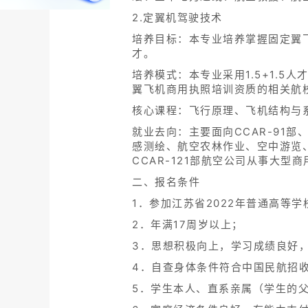
2.定翼机驾驶技术
培养目标：本专业培养掌握固定翼
才。
培养模式：本专业采用1.5+1.
翼飞机商用执照培训资质的相关航
核心课程：飞行原理、飞机结构与
就业去向：主要面向CCAR-91
感测绘、航空农林作业、空中游览
CCAR-121部航空公司从事大型
二、报名条件
1．参加江苏省2022年普通高等
2．年满17周岁以上；
3．思想积极向上，学习成绩良好
4．自查身体条件符合中国民航招收
5．学生本人、直系亲属（学生的