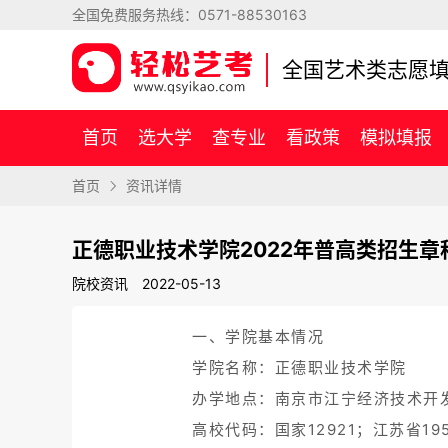
全国免费服务热线：
0571-88530163
全国艺术类志愿
首页
选大学
查专业
看政策
模拟填报
首页
资讯详情
正德职业技术学院2022年普高类招生章
院校资讯
2022-05-13
一、学院基本情况
学院名称：正德职业技术学院
办学地点：南京市江宁经济技术开发
高校代码：国家12921；江苏省195