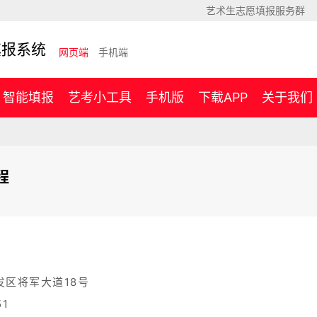
艺术生志愿填报服务群
填报系统
网页端
手机端
智能填报
艺考小工具
手机版
下载APP
关于我们
程
区将军大道18号
1