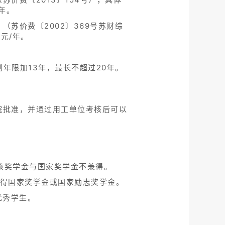
学年。
苏价费〔2002〕369号苏财综
元/年。
年限加13年，最长不超过20年。
。
院批准，并通过用工单位考核后可以
该奖学金与国家奖学金不兼得。
可兼得国家奖学金或国家励志奖学金。
优秀学生。