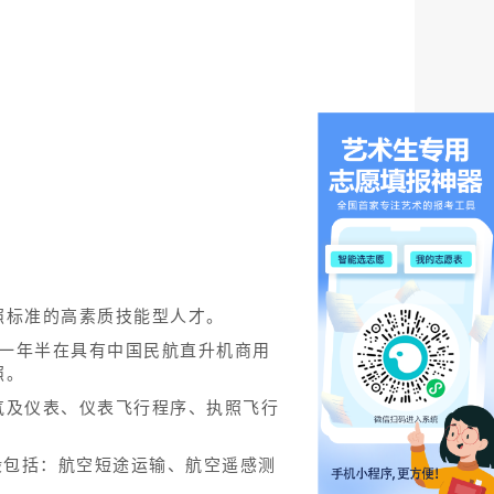
照标准的高素质技能型人才。
后一年半在具有中国民航直升机商用
照。
气及仪表、仪表飞行程序、执照飞行
一般包括：航空短途运输、航空遥感测