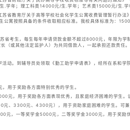
生.学年；理工科类14000元/生.学年；艺术类15000元/生.
苏省教育厅关于高等学校社会化学生公寓收费管理暂行办法》（
学生公寓按照具备的条件收取相应标准。我校具体标准为：1500
苏省考生，每生每年申请贷款金额不超过8000元，年限为学制
家长（或其他法定监护人）为共同借款人，一起承担还款责任
学活动。到辅导员处领取《勤工助学申请表》，经所在系和学
0元，用于奖励各方面特别优秀的学生。
000元，用于奖励各方面表现优秀，且家庭经济困难的学生。
00元、3300元、4300元），用于资助家庭困难的学生。
00元，一等奖学金5000元，二等奖学金3000元，用于奖励