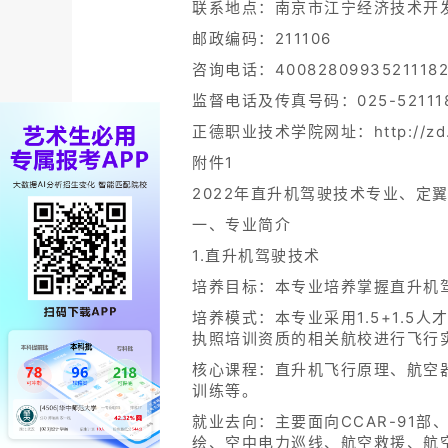
联系地点：南京市江宁经济技术开发
邮政编码：211106
咨询电话：400828099352111827
监督电话及传真号码：025-52111
正德职业技术学院网址：http://zd.n
附件1
2022年直升机驾驶技术专业、定
一、专业简介
1.直升机驾驶技术
培养目标：本专业培养掌握直升机
培养模式：本专业采用1.5+1.
执照培训资质的相关航校进行飞行
核心课程：直升机飞行原理、航空
训练等。
就业去向：主要面向CCAR-91
绘、空中电力巡线、航空救援、航