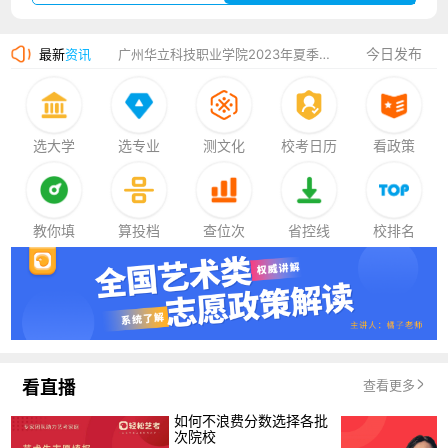
厦门大学嘉庚学院2023年艺术类招生简章
今日发布
最新
资讯
广州华立科技职业学院2023年夏季高考招生简章
湛江幼儿师范专科学校2023年夏季高考招生简章
香港中文大学（深圳）2023年夏季高考招生简章
选大学
选专业
测文化
校考日历
看政策
厦门大学嘉庚学院2023年艺术类招生简章
教你填
算投档
查位次
省控线
校排名
看直播
查看更多
如何不浪费分数选择各批
次院校