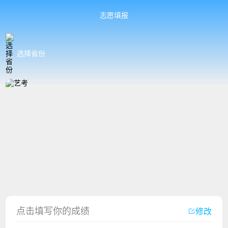
志愿填报
选择省份
香港中文大学（深圳）2023年夏季高考招生简章
厦门大学嘉庚学院2023年艺术类招生简章
点击填写你的成绩
修改
广州华立科技职业学院2023年夏季高考招生简章