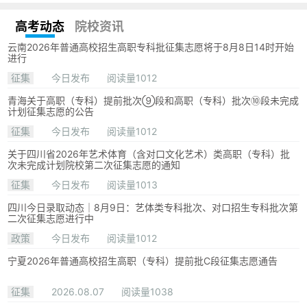
高考动态
院校资讯
云南2026年普通高校招生高职专科批征集志愿将于8月8日14时开始
进行
征集
今日发布
阅读量1012
青海关于高职（专科）提前批次⑨段和高职（专科）批次⑩段未完成
计划征集志愿的公告
征集
今日发布
阅读量1012
关于四川省2026年艺术体育（含对口文化艺术）类高职（专科）批
次未完成计划院校第二次征集志愿的通知
征集
今日发布
阅读量1013
四川今日录取动态｜8月9日：艺体类专科批次、对口招生专科批次第
二次征集志愿进行中
政策
今日发布
阅读量1012
宁夏2026年普通高校招生高职（专科）提前批C段征集志愿通告
征集
2026.08.07
阅读量1038