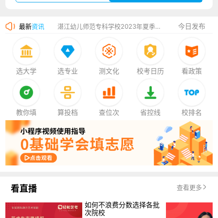
广州华立科技职业学院2023年夏季高考招生简章
今日发布
最新
资讯
湛江幼儿师范专科学校2023年夏季高考招生简章
香港中文大学（深圳）2023年夏季高考招生简章
厦门大学嘉庚学院2023年艺术类招生简章
选大学
选专业
测文化
校考日历
看政策
教你填
算投档
查位次
省控线
校排名
看直播
查看更多
如何不浪费分数选择各批
次院校