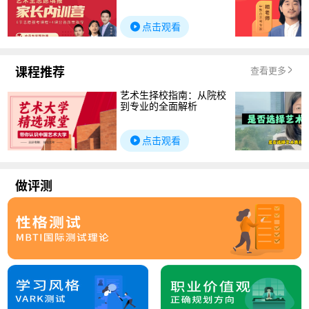
点击观看
课程推荐
查看更多
艺术生择校指南：从院校
到专业的全面解析
点击观看
做评测