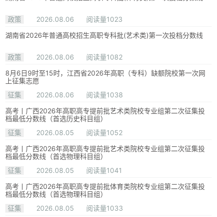
政策
2026.08.06
阅读量1023
湖南省2026年普通高校招生高职专科批(艺术类)第一次投档分数线
政策
2026.08.06
阅读量1082
8月6日9时至15时，江西省2026年高职（专科）缺额院校第一次网
上征集志愿
征集
2026.08.06
阅读量1038
高考丨广西2026年高职高专提前批艺术类院校专业组第二次征集投
档最低分数线（首选历史科目组）
征集
2026.08.05
阅读量1052
高考丨广西2026年高职高专提前批艺术类院校专业组第二次征集投
档最低分数线（首选物理科目组）
征集
2026.08.05
阅读量1041
高考丨广西2026年高职高专提前批体育类院校专业组第二次征集投
档最低分数线（首选物理科目组）
征集
2026.08.05
阅读量1033