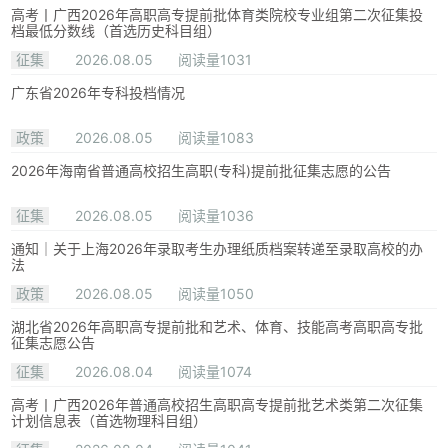
高考丨广西2026年高职高专提前批体育类院校专业组第二次征集投
档最低分数线（首选历史科目组）
征集
2026.08.05
阅读量1031
广东省2026年专科投档情况
政策
2026.08.05
阅读量1083
2026年海南省普通高校招生高职(专科)提前批征集志愿的公告
征集
2026.08.05
阅读量1036
通知｜关于上海2026年录取考生办理纸质档案转递至录取高校的办
法
政策
2026.08.05
阅读量1050
湖北省2026年高职高专提前批和艺术、体育、技能高考高职高专批
征集志愿公告
征集
2026.08.04
阅读量1074
高考丨广西2026年普通高校招生高职高专提前批艺术类第二次征集
计划信息表（首选物理科目组）