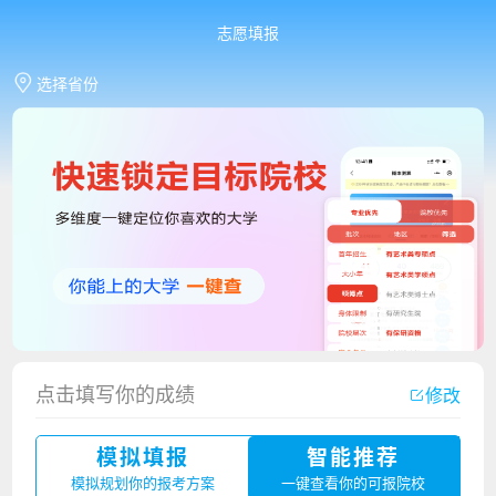
志愿填报
选择省份
点击填写你的成绩
修改
香港中文大学（深圳）2023年夏季高考招生简章
模拟填报
智能推荐
厦门大学嘉庚学院2023年艺术类招生简章
模拟规划你的报考方案
一键查看你的可报院校