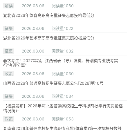
解读
2026.08.06
阅读量1060
湖北省2026年体育高职高专批征集志愿投档最低分
征集
2026.08.06
阅读量1022
湖北省2026年艺术高职高专批征集志愿投档最低分
征集
2026.08.06
阅读量1032
@艺考生！2027年起，江西省表（导）演类、舞蹈类专业统考实
行“考评分离”
政策
2026.08.06
阅读量1030
山西省2026年普通高校招生征集志愿公告[2026]第10号
征集
2026.08.06
阅读量1034
【权威发布】2026年河北省普通高校招生专科提前批平行志愿投档
情况统计
政策
2026.08.06
阅读量1053
湖南省2026年普通高校招生高职专科批(体育类)第一次投档分数线