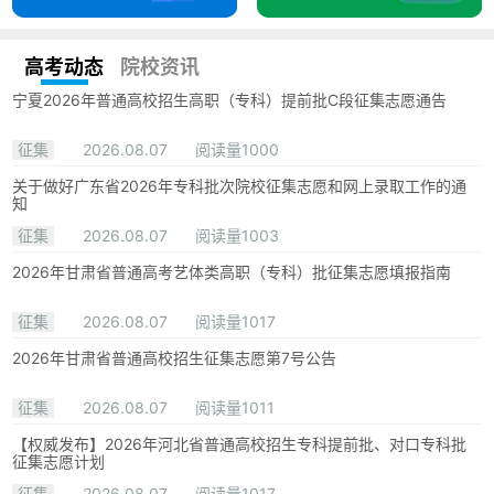
高考动态
院校资讯
宁夏2026年普通高校招生高职（专科）提前批C段征集志愿通告
征集
2026.08.07
阅读量1000
关于做好广东省2026年专科批次院校征集志愿和网上录取工作的通
知
征集
2026.08.07
阅读量1003
2026年甘肃省普通高考艺体类高职（专科）批征集志愿填报指南
征集
2026.08.07
阅读量1017
2026年甘肃省普通高校招生征集志愿第7号公告
征集
2026.08.07
阅读量1011
【权威发布】2026年河北省普通高校招生专科提前批、对口专科批
征集志愿计划
征集
2026.08.07
阅读量1017