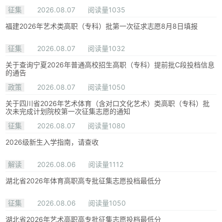
征集
2026.08.07
阅读量1035
福建2026年艺术类高职（专科）批第一次征求志愿8月8日填报
征集
2026.08.07
阅读量1032
关于查询宁夏2026年普通高校招生高职（专科）提前批C段投档信息
的通告
政策
2026.08.07
阅读量1050
关于四川省2026年艺术体育（含对口文化艺术）类高职（专科）批
次未完成计划院校第一次征集志愿的通知
征集
2026.08.07
阅读量1080
2026级新生入学指南，请查收
解读
2026.08.06
阅读量1112
湖北省2026年体育高职高专批征集志愿投档最低分
征集
2026.08.06
阅读量1050
湖北省2026年艺术高职高专批征集志愿投档最低分