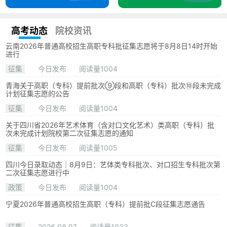
高考动态
院校资讯
云南2026年普通高校招生高职专科批征集志愿将于8月8日14时开始
进行
征集
今日发布
阅读量1004
青海关于高职（专科）提前批次⑨段和高职（专科）批次⑩段未完成
计划征集志愿的公告
征集
今日发布
阅读量1004
关于四川省2026年艺术体育（含对口文化艺术）类高职（专科）批
次未完成计划院校第二次征集志愿的通知
征集
今日发布
阅读量1005
四川今日录取动态｜8月9日：艺体类专科批次、对口招生专科批次第
二次征集志愿进行中
政策
今日发布
阅读量1004
宁夏2026年普通高校招生高职（专科）提前批C段征集志愿通告
征集
2026.08.07
阅读量1033