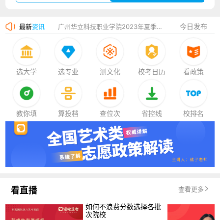
厦门大学嘉庚学院2023年艺术类招生简章
广州华立科技职业学院2023年夏季高考招生简章
今日发布
最新
资讯
湛江幼儿师范专科学校2023年夏季高考招生简章
香港中文大学（深圳）2023年夏季高考招生简章
选大学
选专业
测文化
校考日历
看政策
厦门大学嘉庚学院2023年艺术类招生简章
教你填
算投档
查位次
省控线
校排名
看直播
查看更多
如何不浪费分数选择各批
次院校