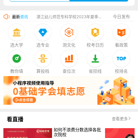
湛江幼儿师范专科学校2023年夏季高考招生简章
今日发布
最新
资讯
香港中文大学（深圳）2023年夏季高考招生简章
厦门大学嘉庚学院2023年艺术类招生简章
选大学
选专业
测文化
校考日历
看政策
教你填
算投档
查位次
省控线
校排名
看直播
查看更多
如何不浪费分数选择各批
次院校