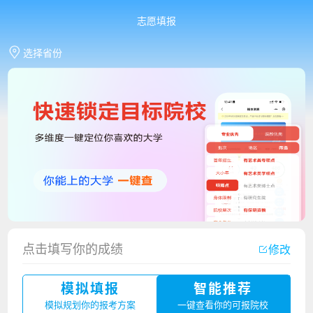
志愿填报
选择省份
香港中文大学（深圳）2023年夏季高考招生简章
点击填写你的成绩
修改
厦门大学嘉庚学院2023年艺术类招生简章
模拟填报
智能推荐
广州华立科技职业学院2023年夏季高考招生简章
模拟规划你的报考方案
一键查看你的可报院校