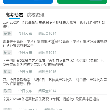
高考动态
院校资讯
云南2026年普通高校招生高职专科批征集志愿将于8月8日14时开始
进行
征集
今日发布
阅读量1014
青海关于高职（专科）提前批次⑨段和高职（专科）批次⑩段未完成
计划征集志愿的公告
征集
今日发布
阅读量1014
关于四川省2026年艺术体育（含对口文化艺术）类高职（专科）批
次未完成计划院校第二次征集志愿的通知
征集
今日发布
阅读量1015
四川今日录取动态｜8月9日：艺体类专科批次、对口招生专科批次第
二次征集志愿进行中
政策
今日发布
阅读量1014
宁夏2026年普通高校招生高职（专科）提前批C段征集志愿通告
征集
2026.08.07
阅读量1038