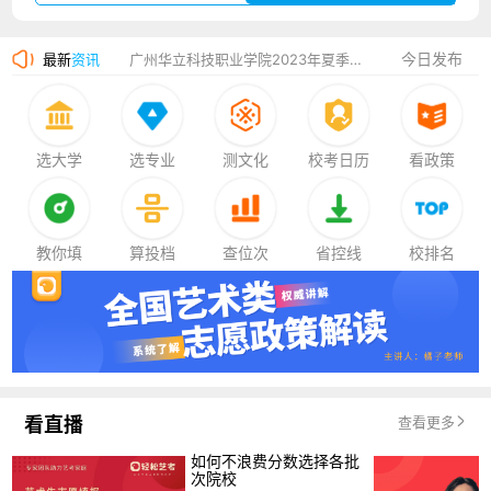
厦门大学嘉庚学院2023年艺术类招生简章
今日发布
最新
资讯
广州华立科技职业学院2023年夏季高考招生简章
湛江幼儿师范专科学校2023年夏季高考招生简章
香港中文大学（深圳）2023年夏季高考招生简章
选大学
选专业
测文化
校考日历
看政策
厦门大学嘉庚学院2023年艺术类招生简章
教你填
算投档
查位次
省控线
校排名
看直播
查看更多
如何不浪费分数选择各批
次院校