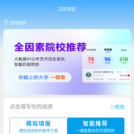
志愿填报
选择省份
点击填写你的成绩
修改
模拟填报
智能推荐
香港中文大学（深圳）2023年夏季高考招生简章
模拟规划你的报考方案
一键查看你的可报院校