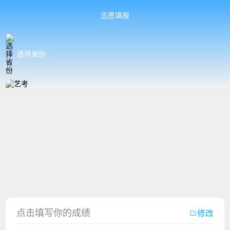
志愿填报
选择省份
香港中文大学（深圳）2023年夏季高考招生简章
厦门大学嘉庚学院2023年艺术类招生简章
点击填写你的成绩
修改
广州华立科技职业学院2023年夏季高考招生简章