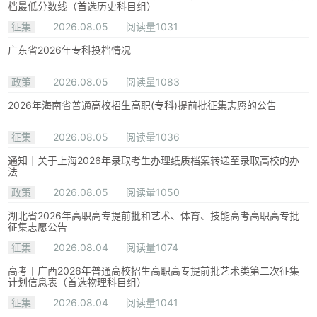
档最低分数线（首选历史科目组）
征集
2026.08.05
阅读量1031
广东省2026年专科投档情况
政策
2026.08.05
阅读量1083
2026年海南省普通高校招生高职(专科)提前批征集志愿的公告
征集
2026.08.05
阅读量1036
通知｜关于上海2026年录取考生办理纸质档案转递至录取高校的办
法
政策
2026.08.05
阅读量1050
湖北省2026年高职高专提前批和艺术、体育、技能高考高职高专批
征集志愿公告
征集
2026.08.04
阅读量1074
高考丨广西2026年普通高校招生高职高专提前批艺术类第二次征集
计划信息表（首选物理科目组）
征集
2026.08.04
阅读量1041