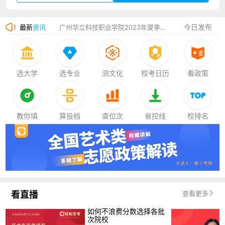
厦门大学嘉庚学院2023年艺术类招生简章
今日发布
最新
资讯
广州华立科技职业学院2023年夏季高考招生简章
湛江幼儿师范专科学校2023年夏季高考招生简章
香港中文大学（深圳）2023年夏季高考招生简章
选大学
选专业
测文化
校考日历
看政策
厦门大学嘉庚学院2023年艺术类招生简章
教你填
算投档
查位次
省控线
校排名
看直播
查看更多
如何不浪费分数选择各批
次院校