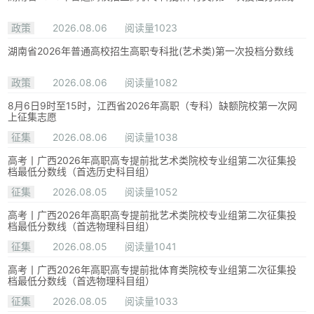
政策
2026.08.06
阅读量1023
湖南省2026年普通高校招生高职专科批(艺术类)第一次投档分数线
政策
2026.08.06
阅读量1082
8月6日9时至15时，江西省2026年高职（专科）缺额院校第一次网
上征集志愿
征集
2026.08.06
阅读量1038
高考丨广西2026年高职高专提前批艺术类院校专业组第二次征集投
档最低分数线（首选历史科目组）
征集
2026.08.05
阅读量1052
高考丨广西2026年高职高专提前批艺术类院校专业组第二次征集投
档最低分数线（首选物理科目组）
征集
2026.08.05
阅读量1041
高考丨广西2026年高职高专提前批体育类院校专业组第二次征集投
档最低分数线（首选物理科目组）
征集
2026.08.05
阅读量1033