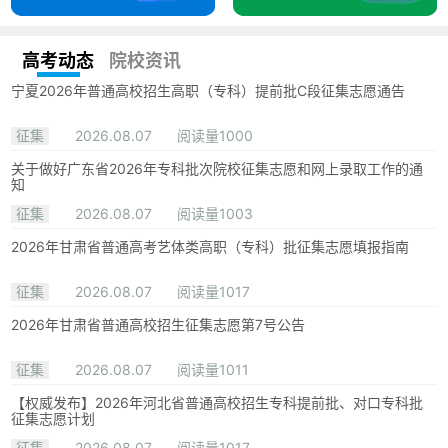
高考动态
院校资讯
宁夏2026年普通高校招生高职（专科）提前批C段征集志愿通告
征集
2026.08.07
阅读量1000
关于做好广东省2026年专科批次院校征集志愿和网上录取工作的通
知
征集
2026.08.07
阅读量1003
2026年甘肃省普通高考艺体类高职（专科）批征集志愿填报指南
征集
2026.08.07
阅读量1017
2026年甘肃省普通高校招生征集志愿第7号公告
征集
2026.08.07
阅读量1011
【权威发布】2026年河北省普通高校招生专科提前批、对口专科批
征集志愿计划
征集
2026.08.07
阅读量1017