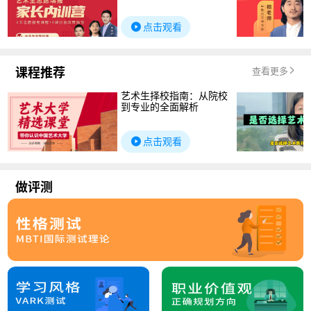
点击观看
课程推荐
查看更多
艺术生择校指南：从院校
到专业的全面解析
点击观看
做评测