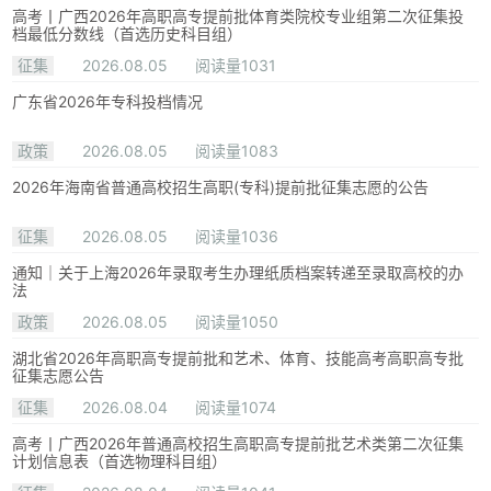
高考丨广西2026年高职高专提前批体育类院校专业组第二次征集投
档最低分数线（首选历史科目组）
征集
2026.08.05
阅读量1031
广东省2026年专科投档情况
政策
2026.08.05
阅读量1083
2026年海南省普通高校招生高职(专科)提前批征集志愿的公告
征集
2026.08.05
阅读量1036
通知｜关于上海2026年录取考生办理纸质档案转递至录取高校的办
法
政策
2026.08.05
阅读量1050
湖北省2026年高职高专提前批和艺术、体育、技能高考高职高专批
征集志愿公告
征集
2026.08.04
阅读量1074
高考丨广西2026年普通高校招生高职高专提前批艺术类第二次征集
计划信息表（首选物理科目组）