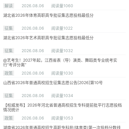
解读
2026.08.06
阅读量1060
湖北省2026年体育高职高专批征集志愿投档最低分
征集
2026.08.06
阅读量1022
湖北省2026年艺术高职高专批征集志愿投档最低分
征集
2026.08.06
阅读量1032
@艺考生！2027年起，江西省表（导）演类、舞蹈类专业统考实
行“考评分离”
政策
2026.08.06
阅读量1030
山西省2026年普通高校招生征集志愿公告[2026]第10号
征集
2026.08.06
阅读量1034
【权威发布】2026年河北省普通高校招生专科提前批平行志愿投档
情况统计
政策
2026.08.06
阅读量1053
湖南省2026年普通高校招生高职专科批(体育类)第一次投档分数线