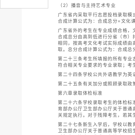
（2）播音与主持艺术专业
广东省内采取平行志愿投档录取模
合成计算公式为：合成总分=文化课成
广东省外的考生在专业成绩合格，
合成总分由高到低进行分省（市）
相同，按高考文化考试实际成绩由
取。总分合成计算公式为：合成总分=
第二十三条考生所填报的所有专业
符合相关专业要求的专业录取；考
第二十四条学校公共外语教学为英
第二十五条有关加分或照顾录取政
第六章录取体检标准
第二十六条学校录取考生的体检标
育部办公厅卫生部办公厅关于普通高
关规定执行。对于残障考生，若其
第二十七条新生入学后，学校以教
卫生部办公厅关于普通高等学校招