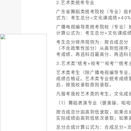
2.艺术类统考专业
广东省舞蹈类统考院校（专业）投
式为：考生总分=文化课成绩×40%+
广播电视编导类统考院校（专业）
计算公式为：考生总分=文化课成绩×
考生总分排序规则为：按合成总分（
（不含政策性加分）从高到低排序；
考成绩、再选科目最高分、再选科
3.艺术类“统考+校考”“校考”“统考
艺术类考生（除广播电视编导专业
成绩合格证。艺术类专业统考成绩
后，按我校录取原则录取。
凡报考我校艺术类的考生，文化成
（1）舞蹈表演专业（健美操、啦
按合成总分由高到低录取，如果合
实际成绩由高到低依次录取；如果
总分合成计算公式为：合成总分=文化