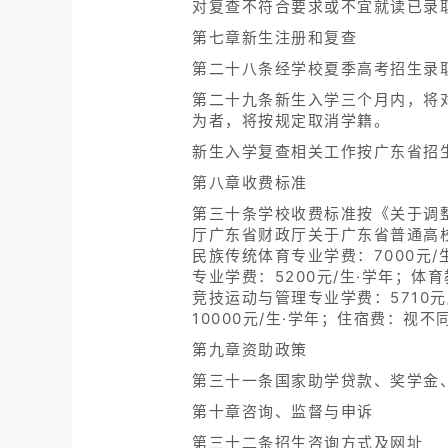
对复查不符合要求或不宜就读已录
第七章新生注册和复查
第二十八条经学校夏季高考招生录
第二十九条新生入学三个月内，将
为者，将按规定取消学籍。
新生入学复查相关工作按广东省招
第八章收费标准
第三十条学校收费标准按《关于调整
厅广东省财政厅关于广东省普通高校
民族传统体育专业学费：7000元
专业学费：5200元/生·学年；
竞技运动与管理专业学费：5710元
10000元/生·学年；住宿费：视
第九章资助政策
第三十一条国家助学贷款、奖学金
第十章咨询、监督与申诉
第三十二条招生咨询方式及网址