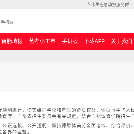
艺术生志愿填报服务群
手机端
智能填报
艺考小工具
手机版
下载APP
关于我们
作顺利进行，切实维护学校和考生的合法权益，依据《中华人
教育厅、广东省招生委员会有关规定，结合广州体育学院招生
、公正选拔、公开透明，坚持德智体美劳全面考核、综合评价
会各界的监督。