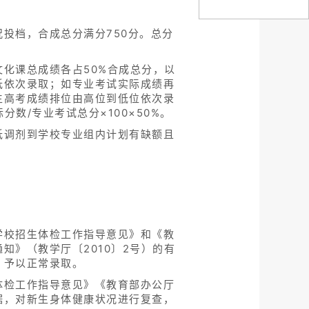
投档，合成总分满分750分。总分
化课总成绩各占50%合成总分，以
低依次录取；如专业考试实际成绩再
生高考成绩排位由高位到低位依次录
数/专业考试总分×100×50%。
低调剂到学校专业组内计划有缺额且
学校招生体检工作指导意见》和《教
》（教学厅〔2010〕2号）的有
，予以正常录取。
体检工作指导意见》《教育部办公厅
据，对新生身体健康状况进行复查，