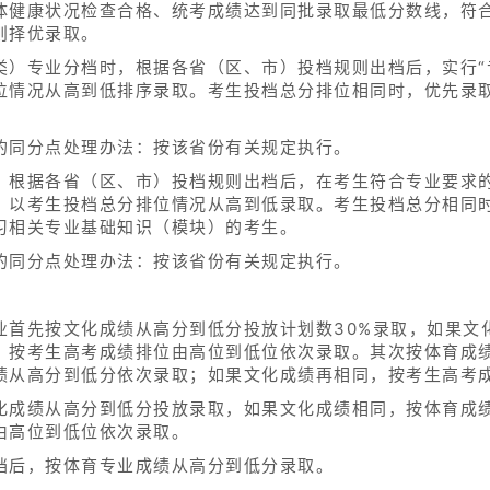
体健康状况检查合格、统考成绩达到同批录取最低分数线，符
则择优录取。
类）专业分档时，根据各省（区、市）投档规则出档后，实行“
位情况从高到低排序录取。考生投档总分排位相同时，优先录
的同分点处理办法：按该省份有关规定执行。
，根据各省（区、市）投档规则出档后，在考生符合专业要求的
，以考生投档总分排位情况从高到低录取。考生投档总分相同
习相关专业基础知识（模块）的考生。
的同分点处理办法：按该省份有关规定执行。
业首先按文化成绩从高分到低分投放计划数30%录取，如果文
，按考生高考成绩排位由高位到低位依次录取。其次按体育成绩
绩从高分到低分依次录取；如果文化成绩再相同，按考生高考
化成绩从高分到低分投放录取，如果文化成绩相同，按体育成
由高位到低位依次录取。
档后，按体育专业成绩从高分到低分录取。