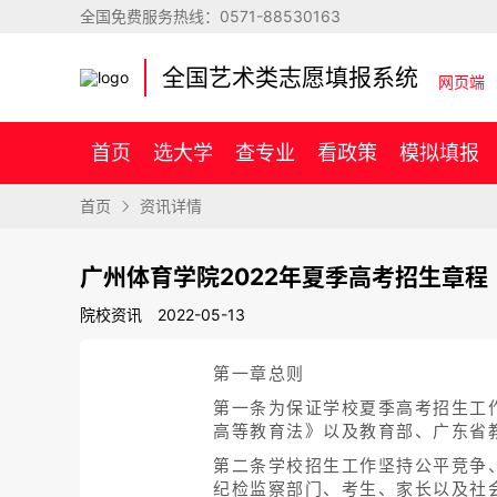
全国免费服务热线：
0571-88530163
全国艺术类志愿填报系统
网页端
首页
选大学
查专业
看政策
模拟填报
首页
资讯详情
广州体育学院2022年夏季高考招生章程
院校资讯
2022-05-13
第一章总则
第一条为保证学校夏季高考招生工
高等教育法》以及教育部、广东省
第二条学校招生工作坚持公平竞争
纪检监察部门、考生、家长以及社