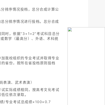
总分排序情况投档，总分合成计算公
的总分排序情况进行投档。总分合成
时，依据“3+1+2”考试科目总分
文或数学（最高分）、外语、术科统
参加我校组织的专业考试并取得专业
绩的省份，按所在省投档原则投档
尚表演、武术表演）
考试实际成绩相同，按高考文化考试
到低位依次录取。
/专业考试总成绩×100×0.7