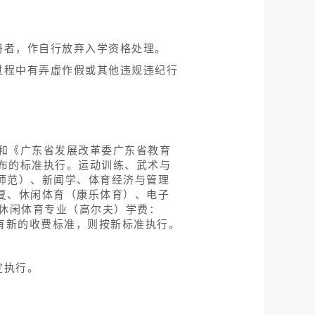
册者，作自行放弃入学资格处理。
过程中有弄虚作假或其他违规违纪行
）和《广东省发展改革委广东省教育
公布的标准执行。运动训练、武术与
（师范）、新闻学、体育经济与管理
康复、休闲体育（康乐体育）、电子
业、休闲体育专业（高尔夫）学费：
政府有新的收费标准，则按新标准执行。
定执行。