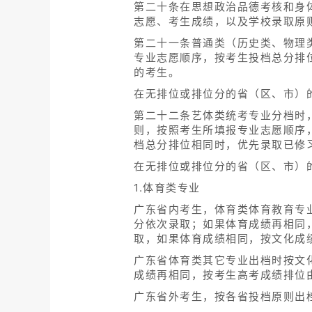
第二十条在思想政治品德考核和身
志愿、考生成绩，以及学校录取原
第二十一条普通类（历史类、物理
专业志愿顺序，按考生投档总分排
的考生。
在无排位或排位分的省（区、市）
第二十二条艺体类统考专业分档时
则，按照考生所填报专业志愿顺序
档总分排位相同时，优先录取已修
在无排位或排位分的省（区、市）
1.体育类专业
广东省内考生，体育类体育教育专
分依次录取；如果体育成绩再相同
取，如果体育成绩相同，按文化成
广东省体育类其它专业出档时按文
成绩再相同，按考生高考成绩排位
广东省外考生，按各省投档原则出