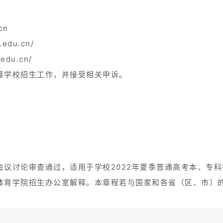
cn
edu.cn/
edu.cn/
督学校招生工作，并接受相关申诉。
会议讨论审查通过，适用于学校2022年夏季普通高考本、专
体育学院招生办公室解释。本章程若与国家和各省（区、市）