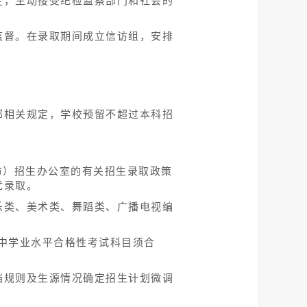
定，主动接受纪检监察部门和社会的
监督。在录取期间成立信访组，安排
部相关规定，学校预留不超过本科招
市）招生办公室的有关招生录取政策
优录取。
乐类、美术类、舞蹈类、广播电视编
中学业水平合格性考试科目须合
档规则及生源情况确定招生计划微调