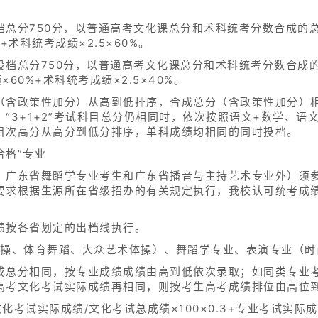
档总分750分，以普通高考文化课总分和术科统考分数合成的
术科统考成绩×2.5×60%。
投档总分750分，以普通高考文化课总分和术科统考分数合成
60%+术科统考成绩×2.5×40%。
含政策性加分）从高到低排序，合成总分（含政策性加分）相同
“3+1+2”考试科目总分仍相同时，依次按照语文+数学、语
目次高分从高分到低分排序，单科成绩均相同的同时投档。
合格”专业
、广东省舞蹈学专业考生和广东省播音与主持艺术专业外）须
要求根据生源所在省级招办的有关规定执行，我校认可统考成
绩按各省划定的出档线执行。
啦操、体育舞蹈、大众艺术体操）、舞蹈学专业、表演专业（时
成总分相同，按专业成绩成绩由高到低依次录取；如同类专业
高考文化考试实际成绩再相同，则按考生高考成绩排位由高位
考试实际成绩/文化考试总成绩×100×0.3+专业考试实际成绩