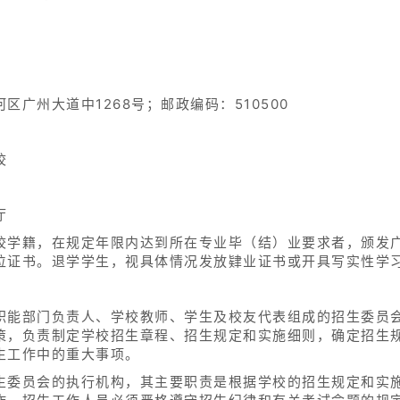
广州大道中1268号；邮政编码：510500
校
厅
校学籍，在规定年限内达到所在专业毕（结）业要求者，颁发
位证书。退学学生，视具体情况发放肄业证书或开具写实性学
职能部门负责人、学校教师、学生及校友代表组成的招生委员
策，负责制定学校招生章程、招生规定和实施细则，确定招生
生工作中的重大事项。
生委员会的执行机构，其主要职责是根据学校的招生规定和实