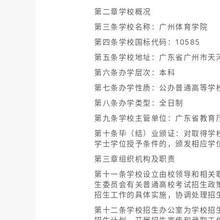
第二章学校概况
第三条学校名称：广州体育学院
第四条学校国标代码：10585
第五条学校地址：广东省广州市天河区
第六条办学层次：本科
第七条办学性质：公办普通高等学
第八条办学类型：全日制
第九条学校主管单位：广东省教育
第十条毕（结）业颁证：对取得学
学士学位授予条件的，颁发相应学
第三章组织机构及职责
第十一条学校设立由校领导和相关
生委员会有关普通高校考试招生政
招生工作的具体实施，协调处理招
第十二条学校招生办公室为学校招