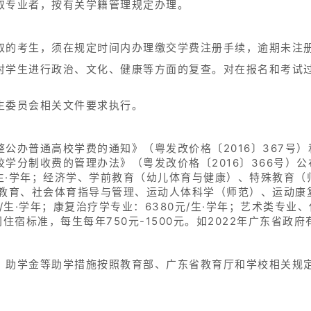
取专业者，按有关学籍管理规定办理。
取的考生，须在规定时间内办理缴交学费注册手续，逾期未注
对学生进行政治、文化、健康等方面的复查。对在报名和考试
生委员会相关文件要求执行。
公办普通高校学费的通知》（粤发改价格〔2016〕367号
学分制收费的管理办法》（粤发改价格〔2016〕366号）
/生·学年；经济学、学前教育（幼儿体育与健康）、特殊教育
体育教育、社会体育指导与管理、运动人体科学（师范）、运动
/生·学年；康复治疗学专业：6380元/生·学年；艺术类专
不同住宿标准，每生每年750元-1500元。如2022年广东省
、助学金等助学措施按照教育部、广东省教育厅和学校相关规