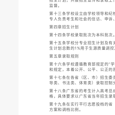
招生计划，开展招生宣传和录取工
监督。
第十三条学校设立由学校领导和纪
专人负责考生和社会的信访、申诉
第四章招生计划
第十四条学校录取批次为本科批次
第十五条学校分专业招生计划及有
生计划总数的1%用于生源质量调
第五章录取规则
第十六条学校遵循教育部规定的“
和规定，本着公开、公平、公正的
第十七条在各省（区、市）招生委
导类、书法类、体育类）录取控制
第十八条广东省的考生计入高考总
格，具体要求以广东省当年招生录
第十九条在实行平行志愿投档的省
方案和调档比例。