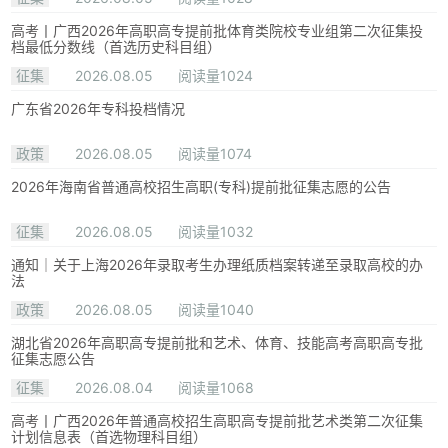
高考丨广西2026年高职高专提前批体育类院校专业组第二次征集投
档最低分数线（首选历史科目组）
征集
2026.08.05
阅读量1024
广东省2026年专科投档情况
政策
2026.08.05
阅读量1074
2026年海南省普通高校招生高职(专科)提前批征集志愿的公告
征集
2026.08.05
阅读量1032
通知｜关于上海2026年录取考生办理纸质档案转递至录取高校的办
法
政策
2026.08.05
阅读量1040
湖北省2026年高职高专提前批和艺术、体育、技能高考高职高专批
征集志愿公告
征集
2026.08.04
阅读量1068
高考丨广西2026年普通高校招生高职高专提前批艺术类第二次征集
计划信息表（首选物理科目组）