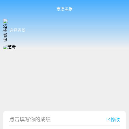
志愿填报
选择省份
香港中文大学（深圳）2023年夏季高考招生简章
厦门大学嘉庚学院2023年艺术类招生简章
点击填写你的成绩
修改
广州华立科技职业学院2023年夏季高考招生简章