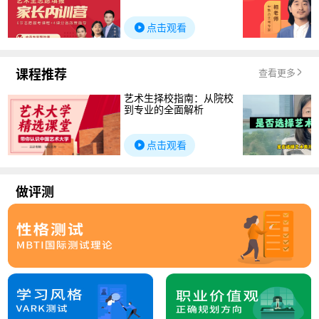
点击观看
课程推荐
查看更多
艺术生择校指南：从院校
到专业的全面解析
点击观看
做评测