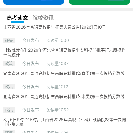
高考动态
院校资讯
山西省2026年普通高校招生征集志愿公告[2026]第10号
征集
今日发布
阅读量1000
【权威发布】2026年河北省普通高校招生专科提前批平行志愿投档
情况统计
政策
今日发布
阅读量1037
湖南省2026年普通高校招生高职专科批(体育类)第一次投档分数线
政策
今日发布
阅读量1012
湖南省2026年普通高校招生高职专科批(艺术类)第一次投档分数线
政策
今日发布
阅读量1062
8月6日9时至15时，江西省2026年高职（专科）缺额院校第一次网
上征集志愿
征集
今日发布
阅读量1026