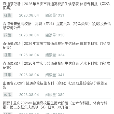
直通录取场 | 2026年重庆市普通高校招生信息表 体育专科批（第2次
征集）
征集
2026.08.04
阅读量1031
青海省普通高校招生高职（专科）提前批次（特殊类型）⑨段投档信
息查询公告
政策
2026.08.04
阅读量1030
直通录取场 | 2026年重庆市普通高校招生信息表 体育专科批（第1次
征集）
征集
2026.08.04
阅读量1034
直通录取场 | 2026年重庆市普通高校招生信息表 艺术专科批（第1次
征集）
征集
2026.08.04
阅读量1041
山西省2026年普通高校招生专科（高职）批录取最低控制分数线公
告
政策
2026.08.04
阅读量1089
提醒 | 重庆2026年普通高校招生第六阶段（艺术专科批、体育专科
批）第二次征集志愿明（4）日10:00开始！