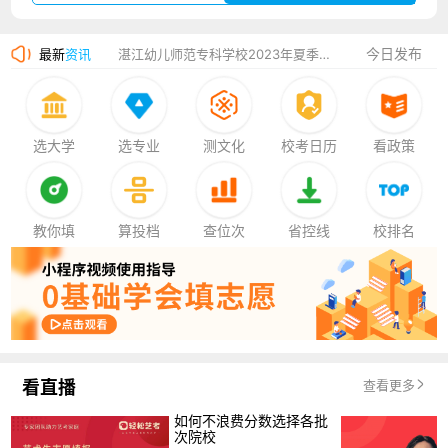
广州华立科技职业学院2023年夏季高考招生简章
今日发布
最新
资讯
湛江幼儿师范专科学校2023年夏季高考招生简章
香港中文大学（深圳）2023年夏季高考招生简章
厦门大学嘉庚学院2023年艺术类招生简章
选大学
选专业
测文化
校考日历
看政策
教你填
算投档
查位次
省控线
校排名
看直播
查看更多
如何不浪费分数选择各批
次院校