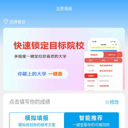
志愿填报
选择省份
点击填写你的成绩
修改
香港中文大学（深圳）2023年夏季高考招生简章
模拟填报
智能推荐
厦门大学嘉庚学院2023年艺术类招生简章
模拟规划你的报考方案
一键查看你的可报院校