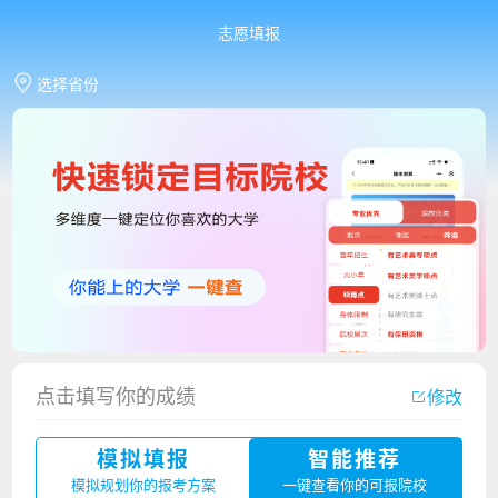
志愿填报
选择省份
点击填写你的成绩
修改
香港中文大学（深圳）2023年夏季高考招生简章
模拟填报
智能推荐
厦门大学嘉庚学院2023年艺术类招生简章
模拟规划你的报考方案
一键查看你的可报院校