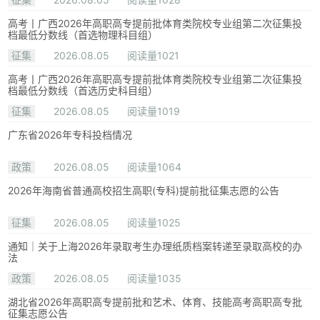
高考丨广西2026年高职高专提前批体育类院校专业组第二次征集投
档最低分数线（首选物理科目组）
征集
2026.08.05
阅读量1021
高考丨广西2026年高职高专提前批体育类院校专业组第二次征集投
档最低分数线（首选历史科目组）
征集
2026.08.05
阅读量1019
广东省2026年专科投档情况
政策
2026.08.05
阅读量1064
2026年海南省普通高校招生高职(专科)提前批征集志愿的公告
征集
2026.08.05
阅读量1025
通知｜关于上海2026年录取考生办理纸质档案转递至录取高校的办
法
政策
2026.08.05
阅读量1035
湖北省2026年高职高专提前批和艺术、体育、技能高考高职高专批
征集志愿公告