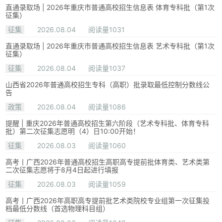
直通录取场 | 2026年重庆市普通高校招生信息表 体育专科批（第1次
征集）
征集
2026.08.04
阅读量1031
直通录取场 | 2026年重庆市普通高校招生信息表 艺术专科批（第1次
征集）
征集
2026.08.04
阅读量1037
山西省2026年普通高校招生专科（高职）批录取最低控制分数线公
告
政策
2026.08.04
阅读量1086
提醒 | 重庆2026年普通高校招生第六阶段（艺术专科批、体育专科
批）第二次征集志愿明（4）日10:00开始！
征集
2026.08.03
阅读量1060
高考丨广西2026年普通高校招生高职高专提前批体育类、艺术类第
二次征集志愿将于8月4日起进行填报
征集
2026.08.03
阅读量1059
高考丨广西2026年高职高专提前批艺术类院校专业组第一次征集投
档最低分数线（首选物理科目组）