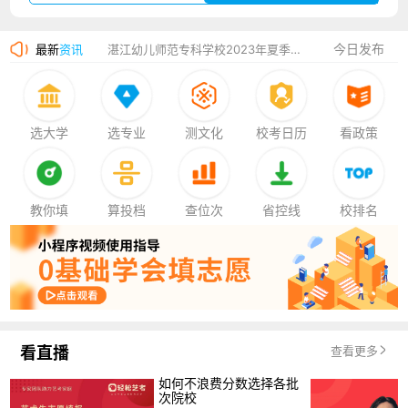
广州华立科技职业学院2023年夏季高考招生简章
今日发布
最新
资讯
湛江幼儿师范专科学校2023年夏季高考招生简章
香港中文大学（深圳）2023年夏季高考招生简章
厦门大学嘉庚学院2023年艺术类招生简章
选大学
选专业
测文化
校考日历
看政策
教你填
算投档
查位次
省控线
校排名
看直播
查看更多
如何不浪费分数选择各批
次院校