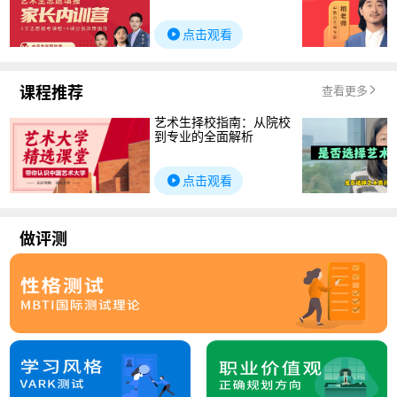
点击观看
课程推荐
查看更多
艺术生择校指南：从院校
到专业的全面解析
点击观看
做评测