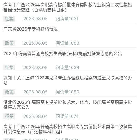
高考丨广西2026年高职高专提前批体育类院校专业组第二次征集投
档最低分数线（首选历史科目组）
征集
2026.08.05
阅读量1031
广东省2026年专科投档情况
政策
2026.08.05
阅读量1083
2026年海南省普通高校招生高职(专科)提前批征集志愿的公告
征集
2026.08.05
阅读量1036
通知｜关于上海2026年录取考生办理纸质档案转递至录取高校的办
法
政策
2026.08.05
阅读量1050
湖北省2026年高职高专提前批和艺术、体育、技能高考高职高专批
征集志愿公告
征集
2026.08.04
阅读量1074
高考丨广西2026年普通高校招生高职高专提前批艺术类第二次征集
计划信息表（首选物理科目组）