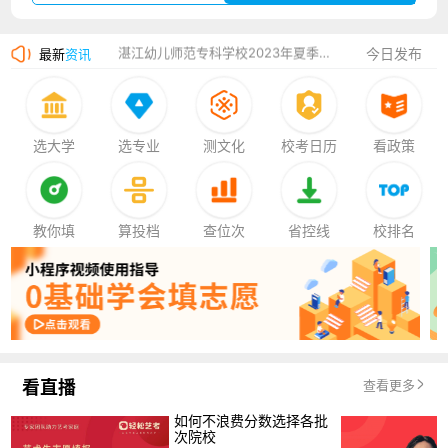
湛江幼儿师范专科学校2023年夏季高考招生简章
今日发布
最新
资讯
香港中文大学（深圳）2023年夏季高考招生简章
厦门大学嘉庚学院2023年艺术类招生简章
选大学
选专业
测文化
校考日历
看政策
教你填
算投档
查位次
省控线
校排名
看直播
查看更多
如何不浪费分数选择各批
次院校