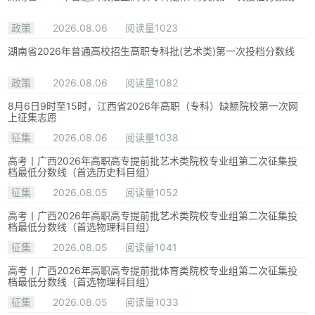
政策
2026.08.06
阅读量1023
湖南省2026年普通高校招生高职专科批(艺术类)第一次投档分数线
政策
2026.08.06
阅读量1082
8月6日9时至15时，江西省2026年高职（专科）缺额院校第一次网
上征集志愿
征集
2026.08.06
阅读量1038
高考丨广西2026年高职高专提前批艺术类院校专业组第二次征集投
档最低分数线（首选历史科目组）
征集
2026.08.05
阅读量1052
高考丨广西2026年高职高专提前批艺术类院校专业组第二次征集投
档最低分数线（首选物理科目组）
征集
2026.08.05
阅读量1041
高考丨广西2026年高职高专提前批体育类院校专业组第二次征集投
档最低分数线（首选物理科目组）
征集
2026.08.05
阅读量1033