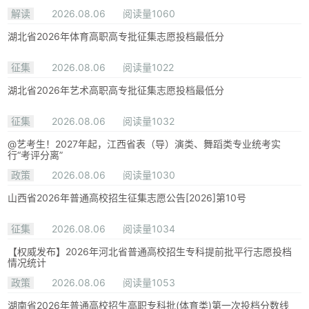
解读
2026.08.06
阅读量1060
湖北省2026年体育高职高专批征集志愿投档最低分
征集
2026.08.06
阅读量1022
湖北省2026年艺术高职高专批征集志愿投档最低分
征集
2026.08.06
阅读量1032
@艺考生！2027年起，江西省表（导）演类、舞蹈类专业统考实
行“考评分离”
政策
2026.08.06
阅读量1030
山西省2026年普通高校招生征集志愿公告[2026]第10号
征集
2026.08.06
阅读量1034
【权威发布】2026年河北省普通高校招生专科提前批平行志愿投档
情况统计
政策
2026.08.06
阅读量1053
湖南省2026年普通高校招生高职专科批(体育类)第一次投档分数线