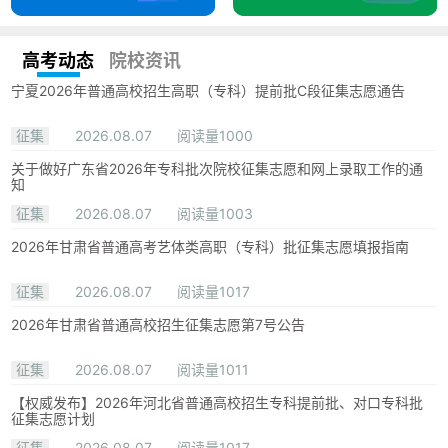
高考动态
院校资讯
宁夏2026年普通高校招生高职（专科）提前批C段征集志愿通告
征集
2026.08.07
阅读量1000
关于做好广东省2026年专科批次院校征集志愿和网上录取工作的通
知
征集
2026.08.07
阅读量1003
2026年甘肃省普通高考艺体类高职（专科）批征集志愿填报指南
征集
2026.08.07
阅读量1017
2026年甘肃省普通高校招生征集志愿第7号公告
征集
2026.08.07
阅读量1011
【权威发布】2026年河北省普通高校招生专科提前批、对口专科批
征集志愿计划
征集
2026.08.07
阅读量1017