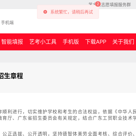
艺术生志愿填报服务群
手机端
智能填报
艺考小工具
手机版
下载APP
关于我们
招生章程
作顺利进行，切实维护学校和考生的合法权益，依据《中华人
教育厅、广东省招生委员会有关规定，结合广东工贸职业技术
、公正选拔、公开透明，坚持德智体美劳全面考核、综合评价