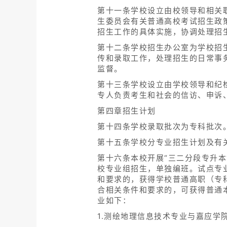
第十一条学校设立由校领导和相关
生委员会有关普通高校考试招生政
招生工作的具体实施，协调处理招
第十二条学校招生办公室为学校招
传和录取工作，处理招生的日常事
监督。
第十三条学校设立由学校领导和纪
专人负责考生和社会的信访、申诉
第四章招生计划
第十四条学校录取批次为专科批次
第十五条学校分专业招生计划及有
第十六条本校开展“三二分段专升
校专业组招生，单独编班。试点专
和要求的，获得学校普通高职（专
合相关条件和要求的，可获得普通
业如下：
1.测绘地理信息技术专业与嘉应学