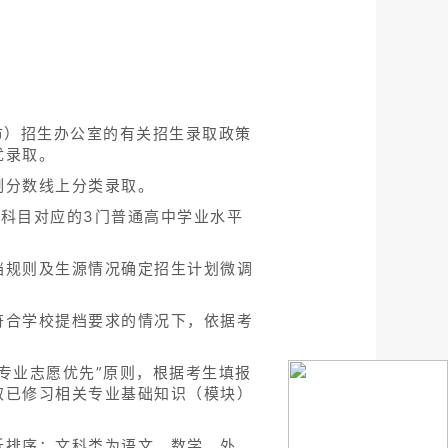
市）招生办公室的有关招生录取政策
优录取。
制分数线上分类录取。
科目对应的3门普通高中学业水平
档规则及生源情况确定招生计划微调
符合学校提档要求的情况下，依据考
专业志愿优先”原则，根据考生填报
取已修习相关专业基础知识（模块）
低排序：文科类为语文、数学、外