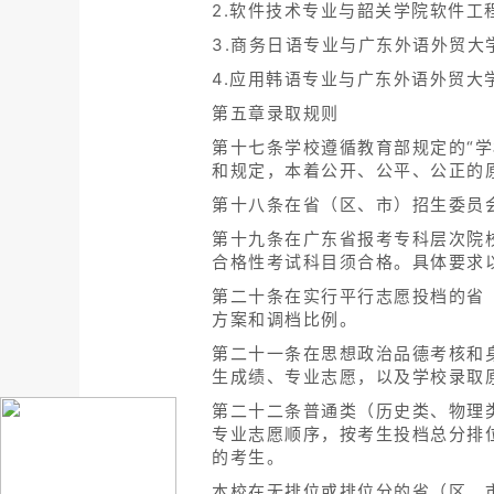
2.软件技术专业与韶关学院软件工
3.商务日语专业与广东外语外贸大
4.应用韩语专业与广东外语外贸大
第五章录取规则
第十七条学校遵循教育部规定的“
和规定，本着公开、公平、公正的
第十八条在省（区、市）招生委员
第十九条在广东省报考专科层次院
合格性考试科目须合格。具体要求
第二十条在实行平行志愿投档的省
方案和调档比例。
第二十一条在思想政治品德考核和
生成绩、专业志愿，以及学校录取
第二十二条普通类（历史类、物理
专业志愿顺序，按考生投档总分排
的考生。
本校在无排位或排位分的省（区、