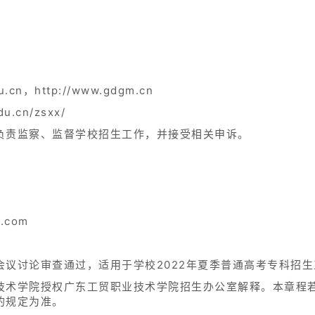
.cn，http://www.gdgm.cn
u.cn/zsxx/
负责监察、监督学校招生工作，并接受相关申诉。
.com
会议讨论审查通过，适用于学校2022年夏季普通高考专科招
技术学院授权广东工贸职业技术学院招生办公室解释。本章程
的规定为准。