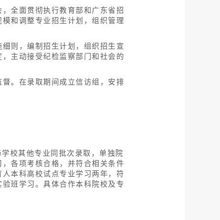
会，全面贯彻执行教育部和广东省招
规模和调整专业招生计划，组织管理
施细则，编制招生计划，组织招生宣
定，主动接受纪检监察部门和社会的
监督。在录取期间成立信访组，安排
与学校其他专业同批次录取，单独院
习，各项考核合格，并符合相关条件
育人本科高校试点专业学习两年，符
实验班学习。具体合作本科院校及专
；