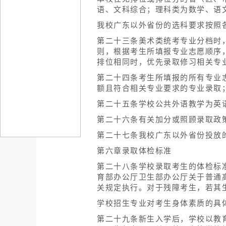
语、文科综合；理科类为数学、语
我校广东以外省份的选科要求按照
第二十三条美术类统考专业分档时
则，根据考生所填报专业志愿顺序
排位相同时，优先录取修习相关专
第二十四条考生所填报的所有专业
额且符合相关专业要求的专业录取
第二十五条学校公共外语教学为英
第二十六条有关加分或照顾录取政
第二十七条我校广东以外省份投放
第六章录取体检标准
第二十八条学校录取考生的体检标
育部办公厅卫生部办公厅关于普通高
关规定执行。对于残障考生，若其
学校招生专业对考生身体素质的具
第二十九条新生入学后，学校以教