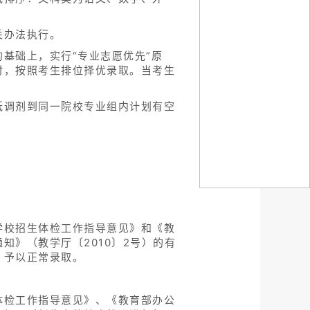
关办法执行。
基础上，实行“专业志愿优先”原
时，按照考生排位择优录取。当考生
低调剂到同一院校专业组内计划有空
学校招生体检工作指导意见》和《教
》（教学厅〔2010〕2号）的有
，予以正常录取。
体检工作指导意见》、《教育部办公