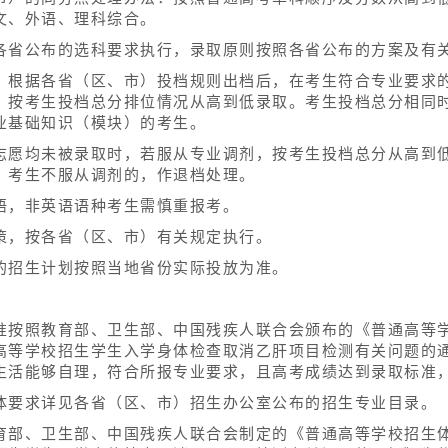
文、外语、理科综合。
各省公布的选科要求执行，录取原则按照各省公布的方案及有
，根据各省（区、市）投档规则出档后，在考生符合专业要求的
，按考生投档总分排位情况从高到低录取。考生投档总分相同
业基础知识（模块）的考生。
志愿均未被录取时，若服从专业调剂，按考生投档总分从高到
；考生不服从调剂的，作退档处理。
语，非英语语种考生需慎重报考。
策，按各省（区、市）有关规定执行。
的招生计划按照当地省份实际投放为准。
准按照教育部、卫生部、中国残疾人联合会颁布的《普通高等
等学校招生学生入学身体检查取消乙肝项目检测有关问题的通知
生活能够自理，符合所报专业要求，且高考成绩达到录取标准
体要求详见各省（区、市）招生办公室公布的招生专业目录。
育部、卫生部、中国残疾人联合会制定的《普通高等学校招生