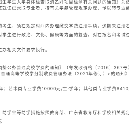
招生学生入学身体检查取消乙肝项目检测有关问题的通知》为
宜就读已录取专业者，按有关学籍管理规定办理，予以转专业
的考生，须在规定时间内办理缴交学费注册手续，逾期未注册
对学生进行政治、文化、健康等方面的复查。对在报名和考试
生办相关文件要求执行。
整公办普通高校学费的通知》（粤发改价格〔2016〕367
普通高等学校学分制收费管理办法（2021年修订）>的通知》（
年；艺术类专业学费10000元/生·学年；其他类专业学费6410元/
、助学金等助学措施按照教育部、广东省教育厅和学校相关规
诉