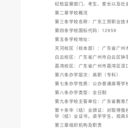
纪检监察部门、考生、家长以及社
第二章学校概况
第三条学校名称：广东工贸职业技
第四条学校国标代码：12959
第五条学校地址：
天河校区（校本部）：广东省广州市
白云校区：广东省广州市白云区钟落潭
荔湾校区：广东省广州市荔湾区滘口
第六条办学层次：高职（专科）
第七条办学性质：公办普通高等学
第八条办学类型：全日制
第九条学校主管单位：广东省教育
第十条毕（结）业颁证：对取得我
毕（结）业证书。退学学生，视具
第三章组织机构及职责