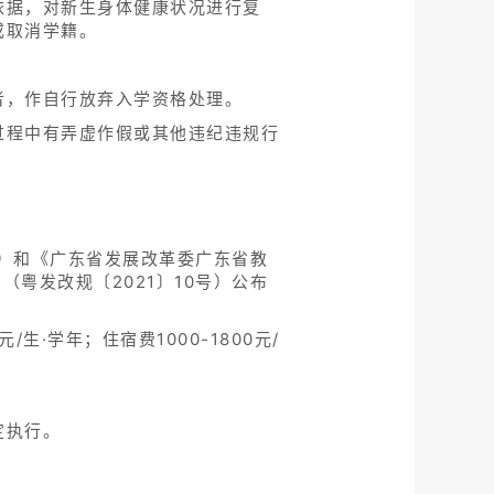
依据，对新生身体健康状况进行复
或取消学籍。
者，作自行放弃入学资格处理。
过程中有弄虚作假或其他违纪违规行
号）和《广东省发展改革委广东省教
粤发改规〔2021〕10号）公布
生·学年；住宿费1000-1800元/
定执行。