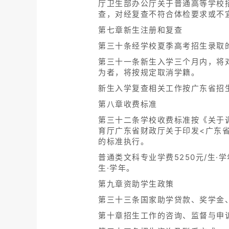
厅卫生部办公厅关于普通高等学校
查，对经复查不符合体检要求或不
第七章新生注册和复查
第三十条经学校夏季高考招生录取
第三十一条新生入学三个月内，将
为者，将按规定取消学籍。
新生入学复查相关工作按广东省招
第八章收费标准
第三十二条学校收费标准按《关于调
育厅广东省财政厅关于印发<广东省
的标准执行。
普通类文科专业学费5250元/生·学
生·学年。
第九章资助学生政策
第三十三条国家助学贷款、奖学金
第十章招生工作的咨询、监督与申