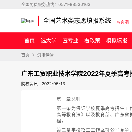
全国免费服务热线：
0571-88530163
全国艺术类志愿填报系统
网页端
首页
选大学
查专业
看政策
模拟填报
首页
资讯详情
广东工贸职业技术学院2022年夏季高考
院校资讯
2022-05-13
第一章总则
第一条为保证学校夏季高考招生工
高等教育法》以及教育部、广东省
程。
第二条学校招生工作坚持公平竞争