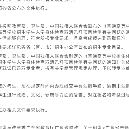
照各省公布的文件执行。
准按照教育部、卫生部、中国残疾人联合会颁布的《普通高等
等学校招生学生入学身体检查取消乙肝项目检测有关问题的通知
生活能够自理，符合所报专业要求，且高考成绩达到录取标准
体要求详见各省（区、市）招生办公室公布的招生专业目录。
育部、卫生部、中国残疾人联合会制定的《普通高等学校招生
招生学生入学身体检查取消乙肝项目检测有关问题的通知》为
宜就读已录取专业者，按有关学籍管理规定办理，予以转专业
取的考生，须在规定时间内办理缴交学费注册手续，逾期未注
学生进行政治、文化、健康等方面的复查。对在报名和考试过
生办相关文件要求执行。
省发展改革委广东省教育厅广东省财政厅关于印发<广东省普