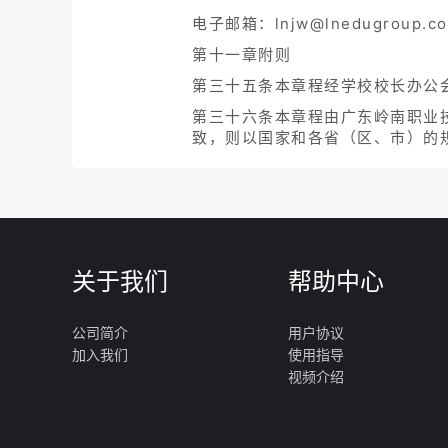
电子邮箱：lnjw@lnedugroup.c
第十一章附则
第三十五条本章程经学校校长办公
第三十六条本章程由广东岭南职业
致，则以国家和各省（区、市）的
关于我们
帮助中心
公司简介
用户协议
加入我们
使用指导
视频介绍