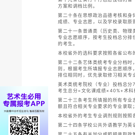
方案和调档比例。
第二十条在思想政治品德考核和身
成绩、专业志愿，以及学校录取原
第二十一条普通类（历史类、物理
专业志愿顺序，按考生投档总分排
的考生。
本校省外的选科要求按照各省公布
第二十二条艺体类统考专业分档时
则，根据考生所填报专业志愿顺序
排位相同时，优先录取修习相关专
美术类统考院校（专业）投档总分
考生总分=文化课成绩×40%+术科统
第二十三条考生所填报的所有专业
额且符合相关专业要求的专业录取
本校省外的考生专业调剂规则按照
第二十四条学校公共外语教学为英
第二十五条有关加分或照顾录取政