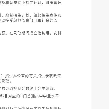
规模和调整专业招生计划，组织管理
则，编制招生计划，组织招生宣传和
主动接受纪检监察部门和社会的监
监督。在录取期间成立信访组，安排
市）招生办公室的有关招生录取政策
优录取。
定的录取控制分数线上分类录取。
科目对应的3门普通高中学业水平
档规则及生源情况确定招生计划微调