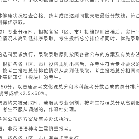
体健康状况检查合格、统考成绩达到同批录取最低分数线，符
则择优录取。
类）专业分档时，根据各省（区、市）投档规则出档后，实行“
位情况从高到低排序录取。考生投档总分排位相同时，优先录
的选科要求执行，录取录取原则按照各省公布的方案及有关办
，根据各省（区、市）投档规则出档后，在考生符合专业要求的
，按考生投档总分排位情况从高到低录取。考生投档总分相同
业基础知识（模块）的考生。
750分，以普通高考文化课总分和术科统考分数合成的总分排
考成绩×2.5×60%。
志愿均未被录取时，若服从专业调剂，按考生投档总分从高到
；考生不服从调剂的，作退档处理。
各省公布的方案及有关办法执行。
语，非英语语种考生需慎重报考。
策，按各省（区、市）有关规定执行。