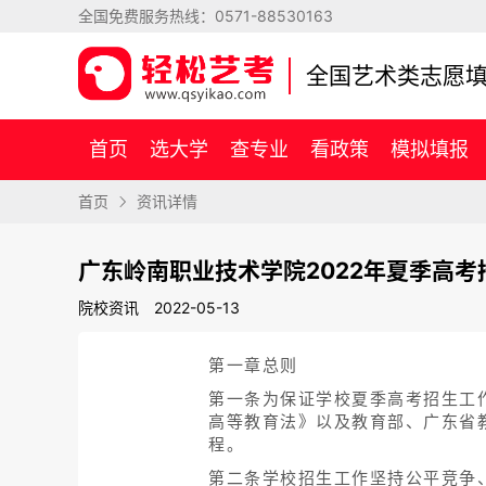
全国免费服务热线：
0571-88530163
全国艺术类志愿
首页
选大学
查专业
看政策
模拟填报
首页
资讯详情
广东岭南职业技术学院2022年夏季高考
院校资讯
2022-05-13
第一章总则
第一条为保证学校夏季高考招生工
高等教育法》以及教育部、广东省
程。
第二条学校招生工作坚持公平竞争