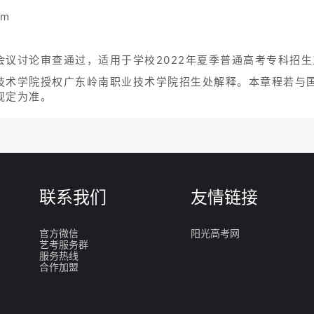
om
会议讨论审查通过，适用于学校2022年夏季普通高考专科招
技术学院授权广东岭南职业技术学院招生处解释。本章程若与
规定为准。
联系我们
友情链接
官方微信
阳光高考网
艺考服务群
服务热线
合作加盟