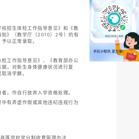
学校招生体检工作指导意见》和《教
》（教学厅〔2010〕2号）的有
，予以正常录取。
体检工作指导意见》、《教育部办公
依据，对新生身体健康状况进行复
或取消学籍。
册者，作自行放弃入学资格处理。
程中有弄虚作假或其他违纪违规行为
通高等学校学分制收费管理办法