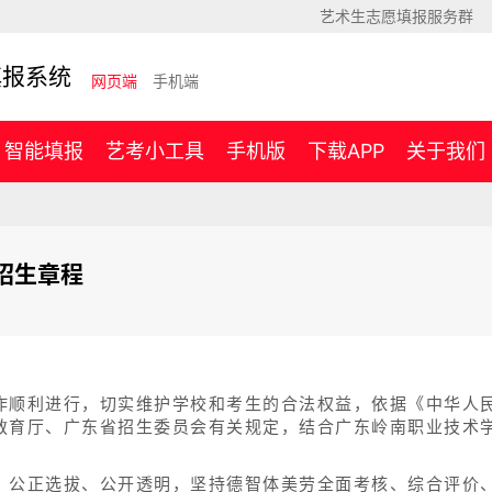
艺术生志愿填报服务群
填报系统
网页端
手机端
智能填报
艺考小工具
手机版
下载APP
关于我们
招生章程
作顺利进行，切实维护学校和考生的合法权益，依据《中华人
教育厅、广东省招生委员会有关规定，结合广东岭南职业技术
、公正选拔、公开透明，坚持德智体美劳全面考核、综合评价