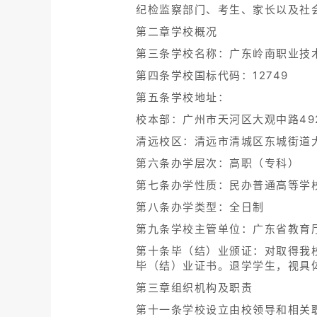
纪检监察部门、考生、家长以及社
第二章学校概况
第三条学校名称：广东岭南职业技
第四条学校国标代码：12749
第五条学校地址：
校本部：广州市天河区大观中路492
清远校区：清远市清城区东城街道大学
第六条办学层次：高职（专科）
第七条办学性质：民办普通高等学
第八条办学类型：全日制
第九条学校主管单位：广东省教育
第十条毕（结）业颁证：对取得我
毕（结）业证书。退学学生，视具
第三章组织机构及职责
第十一条学校设立由校领导和相关