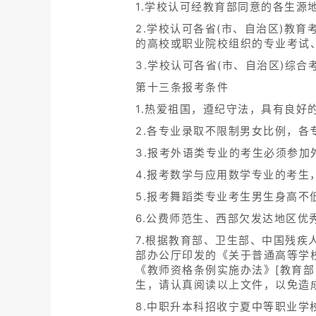
1.学校认可经教育部同意的各生
2.学校认可各省(市、自治区)教
的高校或职业院校组织的专业考试
3.学校认可各省(市、自治区)综
第十三条报考条件
1.热爱祖国，遵纪守法，具有良好
2.各专业录取不限制男女比例，
3.报考外语类专业的考生必须参加
4.报考数学与应用数学专业的考生
5.报考舞蹈类专业考生男生身高不低
6.公费师范生、西部欠发达地区
7.根据教育部、卫生部、中国残疾
部办公厅印发的《关于普通高等学校
《教师资格条例实施办法》[教育部
生，请认真阅读以上文件，以免造
8.中职升本科招收宁夏中等职业