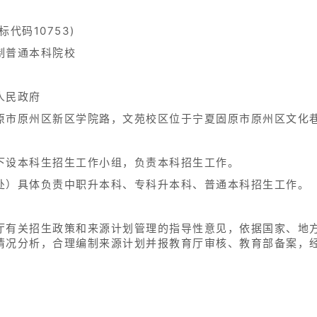
代码10753)
制普通本科院校
人民政府
原市原州区新区学院路，文苑校区位于宁夏固原市原州区文化
下设本科生招生工作小组，负责本科招生工作。
处）具体负责中职升本科、专科升本科、普通本科招生工作。
厅有关招生政策和来源计划管理的指导性意见，依据国家、地
情况分析，合理编制来源计划并报教育厅审核、教育部备案，