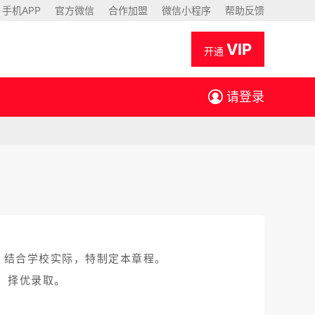
手机APP
官方微信
合作加盟
微信小程序
帮助反馈
VIP
开通
请登录
，结合学校实际，特制定本章程。
、择优录取。