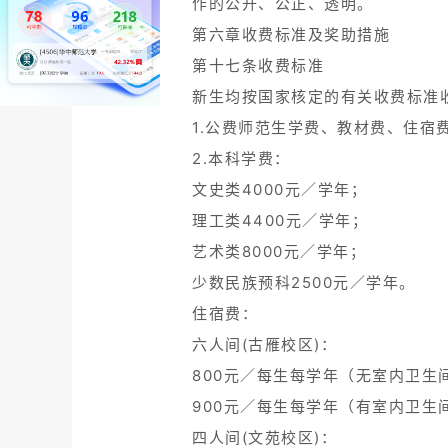
作的公开、公正、透明。
第六章收费标准及奖助措施
第十七条收费标准
新生均按国家核定的有关收费标准
1.公费师范生学费、教材费、住宿
2.本科学费：
文史类4000元／学年；
理工类4400元／学年；
艺术类8000元／学年；
少数民族预科2500元／学年。
住宿费：
六人间(古雁校区)：
800元／每生每学年（无室内卫生
900元／每生每学年（有室内卫生间
四人间(文苑校区)：