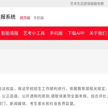
艺术生志愿填报服务群
填报系统
网页端
手机端
智能填报
艺考小工具
手机版
下载APP
关于我们
合法权益，保证学校招生工作顺利进行，依据教育部相关规定
、公正选拔、公开透明的原则,德智体美劳全面考核、综合评价
部门、新闻媒体、考生家长和社会各界监督。