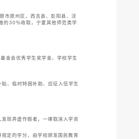
含固原市原州区、西吉县、彭阳县、泾
准的30％收取，宁夏其他师范类学
善基金会优秀学生奖学金、学校学生
补贴、临时特困补助、应征入伍学生
凡发现弄虚作假者，一律取消入学资
得规定的学分，由学校颁发国民教育