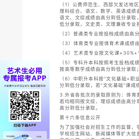
（1）公费师范生、西部欠发达地
理科综合、语文、数学、英语成绩
语文、文综成绩由高分到低分录取
低分录取，文史类、文理兼收专业
（2）普通类专业按投档成绩由高
（3）体育类专业按体育术课成绩
（4）艺术类专业按文化课×30%+
（5）专科升本科按照考生投档成
按高等数学成绩由高分到低分录取
（6）中职升本科按“文化基础+职
分到低分录取，若“文化基础”课成
3.外省各批次的录取原则为：体
若均相同按文综、理综成绩由高分
高分到低分录取。
第十六条信息公开
为了加强社会对招生工作的监督，
学校招生网站、新闻媒体等扩大信