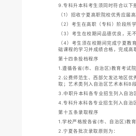
9.专科升本科考生须同时符合以下
（1）招收宁夏高职院校优秀应届
（2）考生在高职（专科）阶段所
（3）考生在校期间品德优良，无
（4）考生须在校期间完成宁夏教
础课程的学习并成绩合格，完成高
第十四条投档程序
1.遵循各省(市、自治区)教育考
2.公费师范生、西部欠发达地区
取；艺术类列入自治区艺术本科B
3.中职升本科各专业招生列入自治
4.专科升本科各专业招生列入自治
第十五条录取程序
1.学校严格按各省(市、自治区)
2.宁夏各批次录取原则为：