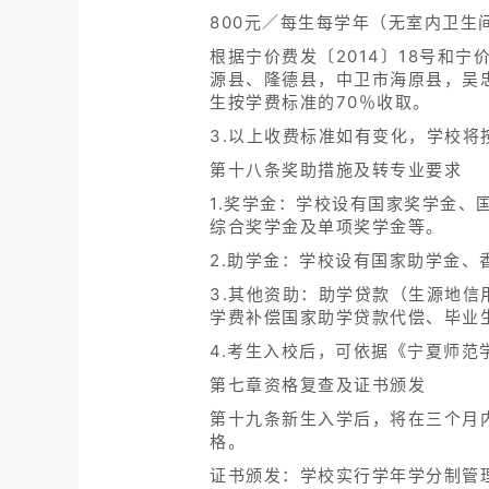
800元／每生每学年（无室内卫生
根据宁价费发〔2014〕18号和
源县、隆德县，中卫市海原县，吴
生按学费标准的70％收取。
3.以上收费标准如有变化，学校将
第十八条奖助措施及转专业要求
1.奖学金：学校设有国家奖学金
综合奖学金及单项奖学金等。
2.助学金：学校设有国家助学金
3.其他资助：助学贷款（生源地
学费补偿国家助学贷款代偿、毕业
4.考生入校后，可依据《宁夏师
第七章资格复查及证书颁发
第十九条新生入学后，将在三个月
格。
证书颁发：学校实行学年学分制管