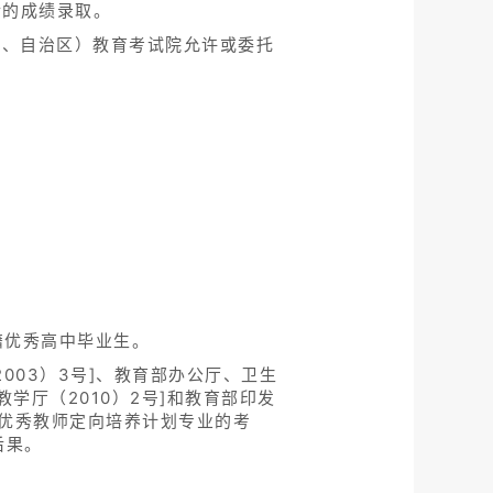
后的成绩录取。
市、自治区）教育考试院允许或委托
籍优秀高中毕业生。
003）3号]、教育部办公厅、卫生
学厅（2010）2号]和教育部印发
区优秀教师定向培养计划专业的考
后果。