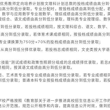
区优秀教师定向培养计划按文理科计划总数的投档成绩由高分到
由高分到低分录取。专业分配时，按投档成绩由高到低分配，
，数学与应用数学专业按数学、理综成绩由高分到低分录取，
按综合、语文成绩由高分到低分录取，理科类专业按理综、数
分到低分录取，若投档成绩相同，按文理科综合、语文、数学
由高分到低分录取，若体育术课成绩相同，按投档成绩由高分
专业课换算为750分×70%的投档成绩由高分到低分录取；
绩从高分到低分择优录取，若投档总成绩相同，文史类按大学
；
业技能”测试成绩和政策性照顾分组成的总成绩择优录取，若总
绩相同，按其语文成绩由高分到低分录取。
育类、艺术类专业按专业成绩由高分到低分录取，若专业成绩相
到低分录取；普通本科专业按投档成绩由高分到低分录取，若
学校严格按照《教育部关于进一步推进高校招生信息公开工作
息公开范围，规范公开程序和内容，提高信息公开时效，做到招