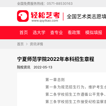
全国免费服务热线：
0571-88530163
全国艺术类志愿
首页
选大学
查专业
看政策
模拟填报
首页
资讯详情
宁夏师范学院2022年本科招生章程
院校资讯
2022-05-13
第一章总则
第一条为规范招生行为，维护考生
第二条学校招生工作遵循公平竞争
第三条学校招生工作接受纪检监察