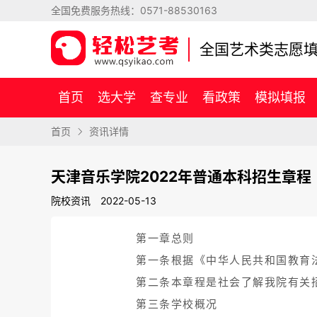
全国免费服务热线：
0571-88530163
全国艺术类志愿
首页
选大学
查专业
看政策
模拟填报
首页
资讯详情
天津音乐学院2022年普通本科招生章程
院校资讯
2022-05-13
第一章总则
第一条根据《中华人民共和国教育
第二条本章程是社会了解我院有关
第三条学校概况