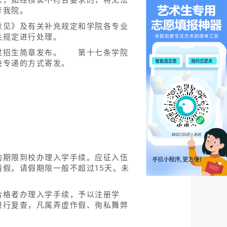
考我院。
意见》及有关补充规定和学院各专业
关规定进行处理。
过招生简章发布。 第十七条学院
快专递的方式寄发。
的期限到校办理入学手续。应征入伍
假。请假期限一般不超过15天。未
合格者办理入学手续，予以注册学
进行复查，凡属弄虚作假、徇私舞弊