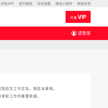
手机APP
官方微信
合作加盟
微信小程序
帮助反馈
VIP
开通
请登录
我院招生工作实际，制定本章程。
和录取工作的重要依据。