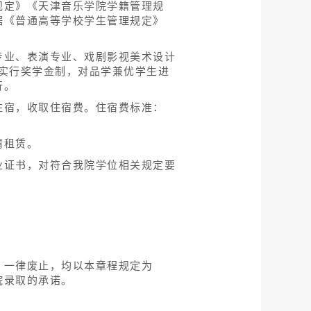
规定》《天津音乐学院学籍管理规
据《普通高等学校学生管理规定》
专业、表演专业、戏剧影视美术设计
院实行奖学金制，对品学兼优学生进
行。
住宿，收取住宿费。住宿费标准：
请租赁。
业证书，对符合我院学位相关规定要
，一律废止，均以本章程规定为
院录取的承诺。