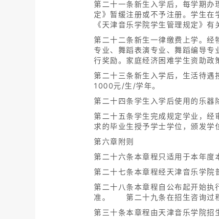
第二十一条新生入学后，每学期办
定》暂缓注册或不予注册。学生在
《天津音乐学院学生管理规定》有
第二十二条新生一律缴费上学。经
专业、舞蹈表演专业、舞蹈编导专业
行奖励。家庭经济困难学生资助政
第二十三条新生入学后，生活待遇
1000元/生/学年。
第二十四条学生入学后使用的乐器
第二十五条学生完成规定学业，经
求的毕业生授予学士学位，颁发学
第六章附则
第二十六条本章程只适用于本年度
第二十七条本章程经天津音乐学院
第二十八条本章程自公布起开始执
准。 第二十九条在招生咨询过程
第三十条本章程由天津音乐学院招