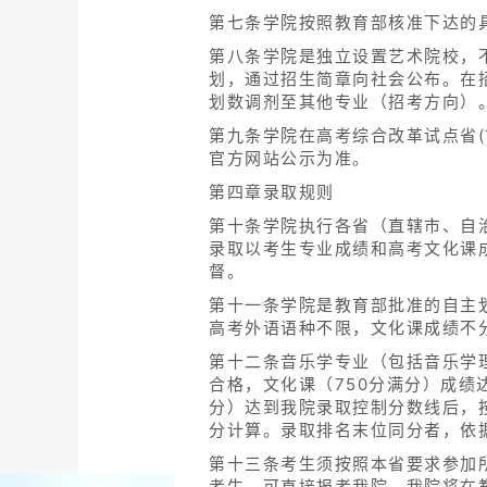
第七条学院按照教育部核准下达的
第八条学院是独立设置艺术院校，
划，通过招生简章向社会公布。在
划数调剂至其他专业（招考方向）
第九条学院在高考综合改革试点省
官方网站公示为准。
第四章录取规则
第十条学院执行各省（直辖市、自
录取以考生专业成绩和高考文化课
督。
第十一条学院是教育部批准的自主
高考外语语种不限，文化课成绩不
第十二条音乐学专业（包括音乐学
合格，文化课（750分满分）成绩
分）达到我院录取控制分数线后，
分计算。录取排名末位同分者，依
第十三条考生须按照本省要求参加
考生，可直接报考我院。我院将在