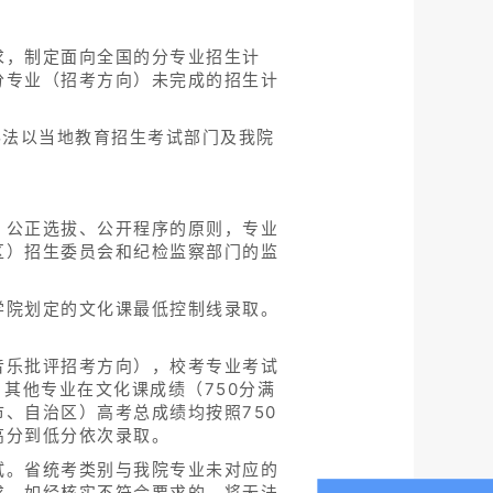
求，制定面向全国的分专业招生计
分专业（招考方向）未完成的招生计
办法以当地教育招生考试部门及我院
、公正选拔、公开程序的原则，专业
区）招生委员会和纪检监察部门的监
学院划定的文化课最低控制线录取。
音乐批评招考方向），校考专业考试
其他专业在文化课成绩（750分满
、自治区）高考总成绩均按照750
高分到低分依次录取。
试。省统考类别与我院专业未对应的
求，如经核实不符合要求的，将无法