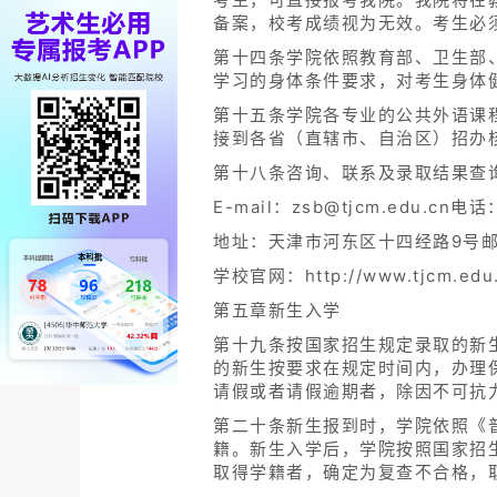
备案，校考成绩视为无效。考生必
第十四条学院依照教育部、卫生部
学习的身体条件要求，对考生身体
第十五条学院各专业的公共外语
接到各省（直辖市、自治区）招办
第十八条咨询、联系及录取结果查
E-mail：zsb@tjcm.edu.cn
地址：天津市河东区十四经路9号邮编
学校官网：http://www.tjcm.ed
第五章新生入学
第十九条按国家招生规定录取的新
的新生按要求在规定时间内，办理
请假或者请假逾期者，除因不可抗
第二十条新生报到时，学院依照《
籍。新生入学后，学院按照国家招
取得学籍者，确定为复查不合格，