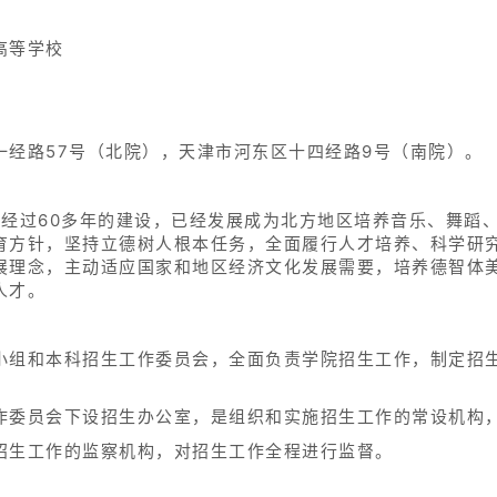
高等学校
一经路57号（北院），天津市河东区十四经路9号（南院）。
月，经过60多年的建设，已经发展成为北方地区培养音乐、舞
育方针，坚持立德树人根本任务，全面履行人才培养、科学研
展理念，主动适应国家和地区经济文化发展需要，培养德智体
人才。
小组和本科招生工作委员会，全面负责学院招生工作，制定招
作委员会下设招生办公室，是组织和实施招生工作的常设机构
招生工作的监察机构，对招生工作全程进行监督。