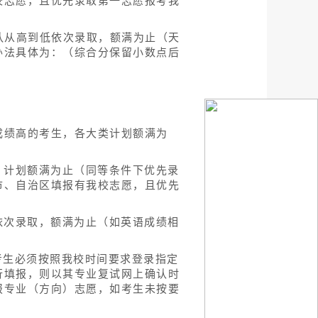
校志愿，且优先录取第一志愿报考我
队从高到低依次录取，额满为止（天
办法具体为：（综合分保留小数点后
成绩高的考生，各大类计划额满为
，计划额满为止（同等条件下优先录
市、自治区填报有我校志愿，且优先
依次录取，额满为止（如英语成绩相
考生必须按照我校时间要求登录指定
行填报，则以其专业复试网上确认时
报专业（方向）志愿，如考生未按要