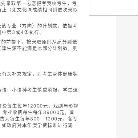
优先录取第一志愿报考我校考生，考
为止（如文化课成绩相同则依次录取
及该专业（方向）的计划数，依据考
中第3或4条执行。
许的前提下，按录取原则从高分到低
天津生源不能满足此部分计划数，则
及有关补充规定，对考生身体健康状
英语，小语种考生慎重填报。学生通
费每生每年12000元，戏剧与影视
）专业收费每生每年39000元，普
每生每年800--1200元。各专
。如政府对本年度学费标准进行调