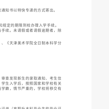
取通知书以特快专递的方式寄出。
和规定的期限到校办理入学手续。
格手续。未请假或者请假逾期者，除
》、《天津美术学院全日制本科学分
；审查发现新生的录取通知、考生信
。学生入学后，按照国家和学校有关
消学籍，情节严重的，学校将移交有
业证书（高职升本科毕业生的毕业证