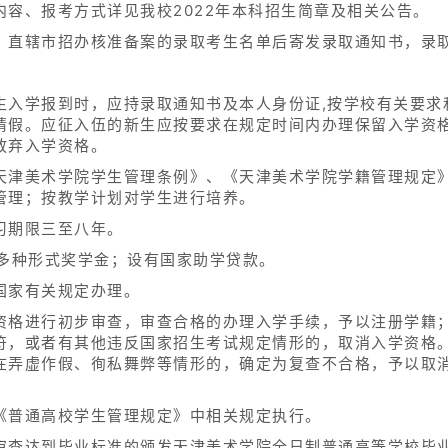
容、报考方式详见我校2022年本科招生简章及相关公告。
、直辖市招办核准备案的录取考生名单后寄发录取通知书，录
生入学报到时，应持录取通知书及本人身份证,按学校有关要求
请假。应征入伍的新生应按要求在规定时间内办理保留入学资
放弃入学资格。
天津美术学院学生管理条例》、《天津美术学院学籍管理规定
管理；按教学计划对学生进行培养。
习期限三至八年。
的多种形式奖学金；设有国家助学贷款。
国家有关规定办理。
资格进行初步审查，审查合格的办理入学手续，予以注册学籍
符，或者有其他违反国家招生考试规定情形的，取消入学资格
在弄虚作假、徇私舞弊等情形的，确定为复查不合格，予以取
《普通高校学生管理规定》中相关规定执行。
审查达到毕业标准的颁发天津美术学院全日制普通高等学校毕