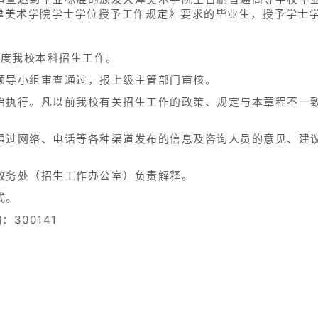
天津美术学院学士学位授予工作规定》要求的毕业生，授予学士
年度我校本科招生工作。
领导小组审查通过，报上级主管部门审核。
始执行。凡以前我校有关招生工作的政策、规定与本章程不一
通过网络、电话等各种渠道发布的信息及咨询人员的意见、建
教务处（招生工作办公室）负责解释。
式。
300141