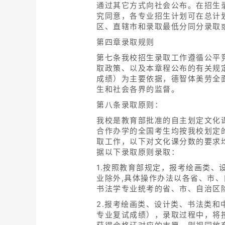
通过其它方式向社会公布。在招生
究同意，各专业招生计划可在总计
区、直辖市和录取最低分同分录取
第四章录取规则
第七条我校招生录取工作遵循公平
取政策、以及本章程公布的有关规
成绩）为主要依据，德智体美劳全
生和社会各界的监督。
第八条录取原则：
我校是教育部批准的自主划定文化
合作办学的全国考生均按我校划定
取工作，以下对文化课分数的要求
据以下录取原则录取：
1.按照教育部规定，报考绘画类、
业除外,具体操作办法以各省、市
书法学专业统考的省、市、自治区
2.报考绘画类、设计类、书法类
专业复试成绩），录取过程中，将