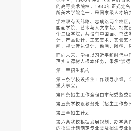
范学堂，1906年由近代著名教育
的高等美术院校，1980年正式
所美术学院之一，是国家级人才培
学校现有天纬路、志成路两个校区，
国画学院、艺术与人文学院、视觉
个二级学院，共设有中国画、书法
计、产品设计、工艺美术、实验艺
画、视觉传达设计、动画、雕塑、
面向未来，学校以习近平新时代中
落实立德树人根本任务，秉承“崇
第二章招生机构
第三条学校设招生工作领导小组，
重大事宜。
第四条招生工作全程由市纪委监委
第五条学校设教务处（招生工作办
第三章招生计划
第六条我校根据发展规划、办学条
的招生计划制定专业类及招生专业