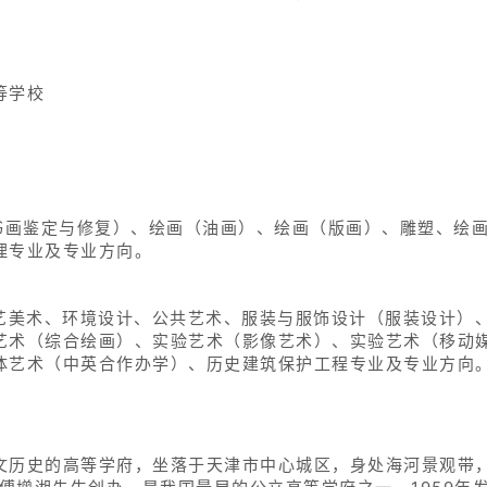
等学校
（书画鉴定与修复）、绘画（油画）、绘画（版画）、雕塑、绘
理专业及专业方向。
工艺美术、环境设计、公共艺术、服装与服饰设计（服装设计）
艺术（综合绘画）、实验艺术（影像艺术）、实验艺术（移动
体艺术（中英合作办学）、历史建筑保护工程专业及专业方向
文历史的高等学府，坐落于天津市中心城区，身处海河景观带