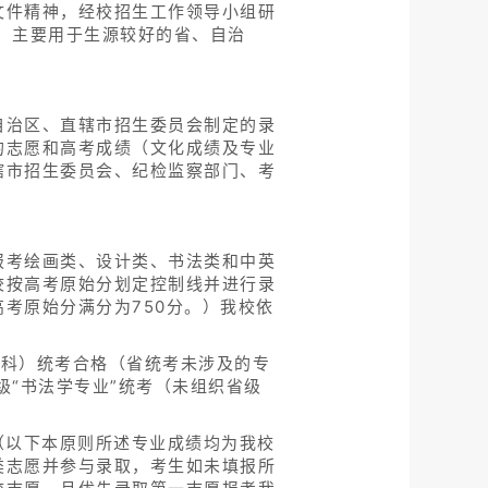
文件精神，经校招生工作领导小组研
，主要用于生源较好的省、自治
自治区、直辖市招生委员会制定的录
的志愿和高考成绩（文化成绩及专业
辖市招生委员会、纪检监察部门、考
报考绘画类、设计类、书法类和中英
校按高考原始分划定控制线并进行录
考原始分满分为750分。）我校依
本科）统考合格（省统考未涉及的专
级“书法学专业”统考（未组织省级
（以下本原则所述专业成绩均为我校
类志愿并参与录取，考生如未填报所