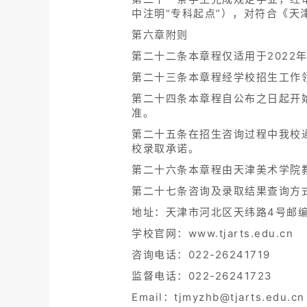
中注明“专科起点”），对符合《
第六章附则
第二十二条本章程仅适用于2022
第二十三条本章程经学校招生工作
第二十四条本章程自公布之日起开
准。
第二十五条在招生咨询过程中我校
校录取承诺。
第二十六条本章程由天津美术学院
第二十七条咨询及录取结果查询方
地址：天津市河北区天纬路4号邮编：
学校官网：www.tjarts.edu.cn
咨询电话：022-26241719
监督电话：022-26241723
Email：tjmyzhb@tjarts.edu.cn