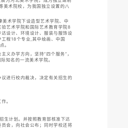
年发展为河北美术学院，成为独立建制
高等美术院校，为我国独立设置的八
天津美术学院下设造型艺术学院、中
实验艺术学院和国际艺术教育学院8
传达设计、环境设计、服装与服饰设
工程18个专业,其中绘画、中国
点。
主义办学方向，坚持“四个服务”，
国际知名的一流美术学院。
争议进行校内裁决，决定有关招生的
工作。
的招生计划。并按照教育部核准下达
委员会，向社会公布；同时学校还将