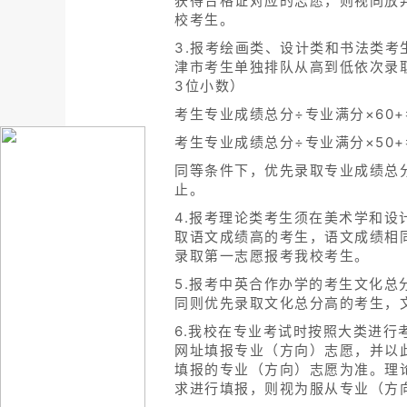
获得合格证对应的志愿，则视同放
校考生。
3.报考绘画类、设计类和书法类
津市考生单独排队从高到低依次录
3位小数）
考生专业成绩总分÷专业满分×60
考生专业成绩总分÷专业满分×50
同等条件下，优先录取专业成绩总
止。
4.报考理论类考生须在美术学和
取语文成绩高的考生，语文成绩相
录取第一志愿报考我校考生。
5.报考中英合作办学的考生文化
同则优先录取文化总分高的考生，
6.我校在专业考试时按照大类进
网址填报专业（方向）志愿，并以
填报的专业（方向）志愿为准。理
求进行填报，则视为服从专业（方