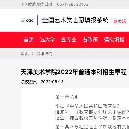
全国免费服务热线：
0571-88530163
全国艺术类志愿填报系统
网页端
首页
选大学
查专业
看政策
模拟填报
首页
资讯详情
天津美术学院2022年普通本科招生章程
院校资讯
2022-05-13
第一章总则
根据《中华人民共和国教育法》、
通知》、《教育部办公厅关于做好
招生，结合我校实际情况，制定本
第一条本章程是社会了解我校有关