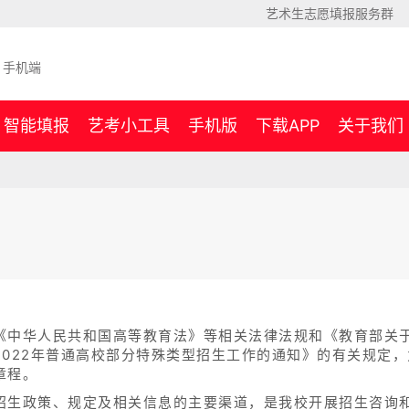
艺术生志愿填报服务群
手机端
智能填报
艺考小工具
手机版
下载APP
关于我们
《中华人民共和国高等教育法》等相关法律法规和《教育部关于
2022年普通高校部分特殊类型招生工作的通知》的有关规定
章程。
招生政策、规定及相关信息的主要渠道，是我校开展招生咨询