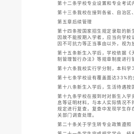
第十二条学校专业设置和专业考试内
第十三条我校在接到各省、自治区
第五章后续管理
第十四条按国家招生规定录取的新
因故不能按期入学者，应当向学校
因不可抗力等正当事由以外，视为
第十五条新生入学后，学校依据《
制管理暂行办法》等规章制度进行
第十六条我校实行学分制，本科学
第十七条学校设有覆盖面达33%
第十八条新生入学后，生活待遇按
第十九条学校在报到时对新生入学
息等证明材料，与本人实际情况不
规定进行复查，复查中发现学生存
关部门调查处理。
第二十条关于学生转专业政策遵照
第二十一条学生完成规定学业，经