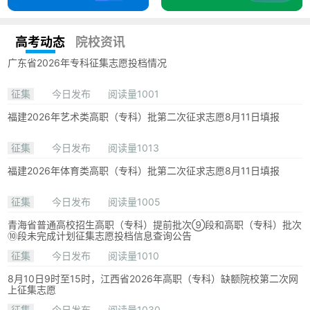
高考动态
院校资讯
广东省2026年专科征集志愿投档情况
征集
今日发布
阅读量1001
福建2026年艺术类高职（专科）批第二次征求志愿8月11日填报
征集
今日发布
阅读量1013
福建2026年体育类高职（专科）批第二次征求志愿8月11日填报
征集
今日发布
阅读量1005
青海省普通高校招生高职（专科）提前批次⑨段和高职（专科）批次
⑩段未完成计划征集志愿投档信息查询公告
征集
今日发布
阅读量1010
8月10日9时至15时，江西省2026年高职（专科）缺额院校第二次网
上征集志愿
征集
今日发布
阅读量1030