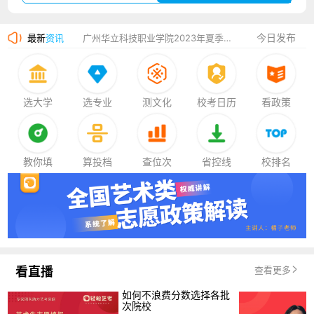
厦门大学嘉庚学院2023年艺术类招生简章
今日发布
最新
资讯
广州华立科技职业学院2023年夏季高考招生简章
湛江幼儿师范专科学校2023年夏季高考招生简章
香港中文大学（深圳）2023年夏季高考招生简章
选大学
选专业
测文化
校考日历
看政策
厦门大学嘉庚学院2023年艺术类招生简章
教你填
算投档
查位次
省控线
校排名
看直播
查看更多
如何不浪费分数选择各批
次院校