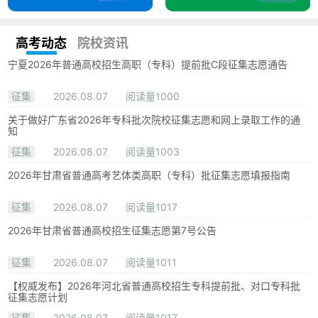
高考动态
院校资讯
宁夏2026年普通高校招生高职（专科）提前批C段征集志愿通告
征集
2026.08.07
阅读量1000
关于做好广东省2026年专科批次院校征集志愿和网上录取工作的通
知
征集
2026.08.07
阅读量1003
2026年甘肃省普通高考艺体类高职（专科）批征集志愿填报指南
征集
2026.08.07
阅读量1017
2026年甘肃省普通高校招生征集志愿第7号公告
征集
2026.08.07
阅读量1011
【权威发布】2026年河北省普通高校招生专科提前批、对口专科批
征集志愿计划
征集
2026.08.07
阅读量1017