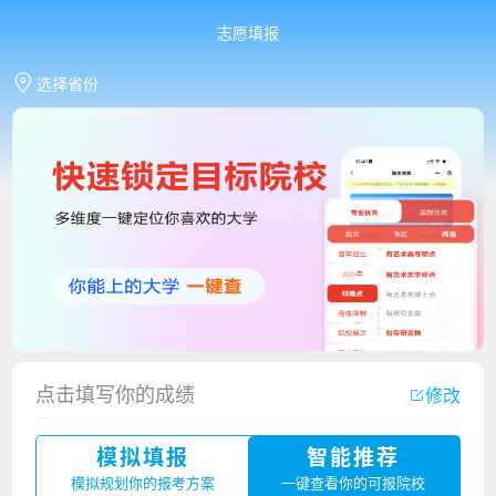
志愿填报
选择省份
点击填写你的成绩
修改
香港中文大学（深圳）2023年夏季高考招生简章
模拟填报
智能推荐
厦门大学嘉庚学院2023年艺术类招生简章
模拟规划你的报考方案
一键查看你的可报院校