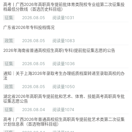
高考丨广西2026年高职高专提前批体育类院校专业组第二次征集投
档最低分数线（首选历史科目组）
征集
2026.08.05
阅读量1031
广东省2026年专科投档情况
政策
2026.08.05
阅读量1083
2026年海南省普通高校招生高职(专科)提前批征集志愿的公告
征集
2026.08.05
阅读量1036
通知｜关于上海2026年录取考生办理纸质档案转递至录取高校的办
法
政策
2026.08.05
阅读量1050
湖北省2026年高职高专提前批和艺术、体育、技能高考高职高专批
征集志愿公告
征集
2026.08.04
阅读量1074
高考丨广西2026年普通高校招生高职高专提前批艺术类第二次征集
计划信息表（首选物理科目组）