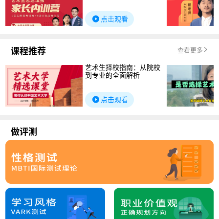
点击观看
课程推荐
查看更多
艺术生择校指南：从院校
到专业的全面解析
点击观看
做评测