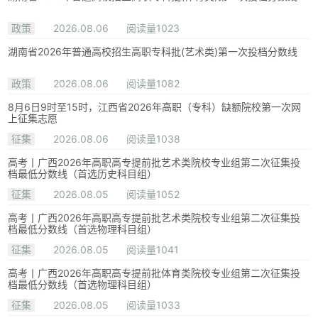
政策
2026.08.06
阅读量1023
湖南省2026年普通高校招生高职专科批(艺术类)第一次投档分数线
政策
2026.08.06
阅读量1082
8月6日9时至15时，江西省2026年高职（专科）缺额院校第一次网
上征集志愿
征集
2026.08.06
阅读量1038
高考丨广西2026年高职高专提前批艺术类院校专业组第二次征集投
档最低分数线（首选历史科目组）
征集
2026.08.05
阅读量1052
高考丨广西2026年高职高专提前批艺术类院校专业组第二次征集投
档最低分数线（首选物理科目组）
征集
2026.08.05
阅读量1041
高考丨广西2026年高职高专提前批体育类院校专业组第二次征集投
档最低分数线（首选物理科目组）
征集
2026.08.05
阅读量1033