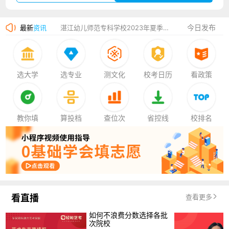
广州华立科技职业学院2023年夏季高考招生简章
今日发布
最新
资讯
湛江幼儿师范专科学校2023年夏季高考招生简章
香港中文大学（深圳）2023年夏季高考招生简章
厦门大学嘉庚学院2023年艺术类招生简章
选大学
选专业
测文化
校考日历
看政策
教你填
算投档
查位次
省控线
校排名
看直播
查看更多
如何不浪费分数选择各批
次院校