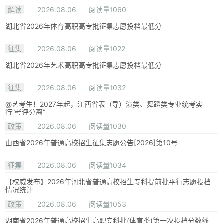
解读
2026.08.06
阅读量1060
湖北省2026年体育高职高专批征集志愿投档最低分
征集
2026.08.06
阅读量1022
湖北省2026年艺术高职高专批征集志愿投档最低分
征集
2026.08.06
阅读量1032
@艺考生！2027年起，江西省表（导）演类、舞蹈类专业统考实
行“考评分离”
政策
2026.08.06
阅读量1030
山西省2026年普通高校招生征集志愿公告[2026]第10号
征集
2026.08.06
阅读量1034
【权威发布】2026年河北省普通高校招生专科提前批平行志愿投档
情况统计
政策
2026.08.06
阅读量1053
湖南省2026年普通高校招生高职专科批(体育类)第一次投档分数线