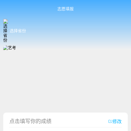
志愿填报
选择省份
香港中文大学（深圳）2023年夏季高考招生简章
厦门大学嘉庚学院2023年艺术类招生简章
点击填写你的成绩
修改
广州华立科技职业学院2023年夏季高考招生简章