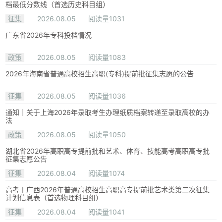
档最低分数线（首选历史科目组）
征集
2026.08.05
阅读量1031
广东省2026年专科投档情况
政策
2026.08.05
阅读量1083
2026年海南省普通高校招生高职(专科)提前批征集志愿的公告
征集
2026.08.05
阅读量1036
通知｜关于上海2026年录取考生办理纸质档案转递至录取高校的办
法
政策
2026.08.05
阅读量1050
湖北省2026年高职高专提前批和艺术、体育、技能高考高职高专批
征集志愿公告
征集
2026.08.04
阅读量1074
高考丨广西2026年普通高校招生高职高专提前批艺术类第二次征集
计划信息表（首选物理科目组）
征集
2026.08.04
阅读量1041