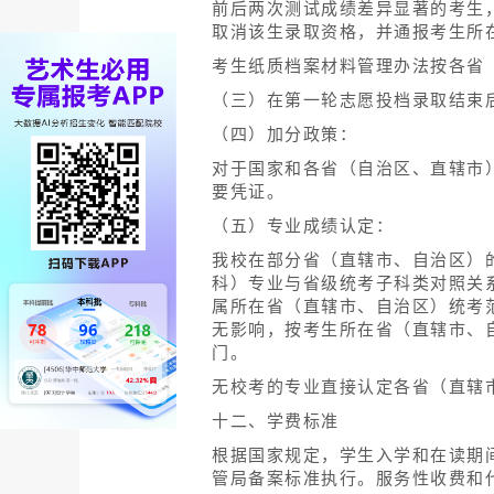
（二）录取办法：
我院录取工作在各省招考委领导下
1．普通类专业
思想政治品德考核合格、参加了招
进档考生中，按考生位次分从高分
2．艺体类专业
思想政治品德考核合格、参加了招
试成绩合格，学院在进档考生中，