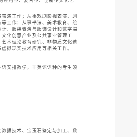
”的应用型、复合型、创新型文化艺
与表演工作；从事戏剧影视表演、剧
持等工作；从事书法、美术教育、绘
设计、服装表演与服饰设计和数字媒
、文化创意产业及公共事业管理工
、艺术理论教育研究、非物质文化遗
与虚拟现实技术应用等相关工作。
外语安排教学，非英语语种的考生须
大数据技术、宝玉石鉴定与加工、数