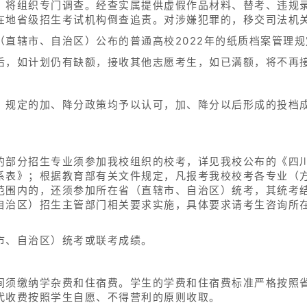
，由各省级招生主管部门统一组织，实行“学院负责、招办监督
生体检，考生高考文化成绩达到生源所在地省级招生主管部门
到低分择优录取。
生体检，考生高考文化成绩达到生源所在地省级招生主管部门
按专业成绩（专业成绩相同，按高考文化成绩排序）［其中四