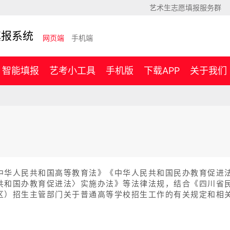
艺术生志愿填报服务群
填报系统
网页端
手机端
智能填报
艺考小工具
手机版
下载APP
关于我们
中华人民共和国高等教育法》《中华人民共和国民办教育促进
共和国办教育促进法〉实施办法》等法律法规，结合《四川省
区）招生主管部门关于普通高等学校招生工作的有关规定和相