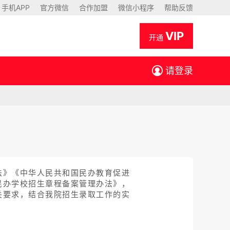
手机APP
官方微信
合作加盟
微信小程序
帮助反馈
VIP
开通
请登录
法》《中华人民共和国民办教育促进
民办学校招生章程备案管理办法》，
关要求，结合我院招生录取工作的实