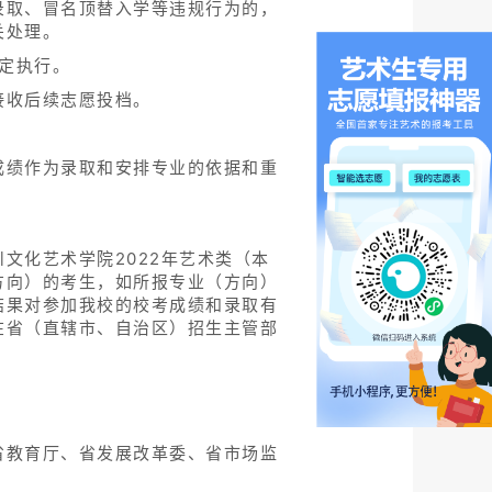
”的录取原则。
划定的文化录取控制分数线，学院在
划定的文化录取控制分数线，专业考
川省编导类本专科专业按高考文化成