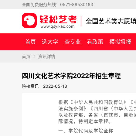
全国免费服务热线：
0571-88530163
全国艺术类志愿
首页
选大学
查专业
看政策
模拟填报
首页
资讯详情
四川文化艺术学院2022年招生章程
院校资讯
2022-05-13
根据《中华人民共和国教育法》《
法实施条例》《四川省〈中华人民
以及教育部、各省（直辖市、自治
际情况，特制定本章程。
一、学院代码及学院全称