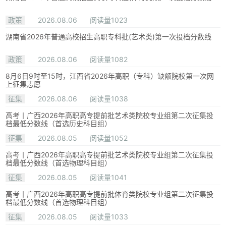
政策
2026.08.06
阅读量1023
湖南省2026年普通高校招生高职专科批(艺术类)第一次投档分数线
政策
2026.08.06
阅读量1082
8月6日9时至15时，江西省2026年高职（专科）缺额院校第一次网
上征集志愿
征集
2026.08.06
阅读量1038
高考丨广西2026年高职高专提前批艺术类院校专业组第二次征集投
档最低分数线（首选历史科目组）
征集
2026.08.05
阅读量1052
高考丨广西2026年高职高专提前批艺术类院校专业组第二次征集投
档最低分数线（首选物理科目组）
征集
2026.08.05
阅读量1041
高考丨广西2026年高职高专提前批体育类院校专业组第二次征集投
档最低分数线（首选物理科目组）
征集
2026.08.05
阅读量1033