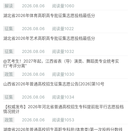
解读
2026.08.06
阅读量1060
湖北省2026年体育高职高专批征集志愿投档最低分
征集
2026.08.06
阅读量1022
湖北省2026年艺术高职高专批征集志愿投档最低分
征集
2026.08.06
阅读量1032
@艺考生！2027年起，江西省表（导）演类、舞蹈类专业统考实
行“考评分离”
政策
2026.08.06
阅读量1030
山西省2026年普通高校招生征集志愿公告[2026]第10号
征集
2026.08.06
阅读量1034
【权威发布】2026年河北省普通高校招生专科提前批平行志愿投档
情况统计
政策
2026.08.06
阅读量1053
湖南省2026年普通高校招生高职专科批(体育类)第一次投档分数线