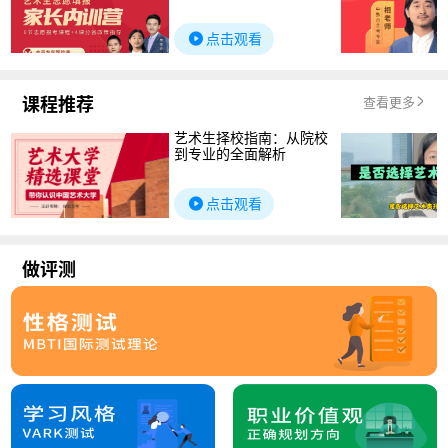
点击观看
课程推荐
查看更多
艺术生择校指南：从院校
到专业的全面解析
点击观看
做评测