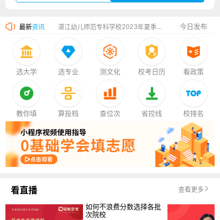
广州华立科技职业学院2023年夏季高考招生简章
今日发布
最新
资讯
湛江幼儿师范专科学校2023年夏季高考招生简章
香港中文大学（深圳）2023年夏季高考招生简章
厦门大学嘉庚学院2023年艺术类招生简章
选大学
选专业
测文化
校考日历
看政策
教你填
算投档
查位次
省控线
校排名
看直播
查看更多
如何不浪费分数选择各批
次院校