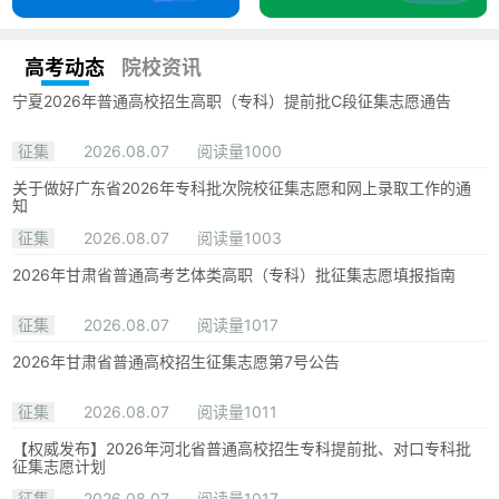
高考动态
院校资讯
宁夏2026年普通高校招生高职（专科）提前批C段征集志愿通告
征集
2026.08.07
阅读量1000
关于做好广东省2026年专科批次院校征集志愿和网上录取工作的通
知
征集
2026.08.07
阅读量1003
2026年甘肃省普通高考艺体类高职（专科）批征集志愿填报指南
征集
2026.08.07
阅读量1017
2026年甘肃省普通高校招生征集志愿第7号公告
征集
2026.08.07
阅读量1011
【权威发布】2026年河北省普通高校招生专科提前批、对口专科批
征集志愿计划
征集
2026.08.07
阅读量1017