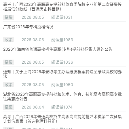
高考丨广西2026年高职高专提前批体育类院校专业组第二次征集投
档最低分数线（首选历史科目组）
征集
2026.08.05
阅读量1031
广东省2026年专科投档情况
政策
2026.08.05
阅读量1083
2026年海南省普通高校招生高职(专科)提前批征集志愿的公告
征集
2026.08.05
阅读量1036
通知｜关于上海2026年录取考生办理纸质档案转递至录取高校的办
法
政策
2026.08.05
阅读量1050
湖北省2026年高职高专提前批和艺术、体育、技能高考高职高专批
征集志愿公告
征集
2026.08.04
阅读量1074
高考丨广西2026年普通高校招生高职高专提前批艺术类第二次征集
计划信息表（首选物理科目组）