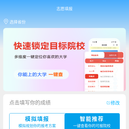
志愿填报
选择省份
点击填写你的成绩
修改
香港中文大学（深圳）2023年夏季高考招生简章
模拟填报
智能推荐
厦门大学嘉庚学院2023年艺术类招生简章
模拟规划你的报考方案
一键查看你的可报院校