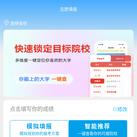
志愿填报
选择省份
点击填写你的成绩
修改
香港中文大学（深圳）2023年夏季高考招生简章
模拟填报
智能推荐
厦门大学嘉庚学院2023年艺术类招生简章
模拟规划你的报考方案
一键查看你的可报院校