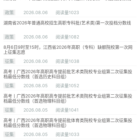
政策
2026.08.06
阅读量1023
湖南省2026年普通高校招生高职专科批(艺术类)第一次投档分数线
政策
2026.08.06
阅读量1082
8月6日9时至15时，江西省2026年高职（专科）缺额院校第一次网
上征集志愿
征集
2026.08.06
阅读量1038
高考丨广西2026年高职高专提前批艺术类院校专业组第二次征集投
档最低分数线（首选历史科目组）
征集
2026.08.05
阅读量1052
高考丨广西2026年高职高专提前批艺术类院校专业组第二次征集投
档最低分数线（首选物理科目组）
征集
2026.08.05
阅读量1041
高考丨广西2026年高职高专提前批体育类院校专业组第二次征集投
档最低分数线（首选物理科目组）
征集
2026.08.05
阅读量1033