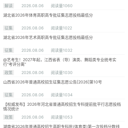
解读
2026.08.06
阅读量1060
湖北省2026年体育高职高专批征集志愿投档最低分
征集
2026.08.06
阅读量1022
湖北省2026年艺术高职高专批征集志愿投档最低分
征集
2026.08.06
阅读量1032
@艺考生！2027年起，江西省表（导）演类、舞蹈类专业统考实
行“考评分离”
政策
2026.08.06
阅读量1030
山西省2026年普通高校招生征集志愿公告[2026]第10号
征集
2026.08.06
阅读量1034
【权威发布】2026年河北省普通高校招生专科提前批平行志愿投档
情况统计
政策
2026.08.06
阅读量1053
湖南省2026年普通高校招生高职专科批(体育类)第一次投档分数线