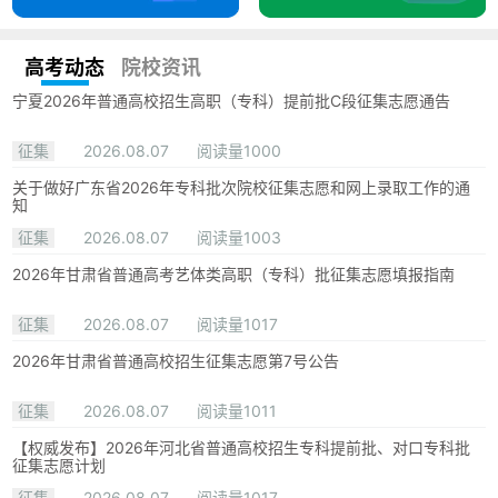
高考动态
院校资讯
宁夏2026年普通高校招生高职（专科）提前批C段征集志愿通告
征集
2026.08.07
阅读量1000
关于做好广东省2026年专科批次院校征集志愿和网上录取工作的通
知
征集
2026.08.07
阅读量1003
2026年甘肃省普通高考艺体类高职（专科）批征集志愿填报指南
征集
2026.08.07
阅读量1017
2026年甘肃省普通高校招生征集志愿第7号公告
征集
2026.08.07
阅读量1011
【权威发布】2026年河北省普通高校招生专科提前批、对口专科批
征集志愿计划
征集
2026.08.07
阅读量1017