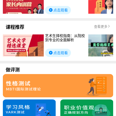
点击观看
课程推荐
查看更多
艺术生择校指南：从院校
到专业的全面解析
点击观看
做评测