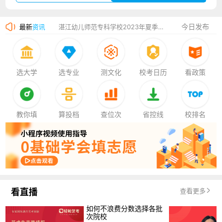
广州华立科技职业学院2023年夏季高考招生简章
今日发布
最新
资讯
湛江幼儿师范专科学校2023年夏季高考招生简章
香港中文大学（深圳）2023年夏季高考招生简章
厦门大学嘉庚学院2023年艺术类招生简章
选大学
选专业
测文化
校考日历
看政策
教你填
算投档
查位次
省控线
校排名
看直播
查看更多
如何不浪费分数选择各批
次院校