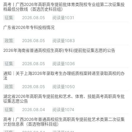
高考丨广西2026年高职高专提前批体育类院校专业组第二次征集投
档最低分数线（首选历史科目组）
征集
2026.08.05
阅读量1031
广东省2026年专科投档情况
政策
2026.08.05
阅读量1083
2026年海南省普通高校招生高职(专科)提前批征集志愿的公告
征集
2026.08.05
阅读量1036
通知｜关于上海2026年录取考生办理纸质档案转递至录取高校的办
法
政策
2026.08.05
阅读量1050
湖北省2026年高职高专提前批和艺术、体育、技能高考高职高专批
征集志愿公告
征集
2026.08.04
阅读量1074
高考丨广西2026年普通高校招生高职高专提前批艺术类第二次征集
计划信息表（首选物理科目组）