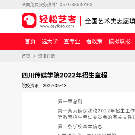
全国免费服务热线：
0571-88530163
全国艺术类志愿
首页
选大学
查专业
看政策
模拟填报
首页
资讯详情
四川传媒学院2022年招生章程
院校资讯
2022-05-13
第一章总则
第一条为确保我校2022年招生
等教育招生考试委员会的有关文件
第二条学校基本信息