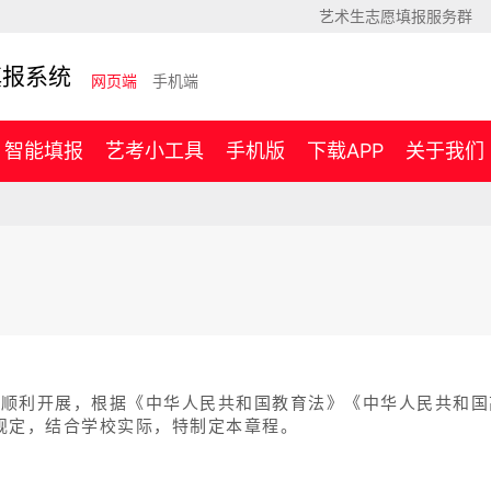
艺术生志愿填报服务群
填报系统
网页端
手机端
智能填报
艺考小工具
手机版
下载APP
关于我们
工作顺利开展，根据《中华人民共和国教育法》《中华人民共和
规定，结合学校实际，特制定本章程。