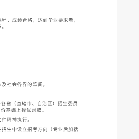
课程，成绩合格，达到毕业要求者，
书。
体及社会各界的监督。
与各省（直辖市、自治区）招生委员
评价基础上择优录取。
文件精神执行。
在招生中设立招考方向（专业后加括