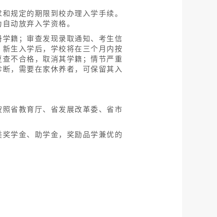
求和规定的期限到校办理入学手续。
为自动放弃入学资格。
册学籍；审查发现录取通知、考生信
。新生入学后，学校将在三个月内按
复查不合格，取消其学籍；情节严重
诊断，需要在家休养者，可保留其入
按照省教育厅、省发展改革委、省市
类奖学金、助学金，奖励品学兼优的