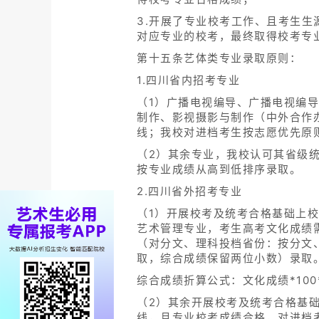
3.开展了专业校考工作、且考生
对应专业的校考，最终取得校考专
第十五条艺体类专业录取原则：
1.四川省内招考专业
（1）广播电视编导、广播电视编
制作、影视摄影与制作（中外合作
线；我校对进档考生按志愿优先原
（2）其余专业，我校认可其省级
按专业成绩从高到低排序录取。
2.四川省外招考专业
（1）开展校考及统考合格基础上
艺术管理专业，考生高考文化成绩
（对分文、理科投档省份：按分文
取，综合成绩保留两位小数）录取
综合成绩折算公式：文化成绩*100*
（2）其余开展校考及统考合格基
线，且专业校考成绩合格，对进档