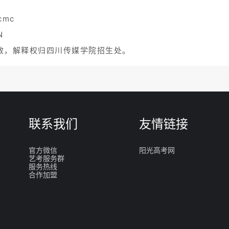
cmc
N
效，解释权归四川传媒学院招生处。
联系我们
友情链接
官方微信
阳光高考网
艺考服务群
服务热线
合作加盟