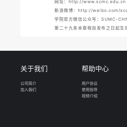
网址：http://www.scmc.edu.cn
新浪微博：http://weibo.com/sc
学院官方微信公众号：SUMC-CH
第二十九条本章程自发布之日起生
关于我们
帮助中心
公司简介
用户协议
加入我们
使用指导
视频介绍