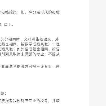
分投档政策；加、降分后形成的投档
分）以上。
业总分相同时，文科考生按语文、外
成绩也相同，按数学成绩录取）；理
成绩录取；如外语成绩也相同，按语
调剂到录取尚未满额的专业；不服从
专业面试合格者方可报考该专业，并
成绩；
直接报考我校对应专业的校考，并取