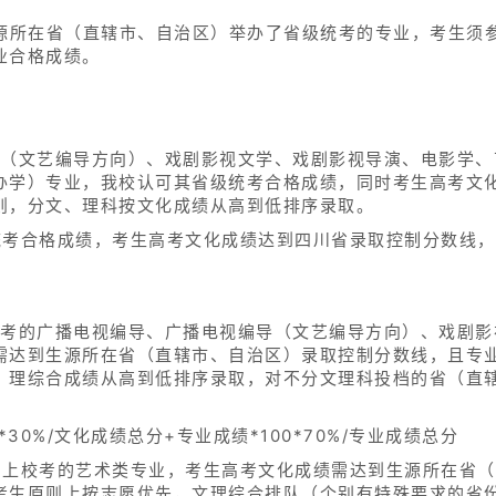
生源所在省（直辖市、自治区）举办了省级统考的专业，考生须
业合格成绩。
导（文艺编导方向）、戏剧影视文学、戏剧影视导演、电影学、
办学）专业，我校认可其省级统考合格成绩，同时考生高考文
则，分文、理科按文化成绩从高到低排序录取。
统考合格成绩，考生高考文化成绩达到四川省录取控制分数线
校考的广播电视编导、广播电视编导（文艺编导方向）、戏剧影
需达到生源所在省（直辖市、自治区）录取控制分数线，且专
、理综合成绩从高到低排序录取，对不分文理科投档的省（直
。
30%/文化成绩总分+专业成绩*100*70%/专业成绩总分
础上校考的艺术类专业，考生高考文化成绩需达到生源所在省
考生原则上按志愿优先，文理综合排队（个别有特殊要求的省