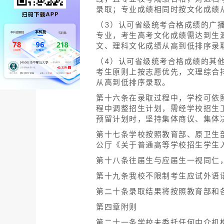
录取；专业成绩相同时按文化成绩
（3）认可省级统考合格成绩的广
专业，考生高考文化成绩需达到生
文、理科文化成绩从高到低排序录
（4）认可省级统考合格成绩的其
考生原则上按志愿优先，文理综合
从高到低排序录取。
第十六条在录取过程中，学校可依
程中调整招生计划，需经学校招生
预留计划时，坚持集体商议、集体
第十七条学校按照教育部、原卫生
公厅《关于普通高等学校招生学生
第十八条往届生与应届生一视同仁
第十九条我校不限制考生应试外语
第二十条录取结果将按照教育部和
第四章附则
第二十一条学校未委托任何中介机