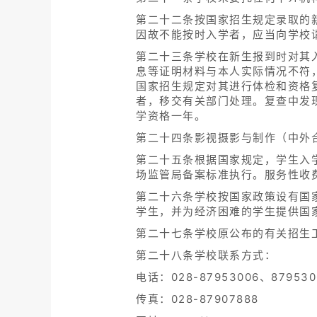
第二十二条按国家招生规定录取的
因故不能按时入学者，应当向学校
第二十三条学校在新生报到时对其
息等证明材料与本人实际情况不符
国家招生规定对其进行体检和资格
者，移交有关部门处理。复查中发
学资格一年。
第二十四条影视摄影与制作（中外
第二十五条根据国家规定，学生入
场监管局备案标准执行。服务性收
第二十六条学校按国家政策设有国
学生，并为经济困难的学生提供国
第二十七条学校原公布的有关招生
第二十八条学校联系方式：
电话：028-87953006、879530
传真：028-87907888