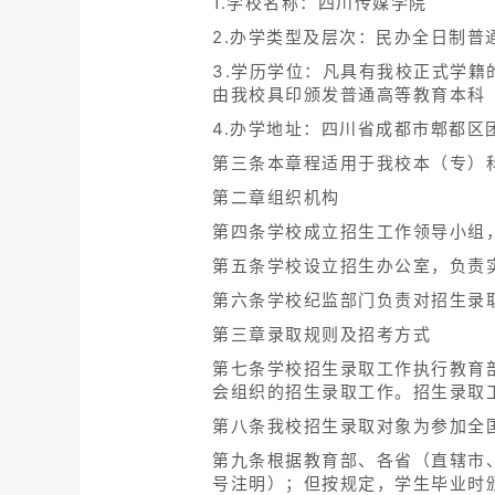
1.学校名称：四川传媒学院
2.办学类型及层次：民办全日制普
3.学历学位：凡具有我校正式学
由我校具印颁发普通高等教育本科
4.办学地址：四川省成都市郫都区团
第三条本章程适用于我校本（专）
第二章组织机构
第四条学校成立招生工作领导小组
第五条学校设立招生办公室，负责
第六条学校纪监部门负责对招生录
第三章录取规则及招考方式
第七条学校招生录取工作执行教育
会组织的招生录取工作。招生录取工
第八条我校招生录取对象为参加全
第九条根据教育部、各省（直辖市
号注明）；但按规定，学生毕业时