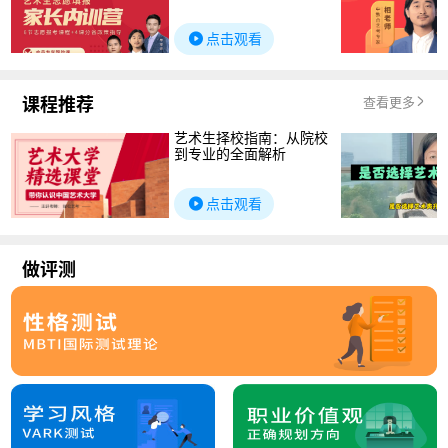
点击观看
课程推荐
查看更多
艺术生择校指南：从院校
到专业的全面解析
点击观看
做评测