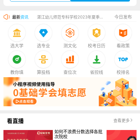
广州华立科技职业学院2023年夏季高考招生简章
今日发布
最新
资讯
湛江幼儿师范专科学校2023年夏季高考招生简章
香港中文大学（深圳）2023年夏季高考招生简章
厦门大学嘉庚学院2023年艺术类招生简章
选大学
选专业
测文化
校考日历
看政策
教你填
算投档
查位次
省控线
校排名
看直播
查看更多
如何不浪费分数选择各批
次院校