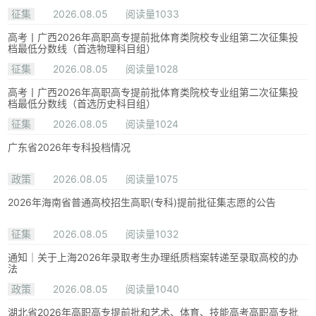
征集
2026.08.05
阅读量1033
高考丨广西2026年高职高专提前批体育类院校专业组第二次征集投
档最低分数线（首选物理科目组）
征集
2026.08.05
阅读量1028
高考丨广西2026年高职高专提前批体育类院校专业组第二次征集投
档最低分数线（首选历史科目组）
征集
2026.08.05
阅读量1024
广东省2026年专科投档情况
政策
2026.08.05
阅读量1075
2026年海南省普通高校招生高职(专科)提前批征集志愿的公告
征集
2026.08.05
阅读量1032
通知｜关于上海2026年录取考生办理纸质档案转递至录取高校的办
法
政策
2026.08.05
阅读量1040
湖北省2026年高职高专提前批和艺术、体育、技能高考高职高专批