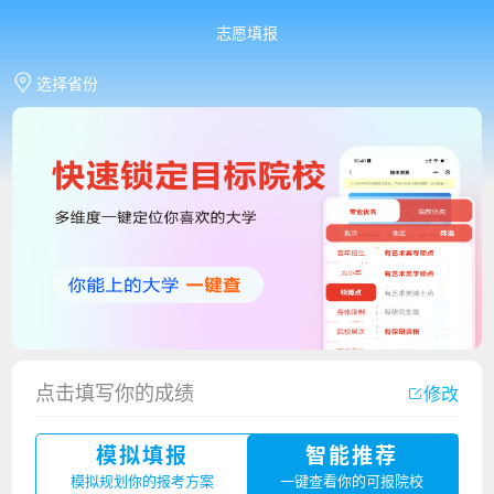
志愿填报
选择省份
点击填写你的成绩
修改
香港中文大学（深圳）2023年夏季高考招生简章
模拟填报
智能推荐
厦门大学嘉庚学院2023年艺术类招生简章
模拟规划你的报考方案
一键查看你的可报院校