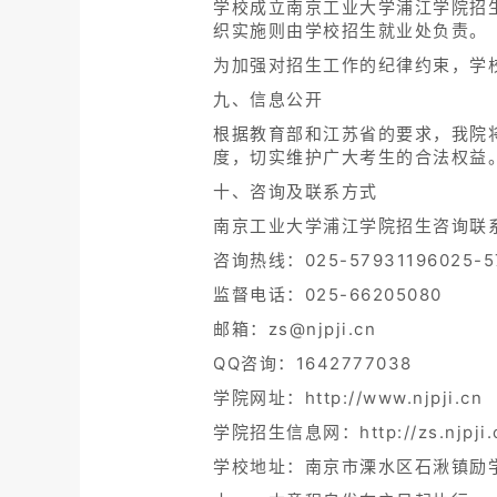
学校成立南京工业大学浦江学院招
织实施则由学校招生就业处负责。
为加强对招生工作的纪律约束，学
九、信息公开
根据教育部和江苏省的要求，我院将
度，切实维护广大考生的合法权益
十、咨询及联系方式
南京工业大学浦江学院招生咨询联
咨询热线：025-57931196025-5
监督电话：025-66205080
邮箱：zs@njpji.cn
QQ咨询：1642777038
学院网址：http://www.njpji.cn
学院招生信息网：http://zs.njpji.
学校地址：南京市溧水区石湫镇励学路