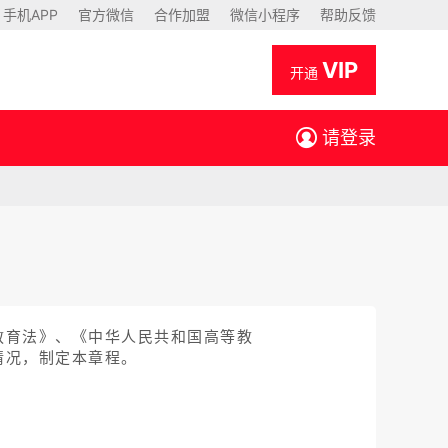
手机APP
官方微信
合作加盟
微信小程序
帮助反馈
VIP
开通
请登录
教育法》、《中华人民共和国高等教
情况，制定本章程。