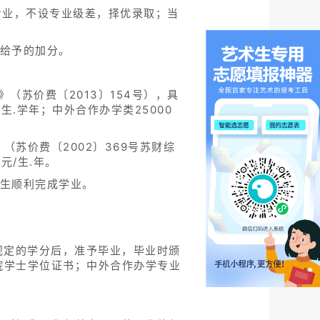
专业，不设专业级差，择优录取；当
策给予的加分。
（苏价费〔2013〕154号），具
/生.学年；中外合作办学类25000
苏价费〔2002〕369号苏财综
元/生.年。
学生顺利完成学业。
规定的学分后，准予毕业，毕业时颁
院学士学位证书；中外合作办学专业