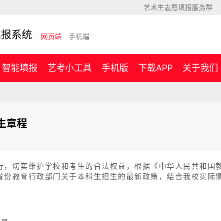
艺术生志愿填报服务群
填报系统
网页端
手机端
智能填报
艺考小工具
手机版
下载APP
关于我们
生章程
行，切实维护学校和考生的合法权益，根据《中华人民共和国
省份教育行政部门关于本科生招生的最新政策，结合我校实际