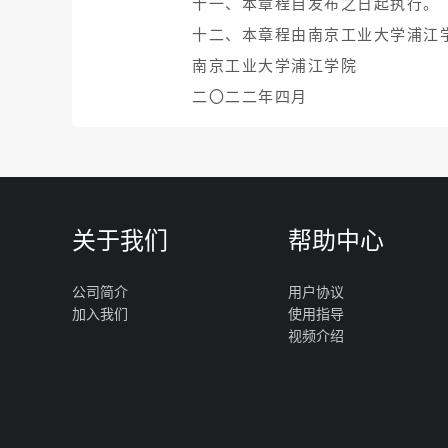
十一、本章程自发布之日起执行。
十二、本章程由南京工业大学浦江
南京工业大学浦江学院
二〇二二年四月
关于我们
帮助中心
公司简介
用户协议
加入我们
使用指导
视频介绍