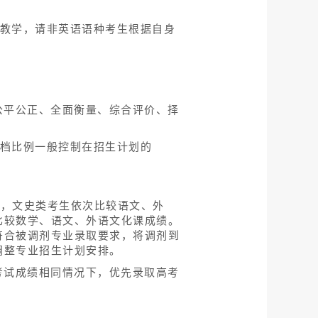
语教学，请非英语语种考生根据自身
公平公正、全面衡量、综合评价、择
调档比例一般控制在招生计划的
时，文史类考生依次比较语文、外
比较数学、语文、外语文化课成绩。
符合被调剂专业录取要求，将调剂到
调整专业招生计划安排。
考试成绩相同情况下，优先录取高考