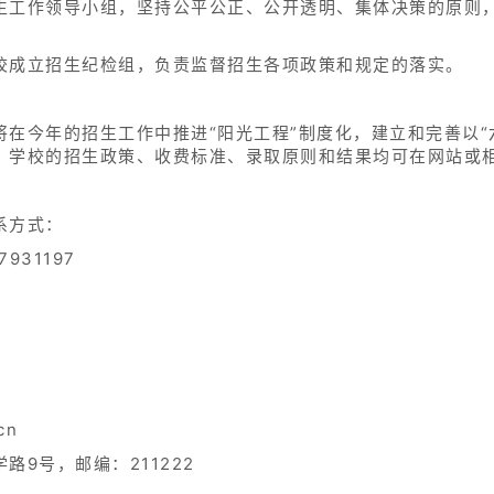
生工作领导小组，坚持公平公正、公开透明、集体决策的原则
校成立招生纪检组，负责监督招生各项政策和规定的落实。
在今年的招生工作中推进“阳光工程”制度化，建立和完善以“
。学校的招生政策、收费标准、录取原则和结果均可在网站或
系方式：
7931197
cn
9号，邮编：211222