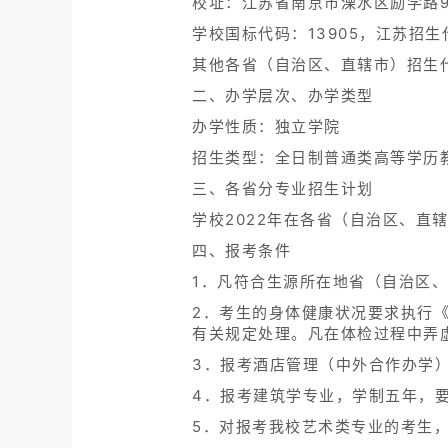
校址：江苏省南京市溧水区励学路
学校国标代码：13905，江苏招生代
其他各省（自治区、直辖市）招生
二、办学层次、办学类型
办学性质：独立学院
招生类型：全日制普通类高等学历
三、各省分专业招生计划
学校2022年在各省（自治区、
四、报考条件
1．凡符合生源所在地省（自治区
2．考生的身体健康状况要求执行
有关规定处理。凡在体检过程中弄
3．报考酒店管理（中外合作办学
4．报考建筑学专业，学制五年，
5．对报考我校艺术类专业的考生