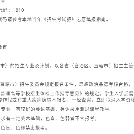
9号
码：1810
代码请参考本地当年《招生考试报》志愿填报指南。
教育
直辖市）的招生专业及计划，以各省（自治区、直辖市）招生主
、直辖市）招生委员会规定报名条件，思想政治品德考核合格，
《普通高等学校招生体检工作指导意见》的规定。学生入学后
虚作假或有重大疾病隐情不报者，一经查实，立即取消入学资
）专业，有较好的英语基础，英语采用雅思课程教学。
要求有一定美术基础，色盲、色弱者不宜报考。
，色盲、色弱禁止报考。