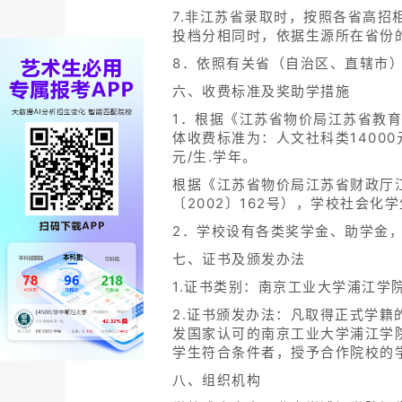
7.非江苏省录取时，按照各省高
投档分相同时，依据生源所在省份
8．依照有关省（自治区、直辖市
六、收费标准及奖助学措施
1．根据《江苏省物价局江苏省教育
体收费标准为：人文社科类14000元
元/生.学年。
根据《江苏省物价局江苏省财政厅江
〔2002〕162号），学校社会化
2．学校设有各类奖学金、助学金
七、证书及颁发办法
1.证书类别：南京工业大学浦江学
2.证书颁发办法：凡取得正式学
发国家认可的南京工业大学浦江学
学生符合条件者，授予合作院校的
八、组织机构