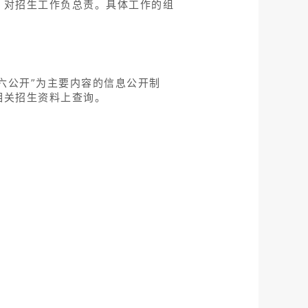
，对招生工作负总责。具体工作的组
六公开”为主要内容的信息公开制
相关招生资料上查询。