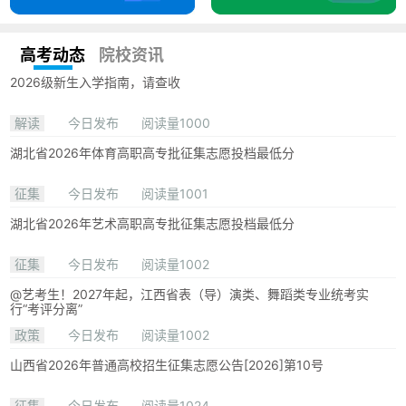
高考动态
院校资讯
2026级新生入学指南，请查收
解读
今日发布
阅读量1000
湖北省2026年体育高职高专批征集志愿投档最低分
征集
今日发布
阅读量1001
湖北省2026年艺术高职高专批征集志愿投档最低分
征集
今日发布
阅读量1002
@艺考生！2027年起，江西省表（导）演类、舞蹈类专业统考实
行“考评分离”
政策
今日发布
阅读量1002
山西省2026年普通高校招生征集志愿公告[2026]第10号
征集
今日发布
阅读量1024