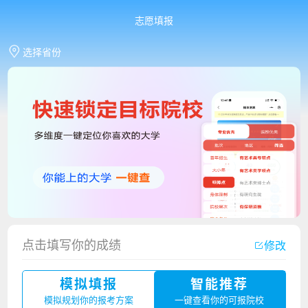
志愿填报
选择省份
点击填写你的成绩
修改
香港中文大学（深圳）2023年夏季高考招生简章
模拟填报
智能推荐
厦门大学嘉庚学院2023年艺术类招生简章
模拟规划你的报考方案
一键查看你的可报院校