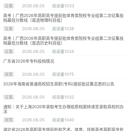
征集
2026.08.05
阅读量1033
高考丨广西2026年高职高专提前批体育类院校专业组第二次征集投
档最低分数线（首选物理科目组）
征集
2026.08.05
阅读量1028
高考丨广西2026年高职高专提前批体育类院校专业组第二次征集投
档最低分数线（首选历史科目组）
征集
2026.08.05
阅读量1024
广东省2026年专科投档情况
政策
2026.08.05
阅读量1075
2026年海南省普通高校招生高职(专科)提前批征集志愿的公告
征集
2026.08.05
阅读量1032
通知｜关于上海2026年录取考生办理纸质档案转递至录取高校的办
法
政策
2026.08.05
阅读量1040
湖北省2026年高职高专提前批和艺术、体育、技能高考高职高专批