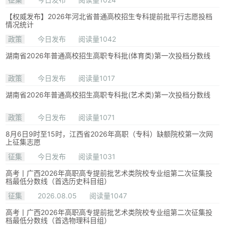
【权威发布】2026年河北省普通高校招生专科提前批平行志愿投档
情况统计
政策
今日发布
阅读量1042
湖南省2026年普通高校招生高职专科批(体育类)第一次投档分数线
政策
今日发布
阅读量1017
湖南省2026年普通高校招生高职专科批(艺术类)第一次投档分数线
政策
今日发布
阅读量1071
8月6日9时至15时，江西省2026年高职（专科）缺额院校第一次网
上征集志愿
征集
今日发布
阅读量1031
高考丨广西2026年高职高专提前批艺术类院校专业组第二次征集投
档最低分数线（首选历史科目组）
征集
2026.08.05
阅读量1047
高考丨广西2026年高职高专提前批艺术类院校专业组第二次征集投
档最低分数线（首选物理科目组）