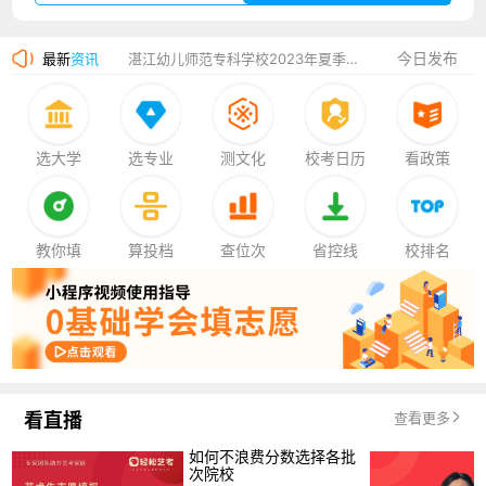
广州华立科技职业学院2023年夏季高考招生简章
今日发布
最新
资讯
湛江幼儿师范专科学校2023年夏季高考招生简章
香港中文大学（深圳）2023年夏季高考招生简章
厦门大学嘉庚学院2023年艺术类招生简章
选大学
选专业
测文化
校考日历
看政策
教你填
算投档
查位次
省控线
校排名
看直播
查看更多
如何不浪费分数选择各批
次院校