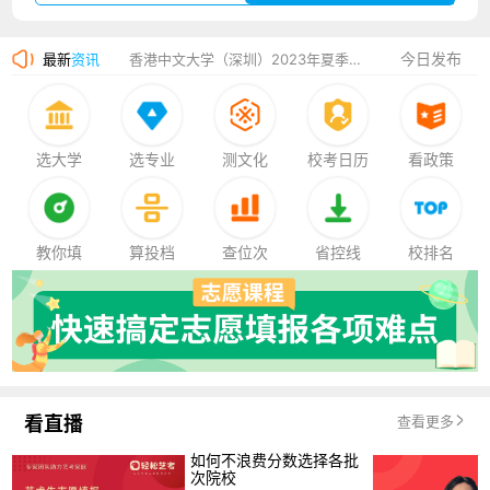
湛江幼儿师范专科学校2023年夏季高考招生简章
今日发布
最新
资讯
香港中文大学（深圳）2023年夏季高考招生简章
厦门大学嘉庚学院2023年艺术类招生简章
选大学
选专业
测文化
校考日历
看政策
教你填
算投档
查位次
省控线
校排名
看直播
查看更多
如何不浪费分数选择各批
次院校