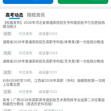
高考动态
院校资讯
【权威发布】2026年河北省普通高校招生专科提前批平行志愿投档
情况统计
政策
今日发布
阅读量1002
湖南省2026年普通高校招生高职专科批(体育类)第一次投档分数线
政策
今日发布
阅读量1003
湖南省2026年普通高校招生高职专科批(艺术类)第一次投档分数线
政策
今日发布
阅读量1031
8月6日9时至15时，江西省2026年高职（专科）缺额院校第一次网
上征集志愿
征集
今日发布
阅读量1022
高考丨广西2026年高职高专提前批艺术类院校专业组第二次征集投
档最低分数线（首选历史科目组）
征集
2026.08.05
阅读量1044