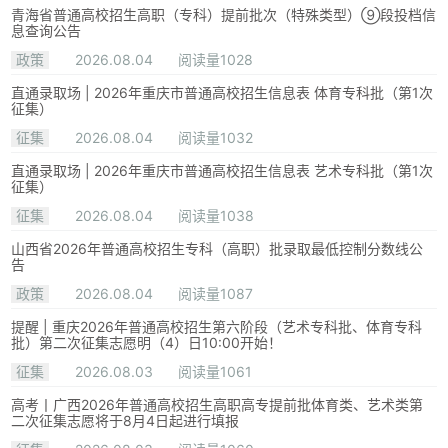
青海省普通高校招生高职（专科）提前批次（特殊类型）⑨段投档信
息查询公告
政策
2026.08.04
阅读量1028
直通录取场 | 2026年重庆市普通高校招生信息表 体育专科批（第1次
征集）
征集
2026.08.04
阅读量1032
直通录取场 | 2026年重庆市普通高校招生信息表 艺术专科批（第1次
征集）
征集
2026.08.04
阅读量1038
山西省2026年普通高校招生专科（高职）批录取最低控制分数线公
告
政策
2026.08.04
阅读量1087
提醒 | 重庆2026年普通高校招生第六阶段（艺术专科批、体育专科
批）第二次征集志愿明（4）日10:00开始！
征集
2026.08.03
阅读量1061
高考丨广西2026年普通高校招生高职高专提前批体育类、艺术类第
二次征集志愿将于8月4日起进行填报