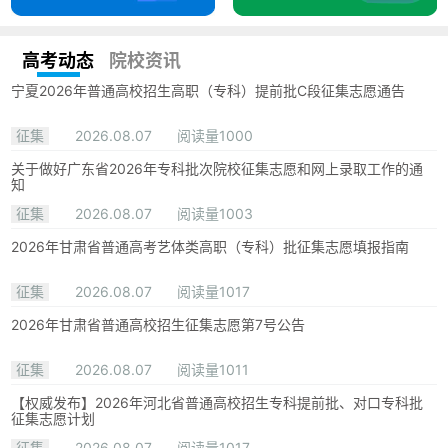
高考动态
院校资讯
宁夏2026年普通高校招生高职（专科）提前批C段征集志愿通告
征集
2026.08.07
阅读量1000
关于做好广东省2026年专科批次院校征集志愿和网上录取工作的通
知
征集
2026.08.07
阅读量1003
2026年甘肃省普通高考艺体类高职（专科）批征集志愿填报指南
征集
2026.08.07
阅读量1017
2026年甘肃省普通高校招生征集志愿第7号公告
征集
2026.08.07
阅读量1011
【权威发布】2026年河北省普通高校招生专科提前批、对口专科批
征集志愿计划
征集
2026.08.07
阅读量1017