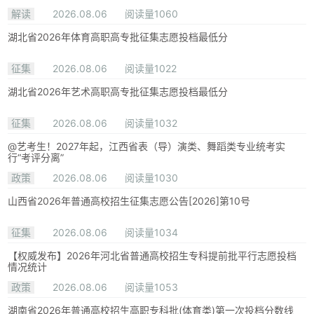
解读
2026.08.06
阅读量1060
湖北省2026年体育高职高专批征集志愿投档最低分
征集
2026.08.06
阅读量1022
湖北省2026年艺术高职高专批征集志愿投档最低分
征集
2026.08.06
阅读量1032
@艺考生！2027年起，江西省表（导）演类、舞蹈类专业统考实
行“考评分离”
政策
2026.08.06
阅读量1030
山西省2026年普通高校招生征集志愿公告[2026]第10号
征集
2026.08.06
阅读量1034
【权威发布】2026年河北省普通高校招生专科提前批平行志愿投档
情况统计
政策
2026.08.06
阅读量1053
湖南省2026年普通高校招生高职专科批(体育类)第一次投档分数线