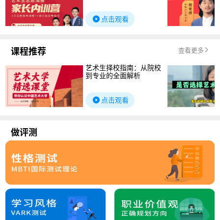
点击观看
课程推荐
查看更多
艺术生择校指南：从院校
到专业的全面解析
点击观看
做评测