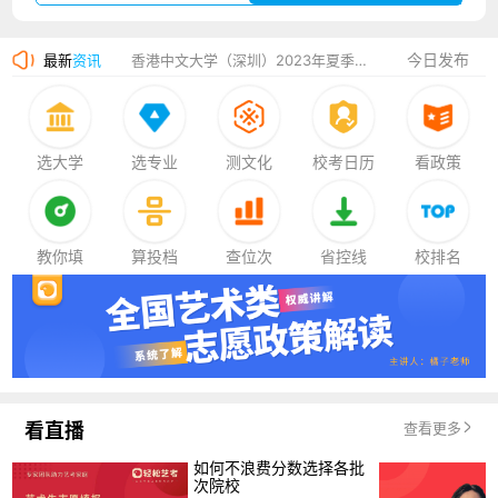
湛江幼儿师范专科学校2023年夏季高考招生简章
今日发布
最新
资讯
香港中文大学（深圳）2023年夏季高考招生简章
厦门大学嘉庚学院2023年艺术类招生简章
选大学
选专业
测文化
校考日历
看政策
教你填
算投档
查位次
省控线
校排名
看直播
查看更多
如何不浪费分数选择各批
次院校