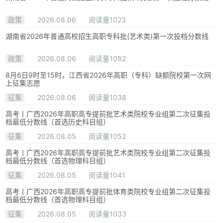
政策
2026.08.06
阅读量1023
湖南省2026年普通高校招生高职专科批(艺术类)第一次投档分数线
政策
2026.08.06
阅读量1082
8月6日9时至15时，江西省2026年高职（专科）缺额院校第一次网
上征集志愿
征集
2026.08.06
阅读量1038
高考丨广西2026年高职高专提前批艺术类院校专业组第二次征集投
档最低分数线（首选历史科目组）
征集
2026.08.05
阅读量1052
高考丨广西2026年高职高专提前批艺术类院校专业组第二次征集投
档最低分数线（首选物理科目组）
征集
2026.08.05
阅读量1041
高考丨广西2026年高职高专提前批体育类院校专业组第二次征集投
档最低分数线（首选物理科目组）
征集
2026.08.05
阅读量1033