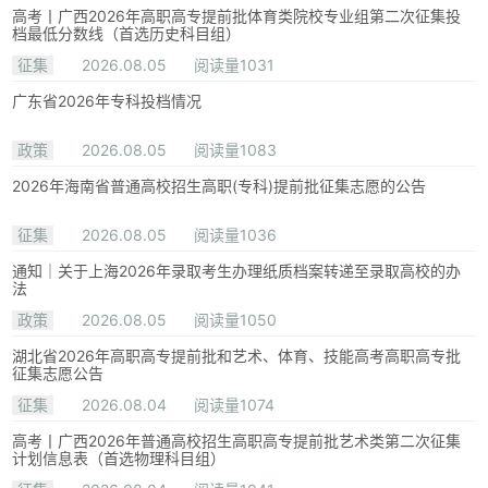
高考丨广西2026年高职高专提前批体育类院校专业组第二次征集投
档最低分数线（首选历史科目组）
征集
2026.08.05
阅读量1031
广东省2026年专科投档情况
政策
2026.08.05
阅读量1083
2026年海南省普通高校招生高职(专科)提前批征集志愿的公告
征集
2026.08.05
阅读量1036
通知｜关于上海2026年录取考生办理纸质档案转递至录取高校的办
法
政策
2026.08.05
阅读量1050
湖北省2026年高职高专提前批和艺术、体育、技能高考高职高专批
征集志愿公告
征集
2026.08.04
阅读量1074
高考丨广西2026年普通高校招生高职高专提前批艺术类第二次征集
计划信息表（首选物理科目组）