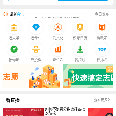
湛江幼儿师范专科学校2023年夏季高考招生简章
今日发布
最新
资讯
香港中文大学（深圳）2023年夏季高考招生简章
厦门大学嘉庚学院2023年艺术类招生简章
选大学
选专业
测文化
校考日历
看政策
教你填
算投档
查位次
省控线
校排名
看直播
查看更多
如何不浪费分数选择各批
次院校