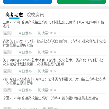
高考动态
院校资讯
云南2026年普通高校招生高职专科批征集志愿将于8月8日14时开始
进行
征集
今日发布
阅读量1014
青海关于高职（专科）提前批次⑨段和高职（专科）批次⑩段未完成
计划征集志愿的公告
征集
今日发布
阅读量1014
关于四川省2026年艺术体育（含对口文化艺术）类高职（专科）批
次未完成计划院校第二次征集志愿的通知
征集
今日发布
阅读量1015
四川今日录取动态｜8月9日：艺体类专科批次、对口招生专科批次第
二次征集志愿进行中
政策
今日发布
阅读量1014
宁夏2026年普通高校招生高职（专科）提前批C段征集志愿通告
征集
2026.08.07
阅读量1038