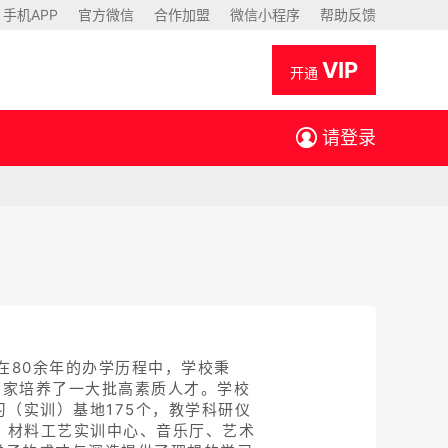
手机APP
官方微信
合作加盟
微信小程序
帮助反馈
VIP
开通
请登录
在80余年的办学历程中，学校秉
国家培养了一大批高素质人才。学校
习（实训）基地175个，教学科研仪
中心、材料工艺实训中心、音乐厅、艺术