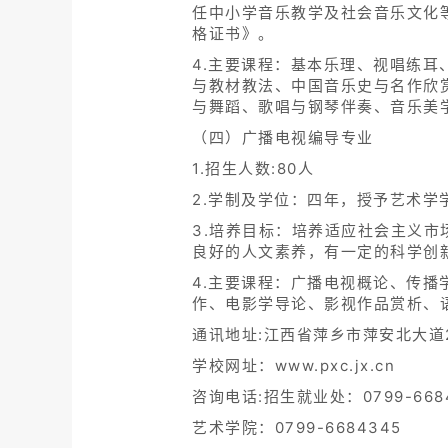
任中小学音乐教学及社会音乐文化
格证书》。
4.主要课程：基本乐理、视唱练
与教材教法、中国音乐史与名作欣
与舞蹈、歌唱与钢琴伴奏、音乐美
（四）广播电视编导专业
1.招生人数:80人
2.学制及学位：四年，授予艺术学
3.培养目标：培养适应社会主义
良好的人文素养，有一定的科学创
4.主要课程：广播电视概论、传
作、电影学导论、影视作品赏析、
通讯地址:江西省萍乡市萍安北大道21
学校网址：www.pxc.jx.cn
咨询电话:招生就业处：0799-668
艺术学院：0799-6684345