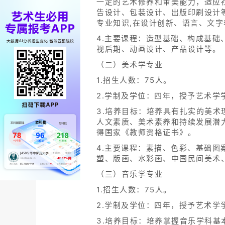
一定的艺术修养和审美能力，适应
告设计、包装设计、出版印刷设计
专业知识,在设计创新、语言、文
4.主要课程：造型基础、构成基础
视后期、动画设计、产品设计等。
（二）美术学专业
1.招生人数：75人。
2.学制及学位：四年，授予艺术学
3.培养目标：培养具有扎实的美
人文素质、美术素养和持续发展潜
得国家《教师资格证书》。
4.主要课程：素描、色彩、基础
塑、版画、水彩画、中国民间美术
（三）音乐学专业
1.招生人数：75人。
2.学制及学位：四年，授予艺术学
3.培养目标：培养掌握音乐学科