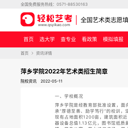
全国免费服务热线：
0571-88530163
全国艺术类志愿
首页
选大学
查专业
看政策
模拟填报
首页
资讯详情
萍乡学院2022年艺术类招生简章
院校资讯
2022-05-11
一、学校概况
萍乡学院是经教育部批准设置，面向
承“厚德至善、励学笃行”的校训，
现有占地面积1200亩，建筑面积近
器设备总值1.13亿元，图书馆纸质