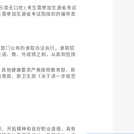
乐类无口吃);考生需参加生源省考试
生需参加生源省考试院组织的编导类
管部门公布的录取办法执行。录取招
生语、数、外成绩之和，从高到低排
。其他健康要求严格按照教育部、原
教育部、原卫生部《关于进一步规范
识、开拓精神和良好职业道德，具有