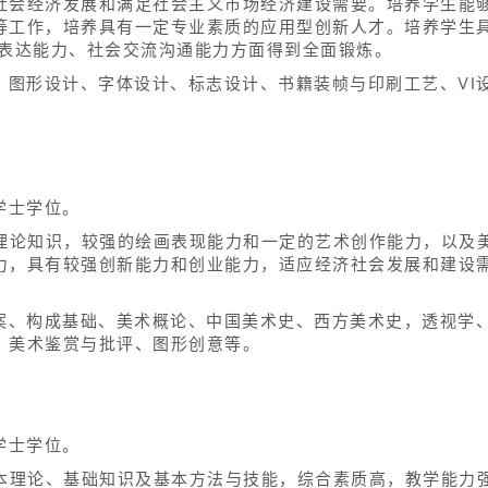
社会经济发展和满足社会主义市场经济建设需要。培养学生能
等工作，培养具有一定专业素质的应用型创新人才。培养学生
字表达能力、社会交流沟通能力方面得到全面锻炼。
、图形设计、字体设计、标志设计、书籍装帧与印刷工艺、VI
学士学位。
术理论知识，较强的绘画表现能力和一定的艺术创作能力，以及
力，具有较强创新能力和创业能力，适应经济社会发展和建设
图案、构成基础、美术概论、中国美术史、西方美术史，透视学
、美术鉴赏与批评、图形创意等。
学士学位。
基本理论、基础知识及基本方法与技能，综合素质高，教学能力