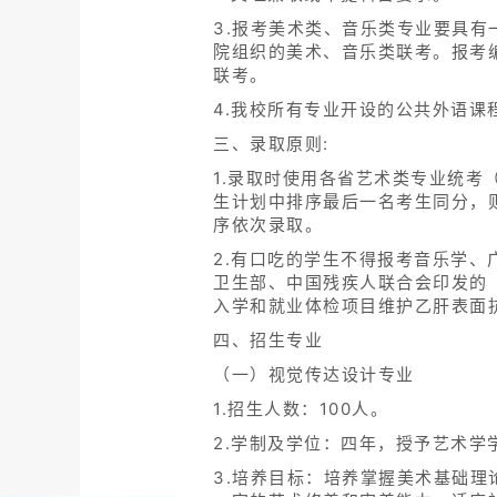
3.报考美术类、音乐类专业要具有
院组织的美术、音乐类联考。报考
联考。
4.我校所有专业开设的公共外语
三、录取原则:
1.录取时使用各省艺术类专业统
生计划中排序最后一名考生同分，
序依次录取。
2.有口吃的学生不得报考音乐学
卫生部、中国残疾人联合会印发的
入学和就业体检项目维护乙肝表面
四、招生专业
（一）视觉传达设计专业
1.招生人数：100人。
2.学制及学位：四年，授予艺术学
3.培养目标：培养掌握美术基础