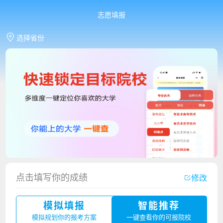
志愿填报
选择省份
点击填写你的成绩
修改
香港中文大学（深圳）2023年夏季高考招生简章
模拟填报
智能推荐
厦门大学嘉庚学院2023年艺术类招生简章
模拟规划你的报考方案
一键查看你的可报院校