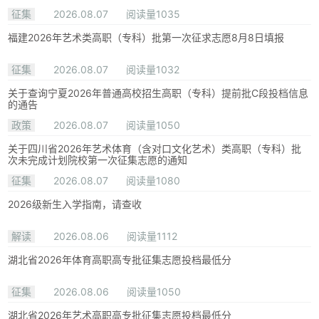
征集
2026.08.07
阅读量1035
福建2026年艺术类高职（专科）批第一次征求志愿8月8日填报
征集
2026.08.07
阅读量1032
关于查询宁夏2026年普通高校招生高职（专科）提前批C段投档信息
的通告
政策
2026.08.07
阅读量1050
关于四川省2026年艺术体育（含对口文化艺术）类高职（专科）批
次未完成计划院校第一次征集志愿的通知
征集
2026.08.07
阅读量1080
2026级新生入学指南，请查收
解读
2026.08.06
阅读量1112
湖北省2026年体育高职高专批征集志愿投档最低分
征集
2026.08.06
阅读量1050
湖北省2026年艺术高职高专批征集志愿投档最低分