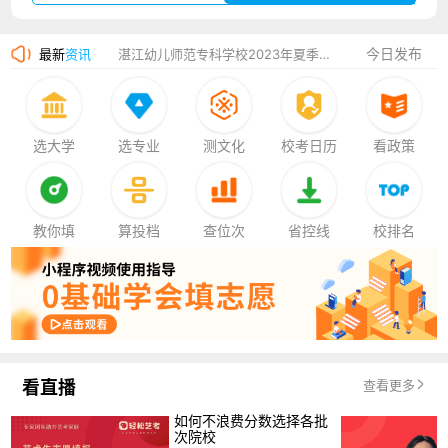
广州华立科技职业学院2023年夏季高考招生简章
今日发布
最新
资讯
湛江幼儿师范专科学校2023年夏季高考招生简章
香港中文大学（深圳）2023年夏季高考招生简章
厦门大学嘉庚学院2023年艺术类招生简章
选大学
选专业
测文化
校考日历
看政策
教你填
算投档
查位次
省控线
校排名
看直播
查看更多
如何不浪费分数选择各批
次院校