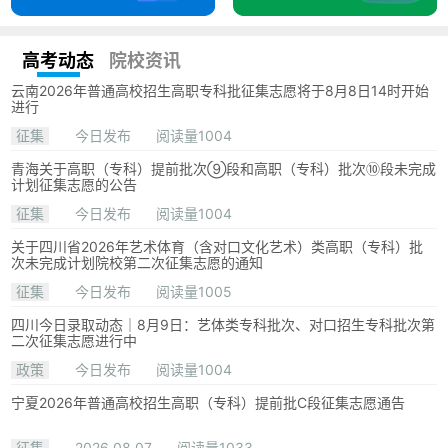
高考动态
院校资讯
云南2026年普通高校招生高职专科批征集志愿将于8月8日14时开始
进行
征集
今日发布
阅读量1004
青海关于高职（专科）提前批次⑨段和高职（专科）批次⑩段未完成
计划征集志愿的公告
征集
今日发布
阅读量1004
关于四川省2026年艺术体育（含对口文化艺术）类高职（专科）批
次未完成计划院校第二次征集志愿的通知
征集
今日发布
阅读量1005
四川今日录取动态｜8月9日：艺体类专科批次、对口招生专科批次第
二次征集志愿进行中
政策
今日发布
阅读量1004
宁夏2026年普通高校招生高职（专科）提前批C段征集志愿通告
征集
2026.08.07
阅读量1033