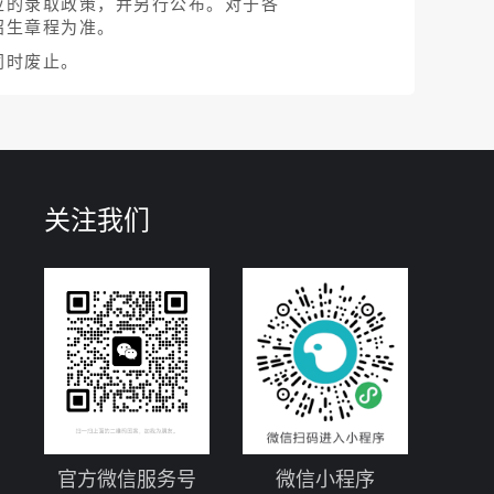
应的录取政策，并另行公布。对于各
招生章程为准。
同时废止。
关注我们
官方微信服务号
微信小程序