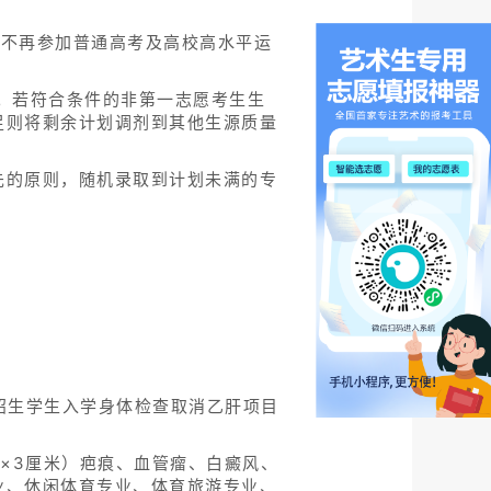
时不再参加普通高考及高校高水平运
。若符合条件的非第一志愿考生生
足则将剩余计划调剂到其他生源质量
先的原则，随机录取到计划未满的专
校招生学生入学身体检查取消乙肝项目
×3厘米）疤痕、血管瘤、白癜风、
业、休闲体育专业、体育旅游专业、