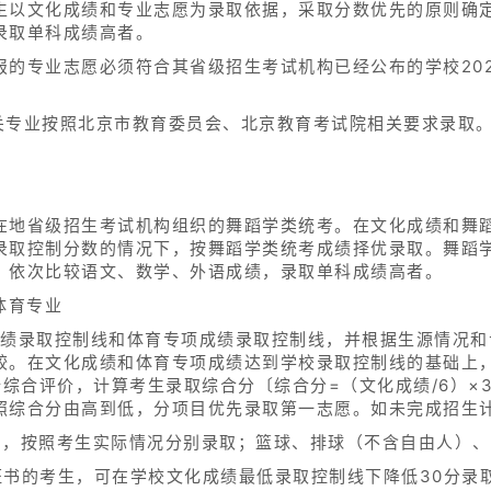
生以文化成绩和专业志愿为录取依据，采取分数优先的原则确
录取单科成绩高者。
报的专业志愿必须符合其省级招生考试机构已经公布的学校20
相关专业按照北京市教育委员会、北京教育考试院相关要求录取
在地省级招生考试机构组织的舞蹈学类统考。在文化成绩和舞
录取控制分数的情况下，按舞蹈学类统考成绩择优录取。舞蹈
，依次比较语文、数学、外语成绩，录取单科成绩高者。
体育专业
成绩录取控制线和体育专项成绩录取控制线，并根据生源情况和
较。在文化成绩和体育专项成绩达到学校录取控制线的基础上
行综合评价，计算考生录取综合分〔综合分=（文化成绩/6）×3
照综合分由高到低，分项目优先录取第一志愿。如未完成招生
员，按照考生实际情况分别录取；篮球、排球（不含自由人）
证书的考生，可在学校文化成绩最低录取控制线下降低30分录