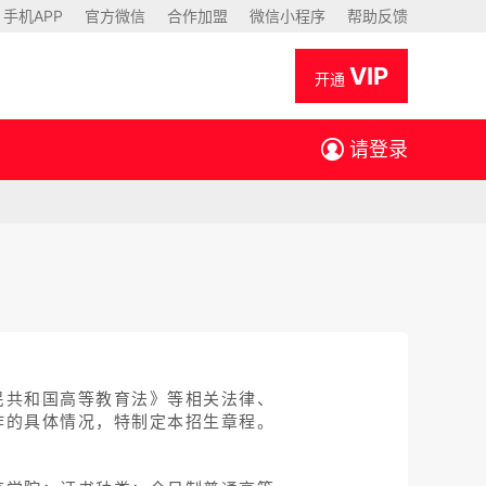
手机APP
官方微信
合作加盟
微信小程序
帮助反馈
VIP
开通
请登录
民共和国高等教育法》等相关法律、
作的具体情况，特制定本招生章程。