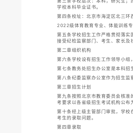
第三条学校层次：本科，研究生；
学校本科毕业证书。
第四条校址：北京市海淀区北三环
2022级体育教育专业、体能训
第五条学校招生工作严格贯彻落实
接受纪检监察部门、考生、家长及
第二章组织机构
第六条学校设有招生工作领导小组
第七条教务处招生办公室是本科招
第八条纪委监察办公室作为招生监
第三章招生计划
第九条按照北京市教育委员会核准
考要求以各省级招生考试机构公布
第十条经上级主管部门审批，学校
考生的录取问题。
第四章录取