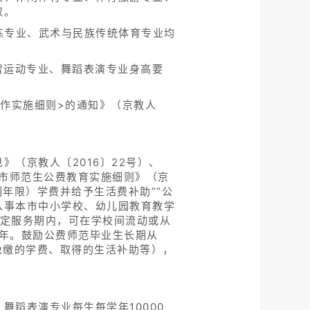
取。
练专业、武术与民族传统体育专业均
雪运动专业、舞蹈表演专业身高要
工作实施细则>的通知》（京教人
（京教人〔2016〕22号）、
北京市师范生公费教育实施细则》（京
制年限）学费并给予生活费补助”“公
从事本市中小学校、幼儿园教育教学
规定服务期内，可在学校间流动或从
年。鼓励公费师范毕业生长期从
免缴的学费、取得的生活补助等），
蹈表演专业每生每学年10000