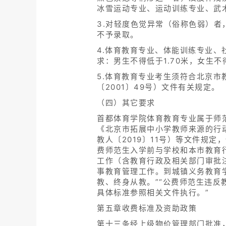
冰雪运动专业、运动训练专业、武
3.对轻度色觉异常（俗称色弱）
不予录取。
4.体育教育专业、体能训练专业
求：男生不得低于1.70米，女生不得
5.体育教育专业考生须符合北京
〔2001〕49号）文件有关规定。
（四）其它要求
首都体育学院体育教育专业属于师范
《北京市拓展中小学教师来源的行动计
教人〔2019〕11号）等文件规
费师范生入学前与学校和本市教育
工作（含教育行政及相关部门审批
事教育管理工作。到城镇义务教育
教、终身从教。”“公费师范生违
具体标准参照相关文件执行。”
第五章收费标准及资助政策
第十三条经上级物价管理部门批准，