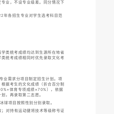
定专业，不设专业级差。同分情况下
22年各招生专业对学生选考科目范
。
蹈学类统考成绩均达到生源所在地省
学类统考成绩相同时优先录取文化考
专业需求分项目制定招生计划。项
，根据考生的文化成绩（折合百分制
0%+体育专项成绩×70%〕，依据
计划，再录取第二志愿。
、冰球项目按照性别分别录取。
取；对持有运动健将技术等级称号证