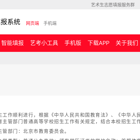
艺术生志愿填报服务群
填报系统
网页端
手机端
智能填报
艺考小工具
手机版
下载APP
关于我们
生工作顺利进行，根据《中华人民共和国教育法》、《中华人
育主管部门普通高等学校招生工作有关规定，结合本校招生工
主管部门：北京市教育委员会。