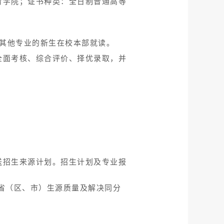
育学院；证书种类：全日制普通高等
，其他专业的新生在校本部就读。
全面考核、综合评价、择优录取，并
送招生来源计划。招生计划及专业报
省（区、市）生源质量及解决同分