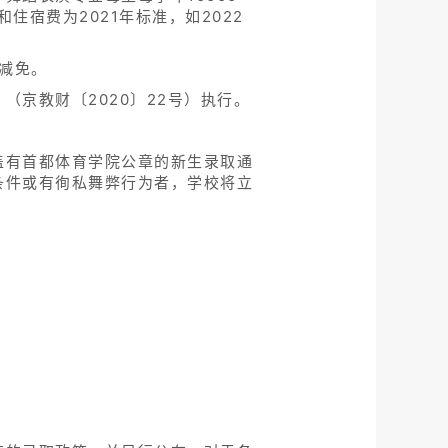
住宿费为2021年标准，如2022
减免。
京教财〔2020〕22号）执行。
盖有首都体育学院公章的新生录取通
条件或有徇私舞弊行为者，学校将立