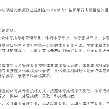
校调档比例原则上控制在120%以内；按照平行志愿投档的批
分的原则。
、社会体育指导与管理专业、休闲体育专业、体育旅游专业、冰
在地省级招生考试机构统一组织的体育专业考试。在文化和体
分数线的情况下，采取分数优先的原则确定专业，不设专业级
会体育指导与管理专业按照体育成绩择优录取，体育成绩相同
动专业按照文化成绩择优录取，文化成绩相同时优先录取体育
外语成绩，录取单科成绩高者。
确定的体育类专业投档方式，按照体育成绩择优录取。体育成
语文、数学、外语成绩，录取单科成绩高者。
专业、公共事业管理专业、运动康复专业、运动人体科学专业、