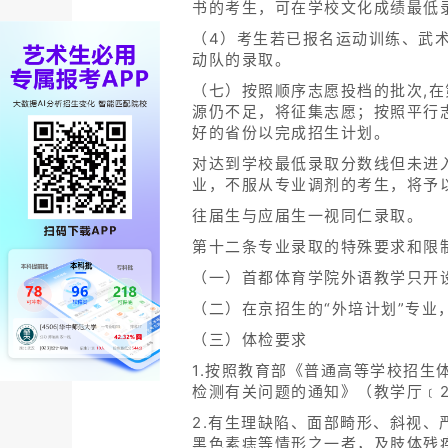
书的考生，可在学校文化成绩最低
（4）考生若已报名运动训练、武
动队的录取。
（七）按照顺序志愿投档的批次,
源仍不足，将征集志愿；按照平行
好的省份以完成招生计划。
对达到学校最低录取分数线但未进
业，不服从专业调剂的考生，将予
往届生与应届生一视同仁录取。
第十二条专业录取的特殊要求和限
（一）首都体育学院外语教学只开
（二）在京招生的“外培计划”专业
（三）体检要求
1.按照教育部《普通高等学校招生
检测有关问题的通知》（教学厅﹝2
2.有生理缺陷、面部畸形、斜视、
黑色素痣等情形之一者，及肢体残