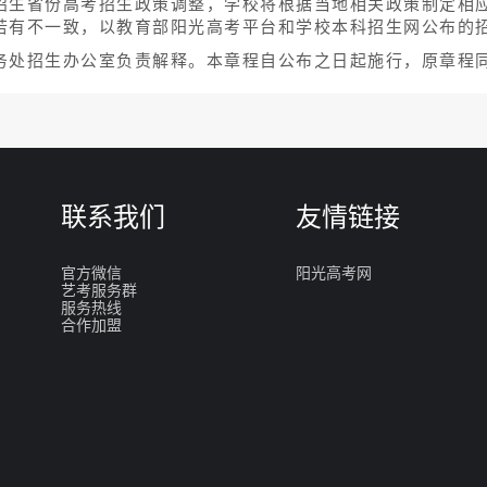
招生省份高考招生政策调整，学校将根据当地相关政策制定相
若有不一致，以教育部阳光高考平台和学校本科招生网公布的
务处招生办公室负责解释。本章程自公布之日起施行，原章程
联系我们
友情链接
官方微信
阳光高考网
艺考服务群
服务热线
合作加盟