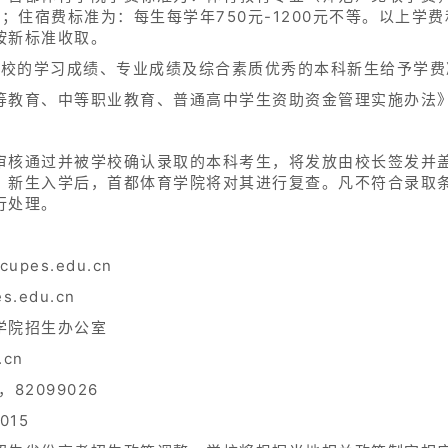
；住宿费标准为：每生每学年750元-1200元不等。以上学费和
按新标准收取。
入校的学习成绩、专业成绩及综合素质优秀的本科新生给予学费
教育、中等职业教育、普通高中学生资助资金管理实施办法》（
审核通过并被学校确认录取的本科考生，将发放由校长签发并
。新生入学后，首都体育学院将对其进行复查。凡不符合录取
行处理。
upes.edu.cn
s.edu.cn
学院招生办公室
cn
，82099026
015